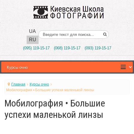
UA
Поиск..
RU
(095) 119-15-17
(068) 119-15-17
(093) 119-15-17
Главная
Курсы очно
Мобилография • Большие успехи маленькой линзы
Мобилография • Большие
успехи маленькой линзы