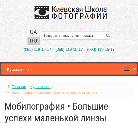
UA
Поиск..
RU
(095) 119-15-17
(068) 119-15-17
(093) 119-15-17
Главная
Курсы очно
Мобилография • Большие успехи маленькой линзы
Мобилография • Большие
успехи маленькой линзы