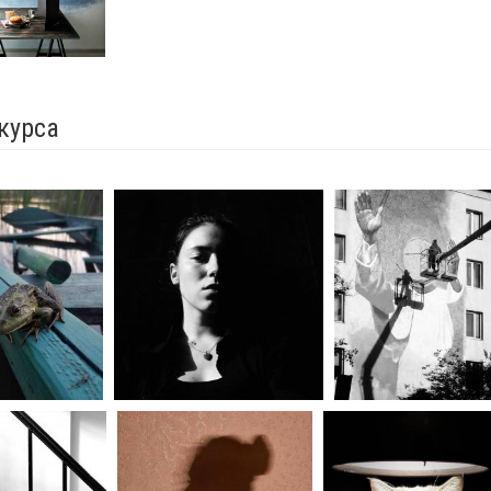
курса