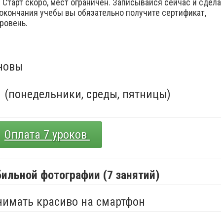
 Старт скоро, мест ограничен. Записывайся сейчас и сдел
 окончания учебы вы обязательно получите сертификат,
уровень.
сновы
0, (понедельники, среды, пятницы)
Оплата 7 уроков
ильной фотографии (7 занятий)
снимать красиво на смартфон