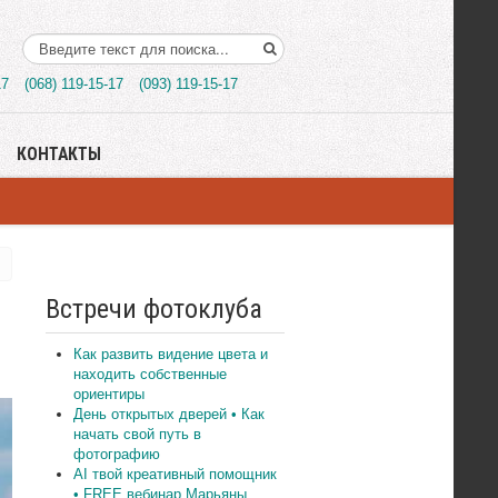
Поиск..
17
(068) 119-15-17
(093) 119-15-17
КОНТАКТЫ
Встречи фотоклуба
Как развить видение цвета и
находить собственные
ориентиры
День открытых дверей • Как
начать свой путь в
фотографию
AI твой креативный помощник
• FREE вебинар Марьяны