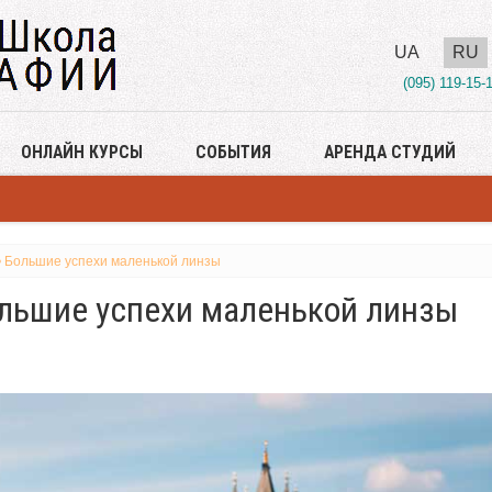
UA
RU
(095) 119-15-
ОНЛАЙН КУРСЫ
СОБЫТИЯ
АРЕНДА СТУДИЙ
 Большие успехи маленькой линзы
льшие успехи маленькой линзы