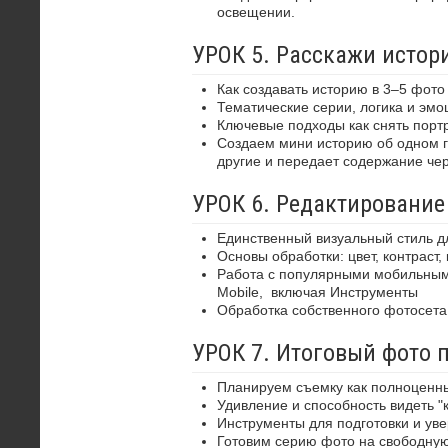
освещении.
УРОК 5. Расскажи историю
Как создавать историю в 3–5 фото
Тематические серии, логика и эмо
Ключевые подходы как снять порт
Создаем мини историю об одном ге
другие и передает содержание че
УРОК 6. Редактирование
Единственный визуальный стиль д
Основы обработки: цвет, контраст,
Работа с популярными мобильными 
Mobile,
включая Инструменты
Обработка собственного фотосета
УРОК 7. Итоговый фото 
Планируем съемку как полноценны
Удивление и способность видеть "
Инструменты для подготовки и ув
Готовим серию фото на свободну