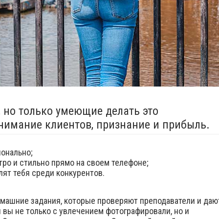
, но только умеющие делать это
нимание клиентов, признание и прибыль.
онально;
ро и стильно прямо на своем телефоне;
лят тебя среди конкурентов.
омашние задания, которые проверяют преподаватели и даю
 вы не только с увлечением фотографировали, но и