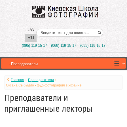
UA
Поиск..
RU
(095) 119-15-17
(068) 119-15-17
(093) 119-15-17
Главная
Преподаватели
Оксана Сыбыдло • фуд-фотография в Украине
Преподаватели и
приглашенные лекторы