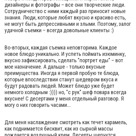
дизайнеры и фотографы – все они творческие люди.
Сотрудничество с ними каждый раз приносит новые
знания. Люди, которые любят вкусно и красиво есть,
не могут быть депрессивными и злыми. Поэтому, залог
удачной съемки – всегда довольные клиенты :)
Во-вторых, каждая съемка неповторима. Каждое
новое блюдо уникально. И успеть поймать изюминку,
вкусно зафиксировать, сделать "портрет еды" – вот
мое назначение. А дальше - только вкусные
преимущества. Иногда я первой пробую те блюда,
которые впоследствии станут шедевром вкуса и
будут радовать людей. Может блюдо уже будет
немного холодным :)))) но, "с рук" шеф повара всегда
вкуснее! С десертами у меня отдельный разговор. Я
могу о них говорить часами...
Для меня наслаждение смотреть как течет карамель,
как поднимается бисквит, как из сырной массы
рождается воздушный крем. Десерты шепчутся,