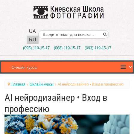
UA
Поиск..
RU
(095) 119-15-17
(068) 119-15-17
(093) 119-15-17
Главная
Онлайн курсы
AI нейродизайнер • Вход в профессию
AI нейродизайнер • Вход в
профессию