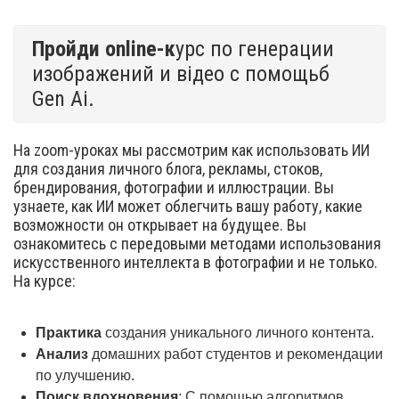
Пройди online-к
урс по генерации
изображений и відео с помощьб
Gen Ai.
На zoom-уроках мы рассмотрим как использовать ИИ
для создания личного блога, рекламы, стоков,
брендирования, фотографии и иллюстрации. Вы
узнаете, как ИИ может облегчить вашу работу, какие
возможности он открывает на будущее. Вы
ознакомитесь с передовыми методами использования
искусственного интеллекта в фотографии и не только.
На курсе:
Практика
создания уникального личного контента.
Анализ
домашних работ студентов и рекомендации
по улучшению.
Поиск вдохновения
: С помощью алгоритмов