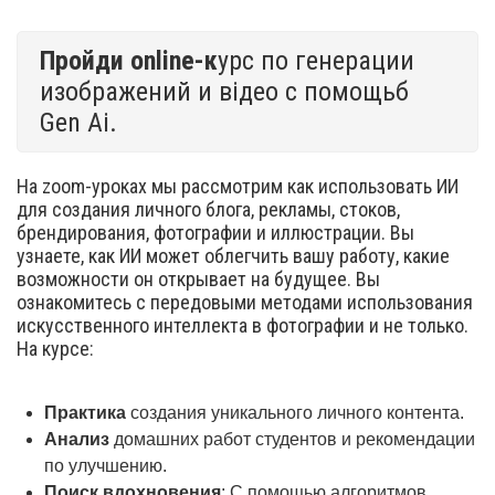
Пройди online-к
урс по генерации
изображений и відео с помощьб
Gen Ai.
На zoom-уроках мы рассмотрим как использовать ИИ
для создания личного блога, рекламы, стоков,
брендирования, фотографии и иллюстрации. Вы
узнаете, как ИИ может облегчить вашу работу, какие
возможности он открывает на будущее. Вы
ознакомитесь с передовыми методами использования
искусственного интеллекта в фотографии и не только.
На курсе:
Практика
создания уникального личного контента.
Анализ
домашних работ студентов и рекомендации
по улучшению.
Поиск вдохновения
: С помощью алгоритмов