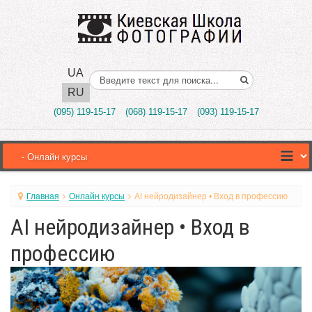
UA
Поиск..
RU
(095) 119-15-17
(068) 119-15-17
(093) 119-15-17
Главная
Онлайн курсы
AI нейродизайнер • Вход в профессию
AI нейродизайнер • Вход в
профессию