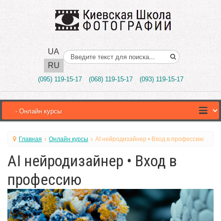
UA
Поиск..
RU
(095) 119-15-17
(068) 119-15-17
(093) 119-15-17
Главная
Онлайн курсы
AI нейродизайнер • Вход в профессию
AI нейродизайнер • Вход в
профессию