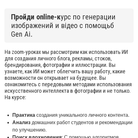
Пройди online-к
урс по генерации
изображений и відео с помощьб
Gen Ai.
На zoom-уроках мы рассмотрим как использовать ИИ
для создания личного блога, рекламы, стоков,
брендирования, фотографии и иллюстрации. Вы
узнаете, как ИИ может облегчить вашу работу, какие
возможности он открывает на будущее. Вы
ознакомитесь с передовыми методами использования
искусственного интеллекта в фотографии и не только.
На курсе:
Практика
создания уникального личного контента.
Анализ
домашних работ студентов и рекомендации
по улучшению.
Поиск вдохновения
: С помощью алгоритмов