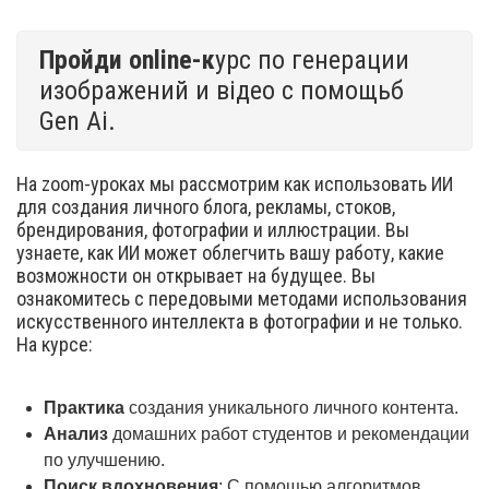
Пройди online-к
урс по генерации
изображений и відео с помощьб
Gen Ai.
На zoom-уроках мы рассмотрим как использовать ИИ
для создания личного блога, рекламы, стоков,
брендирования, фотографии и иллюстрации. Вы
узнаете, как ИИ может облегчить вашу работу, какие
возможности он открывает на будущее. Вы
ознакомитесь с передовыми методами использования
искусственного интеллекта в фотографии и не только.
На курсе:
Практика
создания уникального личного контента.
Анализ
домашних работ студентов и рекомендации
по улучшению.
Поиск вдохновения
: С помощью алгоритмов