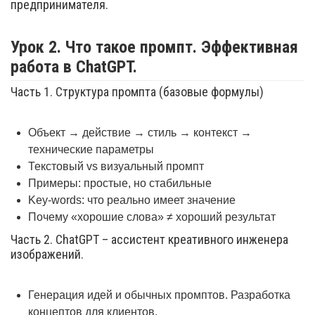
предпринимателя.
Урок 2. Что такое промпт. Эффективная
работа в ChatGPT.
Часть 1. Структура промпта (базовые формулы)
Объект → действие → стиль → контекст →
технические параметры
Текстовый vs визуальный промпт
Примеры: простые, но стабильные
Key-words: что реально имеет значение
Почему «хорошие слова» ≠ хороший результат
Часть 2. ChatGPT – ассистент креативного инженера
изображений.
Генерация идей и обычных промптов. Разработка
концептов для клиентов.