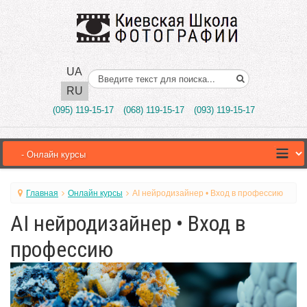
UA
Поиск..
RU
(095) 119-15-17
(068) 119-15-17
(093) 119-15-17
Главная
Онлайн курсы
AI нейродизайнер • Вход в профессию
AI нейродизайнер • Вход в
профессию