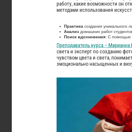
работу, какие возможности он о
методами использования искусств
Практика
создания уникального л
Анализ
домашних работ студенто
Поиск вдохновения
: С помощью 
Преподаватель курса – Марианна 
света и эксперт по созданию фот
чувством цвета и света, понимает
эмоционально насыщенных и виз