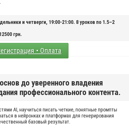
.
дельники и четверги, 19:00-21:00. 8 уроков по 1.5–2
12500 грн.
Регистрация • Оплата
 основ до уверенного владения
дания профессионального контента.
тями AI, научиться писать четкие, понятные промпты
ваться в нейронках и платформах для генерирования
ачественный базовый результат.