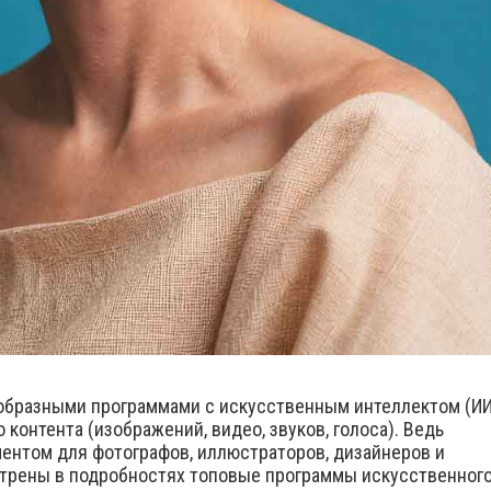
ообразными программами с искусственным интеллектом (ИИ
о контента (изображений, видео, звуков, голоса). Ведь
ентом для фотографов, иллюстраторов, дизайнеров и
трены в подробностях топовые программы искусственног