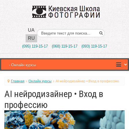
UA
Поиск..
RU
(095) 119-15-17
(068) 119-15-17
(093) 119-15-17
Главная
Онлайн курсы
AI нейродизайнер • Вход в профессию
AI нейродизайнер • Вход в
профессию