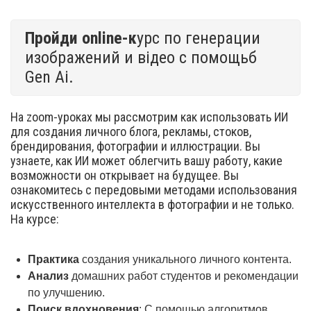
Пройди online-к
урс по генерации
изображений и відео с помощьб
Gen Ai.
На zoom-уроках мы рассмотрим как использовать ИИ
для создания личного блога, рекламы, стоков,
брендирования, фотографии и иллюстрации. Вы
узнаете, как ИИ может облегчить вашу работу, какие
возможности он открывает на будущее. Вы
ознакомитесь с передовыми методами использования
искусственного интеллекта в фотографии и не только.
На курсе:
Практика
создания уникального личного контента.
Анализ
домашних работ студентов и рекомендации
по улучшению.
Поиск вдохновения
: С помощью алгоритмов