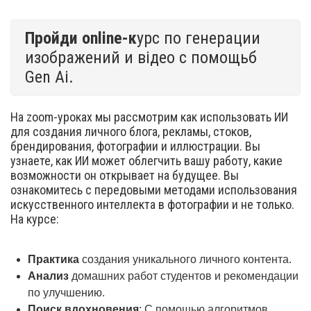
Пройди online-к
урс по генерации
изображений и відео с помощьб
Gen Ai.
На zoom-уроках мы рассмотрим как использовать ИИ
для создания личного блога, рекламы, стоков,
брендирования, фотографии и иллюстрации. Вы
узнаете, как ИИ может облегчить вашу работу, какие
возможности он открывает на будущее. Вы
ознакомитесь с передовыми методами использования
искусственного интеллекта в фотографии и не только.
На курсе:
Практика
создания уникального личного контента.
Анализ
домашних работ студентов и рекомендации
по улучшению.
Поиск вдохновения
: С помощью алгоритмов