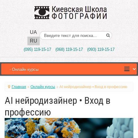
UA
Поиск..
RU
(095) 119-15-17
(068) 119-15-17
(093) 119-15-17
Главная
Онлайн курсы
AI нейродизайнер • Вход в профессию
AI нейродизайнер • Вход в
профессию