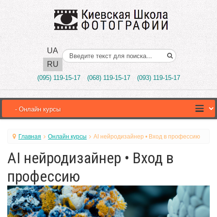
UA
Поиск..
RU
(095) 119-15-17
(068) 119-15-17
(093) 119-15-17
Главная
Онлайн курсы
AI нейродизайнер • Вход в профессию
AI нейродизайнер • Вход в
профессию