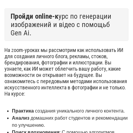
Пройди online-к
урс по генерации
изображений и відео с помощьб
Gen Ai.
На zoom-уроках мы рассмотрим как использовать ИИ
для создания личного блога, рекламы, стоков,
брендирования, фотографии и иллюстрации. Вы
узнаете, как ИИ может облегчить вашу работу, какие
возможности он открывает на будущее. Вы
ознакомитесь с передовыми методами использования
искусственного интеллекта в фотографии и не только.
На курсе:
Практика
создания уникального личного контента.
Анализ
домашних работ студентов и рекомендации
по улучшению.
Поиск вдохновения
: С помощью алгоритмов