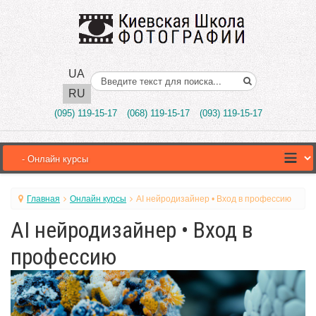
UA
Поиск..
RU
(095) 119-15-17
(068) 119-15-17
(093) 119-15-17
Главная
Онлайн курсы
AI нейродизайнер • Вход в профессию
AI нейродизайнер • Вход в
профессию