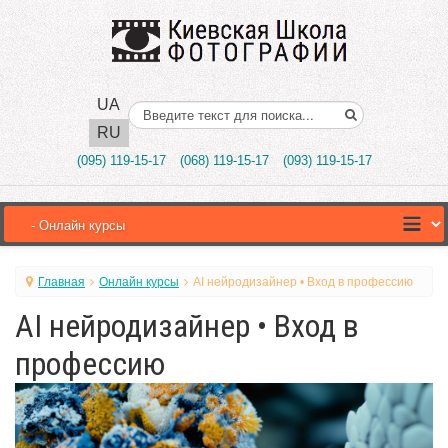
UA
Поиск..
RU
(095) 119-15-17
(068) 119-15-17
(093) 119-15-17
Главная
Онлайн курсы
AI нейродизайнер • Вход в профессию
AI нейродизайнер • Вход в
профессию