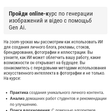
Пройди online-к
урс по генерации
изображений и відео с помощьб
Gen Ai.
На zoom-уроках мы рассмотрим как использовать ИИ
для создания личного блога, рекламы, стоков,
брендирования, фотографии и иллюстрации. Вы
узнаете, как ИИ может облегчить вашу работу, какие
возможности он открывает на будущее. Вы
ознакомитесь с передовыми методами использования
искусственного интеллекта в фотографии и не только.
На курсе:
Практика
создания уникального личного контента.
Анализ
домашних работ студентов и рекомендации
по улучшению.
Поиск вдохновения
: С помощью алгоритмов