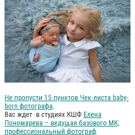
Не пропусти 15 пунктов Чек-листа baby-
born фотографа
.
Вас ждет в студиях КШФ
Елена
Пономарева – ведущая базового МК,
профессиональный фотограф