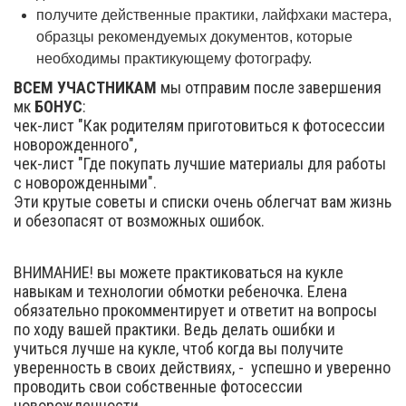
получите действенные практики, лайфхаки мастера,
образцы рекомендуемых документов, которые
необходимы практикующему фотографу.
ВСЕМ УЧАСТНИКАМ
мы отправим после завершения
мк
БОНУС
:
чек-лист "Как родителям приготовиться к фотосессии
новорожденного",
чек-лист "Где покупать лучшие материалы для работы
с новорожденными".
Эти крутые советы и списки очень облегчат вам жизнь
и обезопасят от возможных ошибок.
ВНИМАНИЕ! вы можете практиковаться на кукле
навыкам и технологии обмотки ребеночка. Елена
обязательно прокомментирует и ответит на вопросы
по ходу вашей практики. Ведь делать ошибки и
учиться лучше на кукле, чтоб когда вы получите
уверенность в своих действиях, - успешно и уверенно
проводить свои собственные фотосессии
новорожденности.