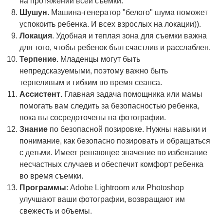
на протяжении всей съемки.
Шушун
. Машина-генератор "белого" шума поможет
успокоить ребенка. И всех взрослых на локации)).
Локация
. Удобная и теплая зона для съемки важна
для того, чтобы ребенок был счастлив и расслаблен.
Терпение
. Младенцы могут быть
непредсказуемыми, поэтому важно быть
терпеливым и гибким во время сеанса.
Ассистент
. Главная задача помощника или мамы
помогать вам следить за безопасностью ребенка,
пока вы сосредоточены на фотографии.
Знание
по безопасной позировке. Нужны навыки и
понимание, как безопасно позировать и обращаться
с детьми. Имеет решающее значение во избежание
несчастных случаев и обеспечит комфорт ребенка
во время съемки.
Программы
: Adobe Lightroom или Photoshop
улучшают ваши фотографии, возвращают им
свежесть и объемы.