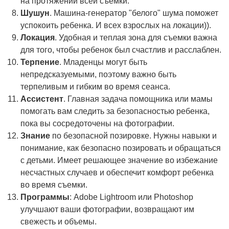
на протяжении всей съемки.
Шушун
. Машина-генератор "белого" шума поможет
успокоить ребенка. И всех взрослых на локации)).
Локация
. Удобная и теплая зона для съемки важна
для того, чтобы ребенок был счастлив и расслаблен.
Терпение
. Младенцы могут быть
непредсказуемыми, поэтому важно быть
терпеливым и гибким во время сеанса.
Ассистент
. Главная задача помощника или мамы
помогать вам следить за безопасностью ребенка,
пока вы сосредоточены на фотографии.
Знание
по безопасной позировке. Нужны навыки и
понимание, как безопасно позировать и обращаться
с детьми. Имеет решающее значение во избежание
несчастных случаев и обеспечит комфорт ребенка
во время съемки.
Программы
: Adobe Lightroom или Photoshop
улучшают ваши фотографии, возвращают им
свежесть и объемы.