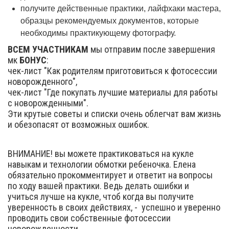
получите действенные практики, лайфхаки мастера,
образцы рекомендуемых документов, которые
необходимы практикующему фотографу.
ВСЕМ УЧАСТНИКАМ
мы отправим после завершения
мк
БОНУС
:
чек-лист "Как родителям приготовиться к фотосессии
новорожденного",
чек-лист "Где покупать лучшие материалы для работы
с новорожденными".
Эти крутые советы и списки очень облегчат вам жизнь
и обезопасят от возможных ошибок.
ВНИМАНИЕ! вы можете практиковаться на кукле
навыкам и технологии обмотки ребеночка. Елена
обязательно прокомментирует и ответит на вопросы
по ходу вашей практики. Ведь делать ошибки и
учиться лучше на кукле, чтоб когда вы получите
уверенность в своих действиях, - успешно и уверенно
проводить свои собственные фотосессии
новорожденности.