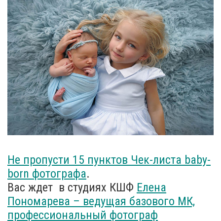
Не пропусти 15 пунктов Чек-листа baby-
born фотографа
.
Вас ждет в студиях КШФ
Елена
Пономарева – ведущая базового МК,
профессиональный фотограф