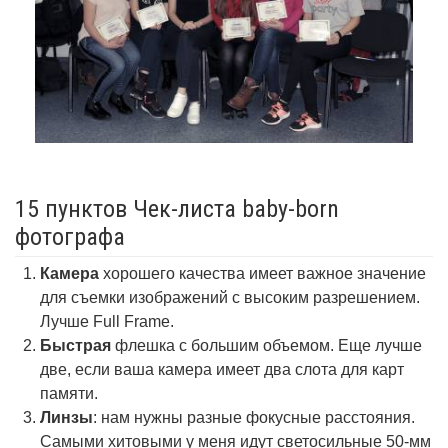
15 пунктов Чек-листа baby-born
фотографа
Камера
хорошего качества имеет важное значение
для съемки изображений с высоким разрешением.
Лучше Full Frame.
Быстрая
флешка с большим объемом. Еще лучше
две, если ваша камера имеет два слота для карт
памяти.
Линзы
: нам нужны разные фокусные расстояния.
Самыми хитовыми у меня идут светосильные 50-мм