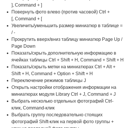
], Command + ]
Повернуть фото влево (против часовой) Ctrl +
[, Command + [
Увеличить/уменьшить размер миниатюр в таблице =
/ -
Прокрутить вверх/вниз таблицу миниатюр Page Up /
Page Down
Показать/скрыть дополнительную информацию в
ячейках таблицы Ctrl + Shift + H, Command + Shift + H
Показать/скрыть метки на миниатюрах Ctrl + Alt +
Shift + H, Command + Option + Shift + H
Переключение режимов таблицы J
Открыть настройки отображения информации на
миниатюрах модуля Library Ctrl + J, Command + J
Выбрать несколько отдельных фотографий Ctrl-
клик, Command-клик
Выбрать группу последовательно стоящих
фотографий Shift-клик на первой фото группы +