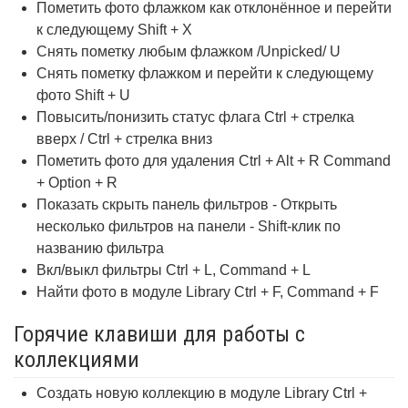
Пометить фото флажком как отклонённое и перейти
к следующему Shift + X
Снять пометку любым флажком /Unpicked/ U
Снять пометку флажком и перейти к следующему
фото Shift + U
Повысить/понизить статус флага Ctrl + стрелка
вверх / Ctrl + стрелка вниз
Пометить фото для удаления Ctrl + Alt + R Command
+ Option + R
Показать скрыть панель фильтров - Открыть
несколько фильтров на панели - Shift-клик по
названию фильтра
Вкл/выкл фильтры Ctrl + L, Command + L
Найти фото в модуле Library Ctrl + F, Command + F
Горячие клавиши для работы с
коллекциями
Создать новую коллекцию в модуле Library Ctrl +