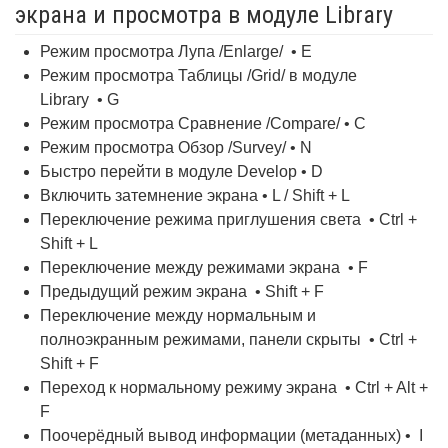
экрана и просмотра в модуле Library
Режим просмотра Лупа /Enlarge/ • E
Режим просмотра Таблицы /Grid/ в модуле
Library • G
Режим просмотра Сравнение /Compare/ • C
Режим просмотра Обзор /Survey/ • N
Быстро перейти в модуле Develop • D
Включить затемнение экрана • L / Shift + L
Переключение режима приглушения света • Ctrl +
Shift + L
Переключение между режимами экрана • F
Предыдущий режим экрана • Shift + F
Переключение между нормальным и
полноэкранным режимами, панели скрыты • Ctrl +
Shift + F
Переход к нормальному режиму экрана • Ctrl + Alt +
F
Поочерёдный вывод информации (метаданных) • I