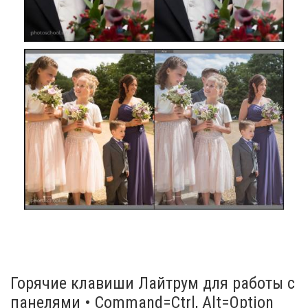
Горячие клавиши Лайтрум для работы с
панелями • Command=Ctrl, Alt=Option