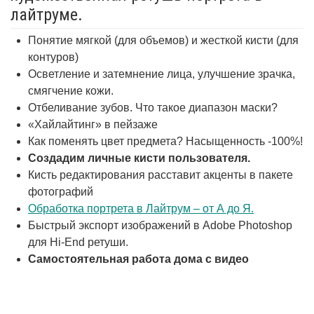
лайтруме.
Понятие мягкой (для объемов) и жесткой кисти (для
контуров)
Осветление и затемнение лица, улучшение зрачка,
смягчение кожи.
Отбеливание зубов. Что такое диапазон маски?
«Хайлайтинг» в пейзаже
Как поменять цвет предмета? Насыщенность -100%!
Создадим личные кисти пользователя.
Кисть редактирования расставит акценты в пакете
фотографий
Обработка портрета в Лайтрум – от А до Я.
Быстрый экспорт изображений в Adobe Photoshop
для Hi-End ретуши.
Самостоятельная работа дома с видео