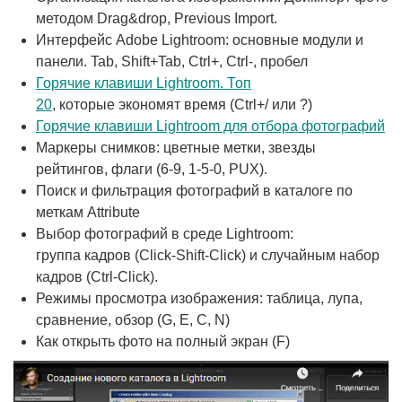
методом Drag&drop, Previous Import.
Интерфейс Adobe Lightroom: основные модули и
панели. Tab, Shift+Tab, Ctrl+, Ctrl-, пробел
Горячие клавиши Lightroom. Топ
20
, которые экономят время (Ctrl+/ или ?)
Горячие клавиши Lightroom для отбора фотографий
Маркеры снимков: цветные метки, звезды
рейтингов, флаги (6-9, 1-5-0, PUX).
Поиск и фильтрация фотографий в каталоге по
меткам Attribute
Выбор фотографий в среде Lightroom:
группа кадров (Click-Shift-Click) и случайным набор
кадров (Ctrl-Click).
Режимы просмотра изображения: таблица, лупа,
сравнение, обзор (G, E, C, N)
Как открыть фото на полный экран (F)