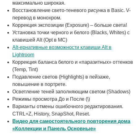
максимально широкая.
Восстановление свето-теневого рисунка в Basic. V-
перевод в монохром.
Коррекция экспозиции (Exposure) – больше света!
Установка точки черного и белого (Blacks, Whites) с
клавишей Alt (Opt в MC)
Alt-ернативные возможности клавиши Alt в
Lightroom
Коррекция баланса белого и «паразитных» оттенков
(Temp, Tint)
Подавление светов (Highlights) в пейзаже,
повышение в портрете.
Осветление теней заполняющим светом (Shadows)
Режимы просмотра До и После (\)
Варианты отмены ошибочного редактирования.
CTRL+Z, History, SnapShot, Reset.
Видео для самостоятельного повторения дома
«Коллекции и Панель Основные»