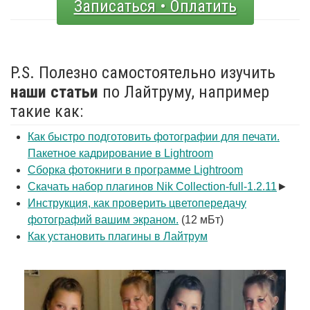
Записаться • Оплатить
P.S. Полезно самостоятельно изучить
наши статьи
по Лайтруму, например
такие как:
Как быстро подготовить фотографии для печати.
Пакетное кадрирование в Lightroom
Сборка фотокниги в программе Lightroom
Скачать набор плагинов Nik Collection-full-1.2.11
►
Инструкция, как проверить цветопередачу
фотографий вашим экраном.
(12 мБт)
Как установить плагины в Лайтрум