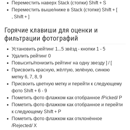
Переместить наверх Stack (стопки) Shift + S
Переместить выше/ниже в Stack (стопке) Shift + [
, Shift + ]
Горячие клавиши для оценки и
фильтрации фотографий
Установить рейтинг 1...5 звёзд - кнопки 1 - 5
Удалить рейтинг 0
Повысить/понизить рейтинг на одну звезду ] / [
Присвоить красную, жёлтую, зелёную, синюю
метку 6, 7, 8, 9
Присвоить цветную метку и перейти к следующему
фото Shift + 6 - 9
Пометить фото флажком как отобранное /Picked/ P
Пометить фото флажком как отобранное и перейти
к следующему Shift + P
Пометить фото флажком как отклонённое
/Rejected/ X