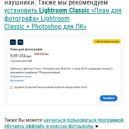
наушники. Также мы рекомендуем
установить
Lightroom Classic
«План для
фотографа» Lightroom
Classic + Photoshop для ПК»
Также Вы можете
научиться пользоваться программой,
обучаясь оффлайн, в классах фотошколы
►