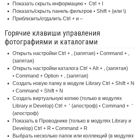
Показать скрыть информацию • Ctrl + I
Показать/скрыть панель фильтров • Shift + (или \)
Приблизить/отдалить Ctrl + и –
Горячие клавиши управления
фотографиями и каталогами
Открыть настройки Ctrl + , (запятая) • Command + ,
(запятая)
Открыть настройки каталога Ctrl + Alt + , (запятая)
• Command + Option + , (запятая)
Создать новую папку в модуле Library Ctrl + Shift + N
• Command + Shift + N
Создать виртуальную копию (только в модулях
Library и Develop) Ctrl + ‘ (апостроф) • Command + ‘
(апостроф)
Показать в Проводнике (только в модулях Library и
Develop) Ctrl + R • Command + R
Выбрать несколько папок или коллекций (в модулях