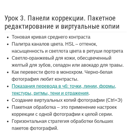
Урок 3. Панели коррекции. Пакетное
редактирование и виртуальные копии
Тоновая кривая среднего контраста
Палитра каналов цвета. HSL – оттенок,
насыщенность и светлота цвета в ретуши портрета
Светло-оранжевый для кожи, обесцвеченный
желтый для зубов, селадон или авокадо для травы.
Как перевести фото в монохром. Черно-белая
фотография любит контрасты.
Показания перевода в чб: точки, линии, формы,
текстуры, ритмы, тени и отражения
.
Создание виртуальных копий фотографии (Ctrl+Э)
Пакетная обработка – это применение настроек
коррекции с одной фотографии к целой серии.
Горизонтальная стратегия обработки больших
пакетов фотографий.