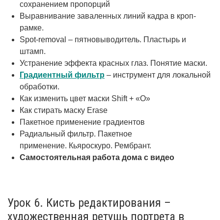
сохранением пропорций
Выравнивание заваленных линий кадра в кроп-
рамке.
Spot-removal – пятновыводитель. Пластырь и
штамп.
Устранение эффекта красных глаз. Понятие маски.
Градиентный фильтр
– инструмент для локальной
обработки.
Как изменить цвет маски Shift + «O»
Как стирать маску Erase
Пакетное применение градиентов
Радиальный фильтр. Пакетное
применение. Кьяроскуро. Рембрант.
Самостоятельная работа дома с видео
Урок 6. Кисть редактирования –
художественная ретушь портрета в