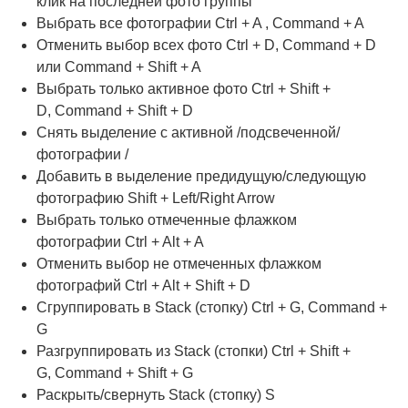
клик на последней фото группы
Выбрать все фотографии Ctrl + A , Command + A
Отменить выбор всех фото Ctrl + D, Command + D
или Command + Shift + A
Выбрать только активное фото Ctrl + Shift +
D, Command + Shift + D
Снять выделение с активной /подсвеченной/
фотографии /
Добавить в выделение предидущую/следующую
фотографию Shift + Left/Right Arrow
Выбрать только отмеченные флажком
фотографии Ctrl + Alt + A
Отменить выбор не отмеченных флажком
фотографий Ctrl + Alt + Shift + D
Сгруппировать в Stack (стопку) Ctrl + G, Command +
G
Разгруппировать из Stack (стопки) Ctrl + Shift +
G, Command + Shift + G
Раскрыть/свернуть Stack (стопку) S