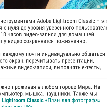
струментами Adobe Lightroom Classic – эт
я с нуля до уровня уверенного пользовател
 + 18 часов видео-записи для домашней
уп у видео сохраняется пожизненно.
ит каждому почти индивидуально общаться 
его экран, перечитывать презентации,
ажные видео-записи, выполнять e-тесты,
ожно проживая в любом городе Мира. На
компьютер, мышка, наушники. Также мы
ь
Lightroom Classic
«План для фотографа»
oshop для ПК»