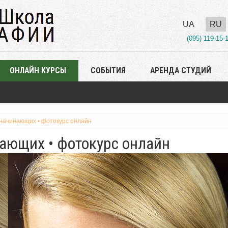
UA
RU
(095) 119-15-
ОНЛАЙН КУРСЫ
СОБЫТИЯ
АРЕНДА СТУДИЙ
начинающих • фотокурс онлайн
ающих • фотокурс онлайн