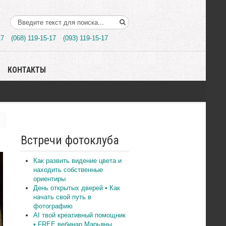
Поиск..
17
(068) 119-15-17
(093) 119-15-17
КОНТАКТЫ
Встречи фотоклуба
Как развить видение цвета и
находить собственные
ориентиры
День открытых дверей • Как
начать свой путь в
фотографию
AI твой креативный помощник
• FREE вебинар Марьяны