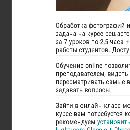
Обработка фотографий ин
задача на курсе решаетс
за 7 уроков по 2,5 часа
работы студентов. Дост
Обучение online позвол
преподавателем, видеть 
пересматривать самые в
задавать вопросы.
Зайти в онлайн-класс м
курсе вам потребуется 
рекомендуем
установит
Lightroom Classic + Phot