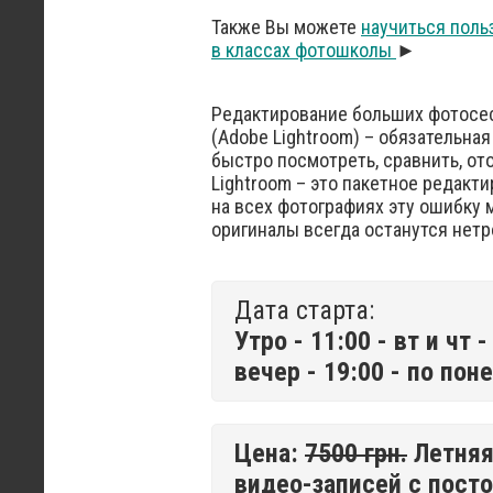
Также Вы можете
научиться поль
в классах фотошколы
►
Редактирование больших фотосес
(Adobe Lightroom) – обязательна
быстро посмотреть, сравнить, от
Lightroom – это пакетное редакти
на всех фотографиях эту ошибку 
оригиналы всегда останутся не
Дата старта:
Утро - 11:00 - вт и чт 
вечер - 19:00 - по по
Цена:
7500 грн.
Летняя 
видео-записей с пост