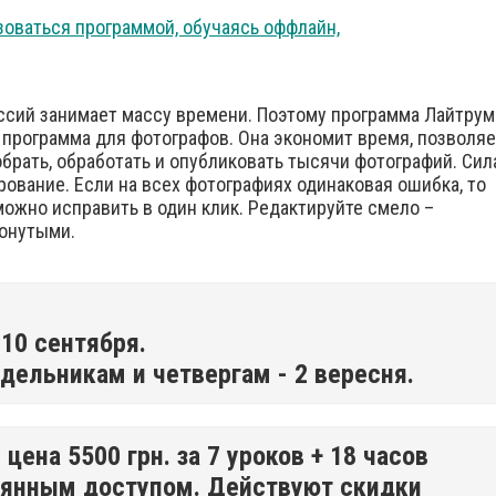
зоваться программой, обучаясь оффлайн,
сий занимает массу времени. Поэтому программа Лайтрум
я программа для фотографов. Она экономит время, позволяе
обрать, обработать и опубликовать тысячи фотографий. Сил
рование. Если на всех фотографиях одинаковая ошибка, то
можно исправить в один клик. Редактируйте смело –
тронутыми.
- 10 сентября.
недельникам и четвергам - 2 вересня.
цена 5500 грн. за 7 уроков + 18 часов
оянным доступом. Действуют скидки