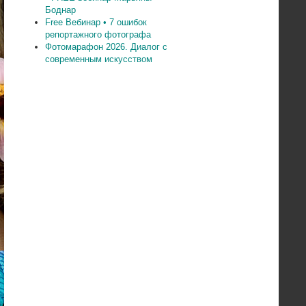
Боднар
Free Вебинар • 7 ошибок
репортажного фотографа
Фотомарафон 2026. Диалог с
современным искусством