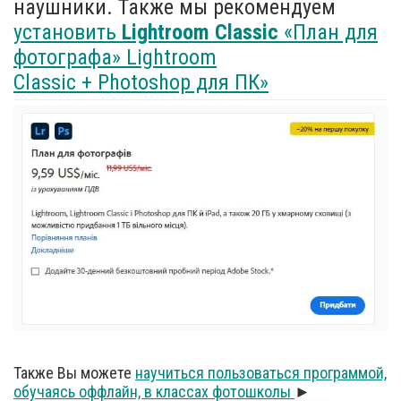
наушники. Также мы рекомендуем
установить
Lightroom Classic
«План для
фотографа» Lightroom
Classic + Photoshop для ПК»
Также Вы можете
научиться пользоваться программой,
обучаясь оффлайн, в классах фотошколы
►