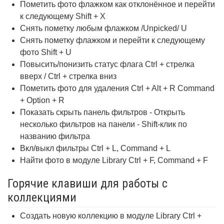
Пометить фото флажком как отклонённое и перейти
к следующему Shift + X
Снять пометку любым флажком /Unpicked/ U
Снять пометку флажком и перейти к следующему
фото Shift + U
Повысить/понизить статус флага Ctrl + стрелка
вверх / Ctrl + стрелка вниз
Пометить фото для удаления Ctrl + Alt + R Command
+ Option + R
Показать скрыть панель фильтров - Открыть
несколько фильтров на панели - Shift-клик по
названию фильтра
Вкл/выкл фильтры Ctrl + L, Command + L
Найти фото в модуле Library Ctrl + F, Command + F
Горячие клавиши для работы с
коллекциями
Создать новую коллекцию в модуле Library Ctrl +