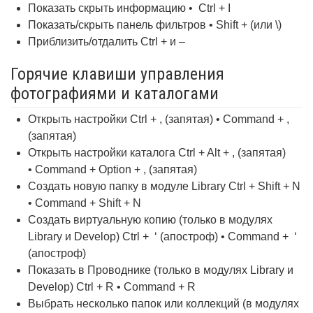
Показать скрыть информацию • Ctrl + I
Показать/скрыть панель фильтров • Shift + (или \)
Приблизить/отдалить Ctrl + и –
Горячие клавиши управления
фотографиями и каталогами
Открыть настройки Ctrl + , (запятая) • Command + ,
(запятая)
Открыть настройки каталога Ctrl + Alt + , (запятая)
• Command + Option + , (запятая)
Создать новую папку в модуле Library Ctrl + Shift + N
• Command + Shift + N
Создать виртуальную копию (только в модулях
Library и Develop) Ctrl + ‘ (апостроф) • Command + ‘
(апостроф)
Показать в Проводнике (только в модулях Library и
Develop) Ctrl + R • Command + R
Выбрать несколько папок или коллекций (в модулях