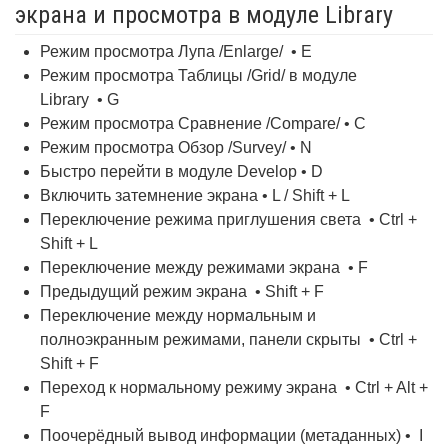
экрана и просмотра в модуле Library
Режим просмотра Лупа /Enlarge/ • E
Режим просмотра Таблицы /Grid/ в модуле
Library • G
Режим просмотра Сравнение /Compare/ • C
Режим просмотра Обзор /Survey/ • N
Быстро перейти в модуле Develop • D
Включить затемнение экрана • L / Shift + L
Переключение режима приглушения света • Ctrl +
Shift + L
Переключение между режимами экрана • F
Предыдущий режим экрана • Shift + F
Переключение между нормальным и
полноэкранным режимами, панели скрыты • Ctrl +
Shift + F
Переход к нормальному режиму экрана • Ctrl + Alt +
F
Поочерёдный вывод информации (метаданных) • I