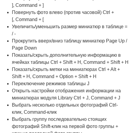
], Command + ]
Повернуть фото влево (против часовой) Ctrl +
[, Command + [
Увеличить/уменьшить размер миниатюр в таблице =
/ -
Прокрутить вверх/вниз таблицу миниатюр Page Up /
Page Down
Показать/скрыть дополнительную информацию в
ячейках таблицы Ctrl + Shift + H, Command + Shift + H
Показать/скрыть метки на миниатюрах Ctrl + Alt +
Shift + H, Command + Option + Shift + H
Переключение режимов таблицы J
Открыть настройки отображения информации на
миниатюрах модуля Library Ctrl + J, Command + J
Выбрать несколько отдельных фотографий Ctrl-
клик, Command-клик
Выбрать группу последовательно стоящих
фотографий Shift-клик на первой фото группы +