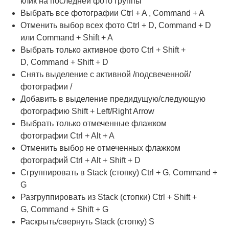
клик на последней фото группы
Выбрать все фотографии Ctrl + A , Command + A
Отменить выбор всех фото Ctrl + D, Command + D
или Command + Shift + A
Выбрать только активное фото Ctrl + Shift +
D, Command + Shift + D
Снять выделение с активной /подсвеченной/
фотографии /
Добавить в выделение предидущую/следующую
фотографию Shift + Left/Right Arrow
Выбрать только отмеченные флажком
фотографии Ctrl + Alt + A
Отменить выбор не отмеченных флажком
фотографий Ctrl + Alt + Shift + D
Сгруппировать в Stack (стопку) Ctrl + G, Command +
G
Разгруппировать из Stack (стопки) Ctrl + Shift +
G, Command + Shift + G
Раскрыть/свернуть Stack (стопку) S