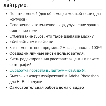
лайтруме.
Понятие мягкой (для объемов) и жесткой кисти (для
контуров)
Осветление и затемнение лица, улучшение зрачка,
смягчение кожи.
Отбеливание зубов. Что такое диапазон маски?
«Хайлайтинг» в пейзаже
Как поменять цвет предмета? Насыщенность -100%!
Создадим личные кисти пользователя.
Кисть редактирования расставит акценты в пакете
фотографий
Обработка портрета в Лайтрум – от А до Я.
Быстрый экспорт изображений в Adobe Photoshop
для Hi-End ретуши.
Самостоятельная работа дома с видео