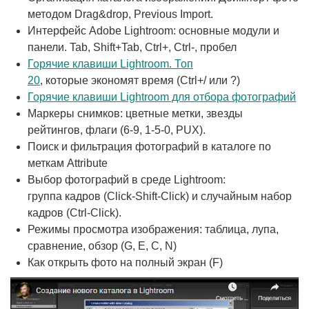
методом Drag&drop, Previous Import.
Интерфейс Adobe Lightroom: основные модули и
панели. Tab, Shift+Tab, Ctrl+, Ctrl-, пробел
Горячие клавиши Lightroom. Топ
20
, которые экономят время (Ctrl+/ или ?)
Горячие клавиши Lightroom для отбора фотографий
Маркеры снимков: цветные метки, звезды
рейтингов, флаги (6-9, 1-5-0, PUX).
Поиск и фильтрация фотографий в каталоге по
меткам Attribute
Выбор фотографий в среде Lightroom:
группа кадров (Click-Shift-Click) и случайным набор
кадров (Ctrl-Click).
Режимы просмотра изображения: таблица, лупа,
сравнение, обзор (G, E, C, N)
Как открыть фото на полный экран (F)