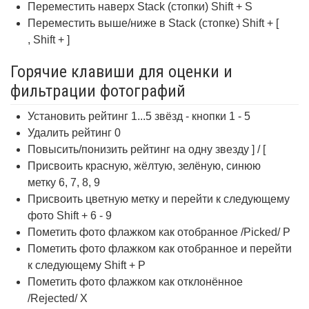
Переместить наверх Stack (стопки) Shift + S
Переместить выше/ниже в Stack (стопке) Shift + [
, Shift + ]
Горячие клавиши для оценки и
фильтрации фотографий
Установить рейтинг 1...5 звёзд - кнопки 1 - 5
Удалить рейтинг 0
Повысить/понизить рейтинг на одну звезду ] / [
Присвоить красную, жёлтую, зелёную, синюю
метку 6, 7, 8, 9
Присвоить цветную метку и перейти к следующему
фото Shift + 6 - 9
Пометить фото флажком как отобранное /Picked/ P
Пометить фото флажком как отобранное и перейти
к следующему Shift + P
Пометить фото флажком как отклонённое
/Rejected/ X