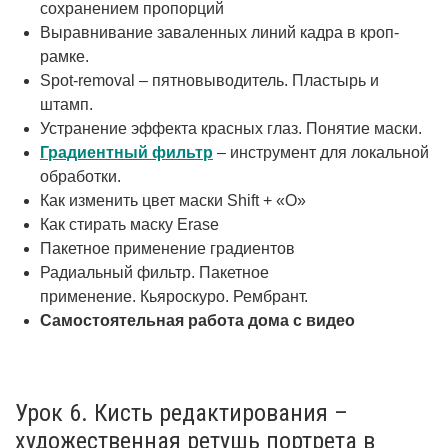
сохранением пропорций
Выравнивание заваленных линий кадра в кроп-
рамке.
Spot-removal – пятновыводитель. Пластырь и
штамп.
Устранение эффекта красных глаз. Понятие маски.
Градиентный фильтр
– инструмент для локальной
обработки.
Как изменить цвет маски Shift + «O»
Как стирать маску Erase
Пакетное применение градиентов
Радиальный фильтр. Пакетное
применение. Кьяроскуро. Рембрант.
Самостоятельная работа дома с видео
Урок 6. Кисть редактирования –
художественная ретушь портрета в