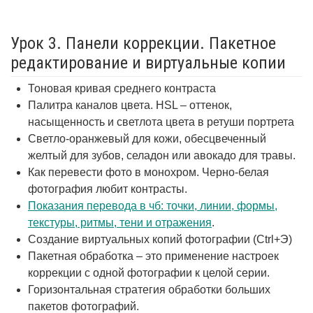
Урок 3. Панели коррекции. Пакетное
редактирование и виртуальные копии
Тоновая кривая среднего контраста
Палитра каналов цвета. HSL – оттенок,
насыщенность и светлота цвета в ретуши портрета
Светло-оранжевый для кожи, обесцвеченный
желтый для зубов, селадон или авокадо для травы.
Как перевести фото в монохром. Черно-белая
фотография любит контрасты.
Показания перевода в чб: точки, линии, формы,
текстуры, ритмы, тени и отражения
.
Создание виртуальных копий фотографии (Ctrl+Э)
Пакетная обработка – это применение настроек
коррекции с одной фотографии к целой серии.
Горизонтальная стратегия обработки больших
пакетов фотографий.