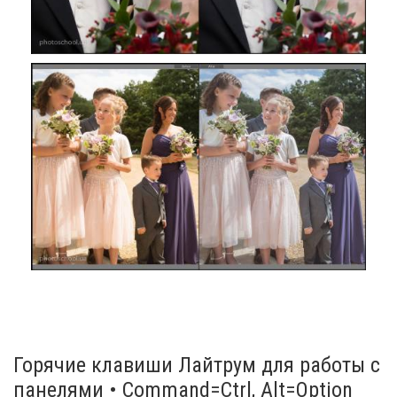
Горячие клавиши Лайтрум для работы с
панелями • Command=Ctrl, Alt=Option