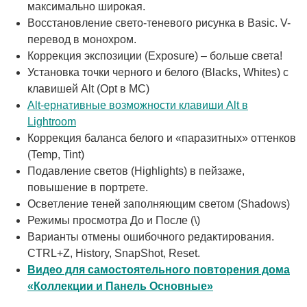
максимально широкая.
Восстановление свето-теневого рисунка в Basic. V-
перевод в монохром.
Коррекция экспозиции (Exposure) – больше света!
Установка точки черного и белого (Blacks, Whites) с
клавишей Alt (Opt в MC)
Alt-ернативные возможности клавиши Alt в
Lightroom
Коррекция баланса белого и «паразитных» оттенков
(Temp, Tint)
Подавление светов (Highlights) в пейзаже,
повышение в портрете.
Осветление теней заполняющим светом (Shadows)
Режимы просмотра До и После (\)
Варианты отмены ошибочного редактирования.
CTRL+Z, History, SnapShot, Reset.
Видео для самостоятельного повторения дома
«Коллекции и Панель Основные»