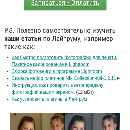
Записаться • Оплатить
P.S. Полезно самостоятельно изучить
наши статьи
по Лайтруму, например
такие как:
Как быстро подготовить фотографии для печати.
Пакетное кадрирование в Lightroom
Сборка фотокниги в программе Lightroom
Скачать набор плагинов Nik Collection-full-1.2.11
►
Инструкция, как проверить цветопередачу
фотографий вашим экраном.
(12 мБт)
Как установить плагины в Лайтрум