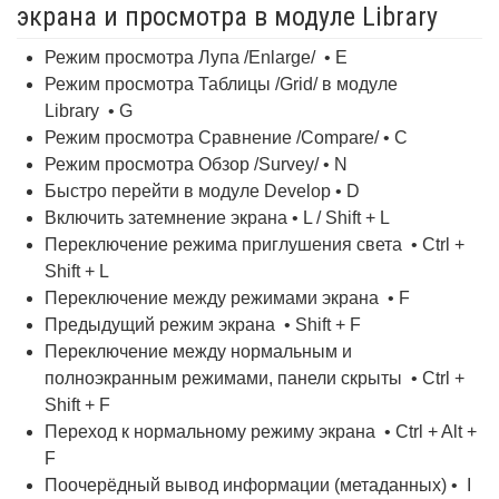
экрана и просмотра в модуле Library
Режим просмотра Лупа /Enlarge/ • E
Режим просмотра Таблицы /Grid/ в модуле
Library • G
Режим просмотра Сравнение /Compare/ • C
Режим просмотра Обзор /Survey/ • N
Быстро перейти в модуле Develop • D
Включить затемнение экрана • L / Shift + L
Переключение режима приглушения света • Ctrl +
Shift + L
Переключение между режимами экрана • F
Предыдущий режим экрана • Shift + F
Переключение между нормальным и
полноэкранным режимами, панели скрыты • Ctrl +
Shift + F
Переход к нормальному режиму экрана • Ctrl + Alt +
F
Поочерёдный вывод информации (метаданных) • I