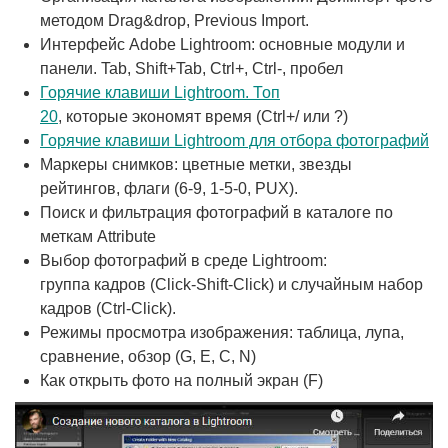
методом Drag&drop, Previous Import.
Интерфейс Adobe Lightroom: основные модули и
панели. Tab, Shift+Tab, Ctrl+, Ctrl-, пробел
Горячие клавиши Lightroom. Топ
20
, которые экономят время (Ctrl+/ или ?)
Горячие клавиши Lightroom для отбора фотографий
Маркеры снимков: цветные метки, звезды
рейтингов, флаги (6-9, 1-5-0, PUX).
Поиск и фильтрация фотографий в каталоге по
меткам Attribute
Выбор фотографий в среде Lightroom:
группа кадров (Click-Shift-Click) и случайным набор
кадров (Ctrl-Click).
Режимы просмотра изображения: таблица, лупа,
сравнение, обзор (G, E, C, N)
Как открыть фото на полный экран (F)