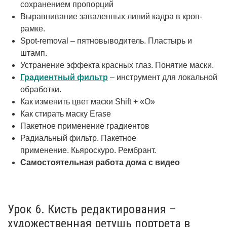
сохранением пропорций
Выравнивание заваленных линий кадра в кроп-
рамке.
Spot-removal – пятновыводитель. Пластырь и
штамп.
Устранение эффекта красных глаз. Понятие маски.
Градиентный фильтр
– инструмент для локальной
обработки.
Как изменить цвет маски Shift + «O»
Как стирать маску Erase
Пакетное применение градиентов
Радиальный фильтр. Пакетное
применение. Кьяроскуро. Рембрант.
Самостоятельная работа дома с видео
Урок 6. Кисть редактирования –
художественная ретушь портрета в