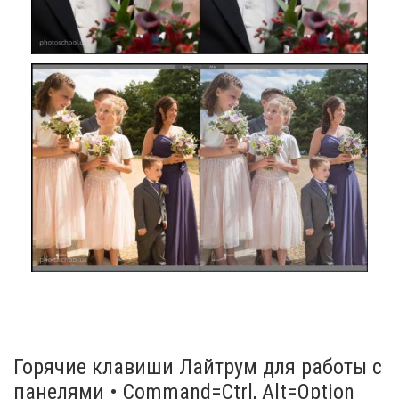
Горячие клавиши Лайтрум для работы с
панелями • Command=Ctrl, Alt=Option