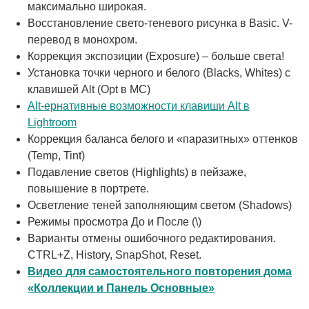
максимально широкая.
Восстановление свето-теневого рисунка в Basic. V-
перевод в монохром.
Коррекция экспозиции (Exposure) – больше света!
Установка точки черного и белого (Blacks, Whites) с
клавишей Alt (Opt в MC)
Alt-ернативные возможности клавиши Alt в
Lightroom
Коррекция баланса белого и «паразитных» оттенков
(Temp, Tint)
Подавление светов (Highlights) в пейзаже,
повышение в портрете.
Осветление теней заполняющим светом (Shadows)
Режимы просмотра До и После (\)
Варианты отмены ошибочного редактирования.
CTRL+Z, History, SnapShot, Reset.
Видео для самостоятельного повторения дома
«Коллекции и Панель Основные»