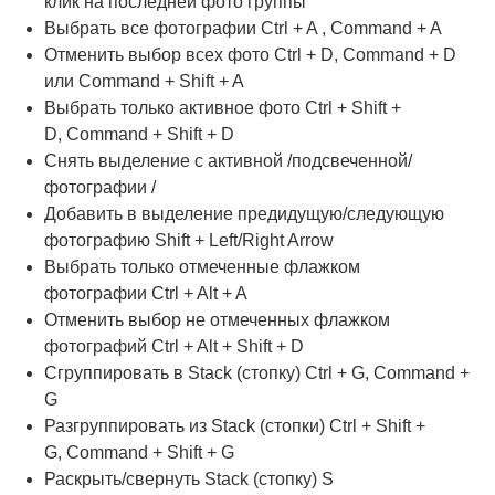
клик на последней фото группы
Выбрать все фотографии Ctrl + A , Command + A
Отменить выбор всех фото Ctrl + D, Command + D
или Command + Shift + A
Выбрать только активное фото Ctrl + Shift +
D, Command + Shift + D
Снять выделение с активной /подсвеченной/
фотографии /
Добавить в выделение предидущую/следующую
фотографию Shift + Left/Right Arrow
Выбрать только отмеченные флажком
фотографии Ctrl + Alt + A
Отменить выбор не отмеченных флажком
фотографий Ctrl + Alt + Shift + D
Сгруппировать в Stack (стопку) Ctrl + G, Command +
G
Разгруппировать из Stack (стопки) Ctrl + Shift +
G, Command + Shift + G
Раскрыть/свернуть Stack (стопку) S