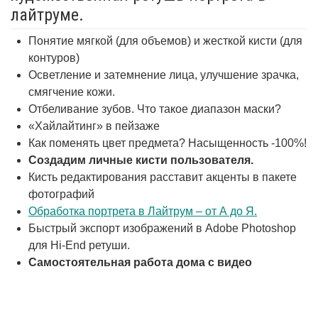
лайтруме.
Понятие мягкой (для объемов) и жесткой кисти (для
контуров)
Осветление и затемнение лица, улучшение зрачка,
смягчение кожи.
Отбеливание зубов. Что такое диапазон маски?
«Хайлайтинг» в пейзаже
Как поменять цвет предмета? Насыщенность -100%!
Создадим личные кисти пользователя.
Кисть редактирования расставит акценты в пакете
фотографий
Обработка портрета в Лайтрум – от А до Я.
Быстрый экспорт изображений в Adobe Photoshop
для Hi-End ретуши.
Самостоятельная работа дома с видео