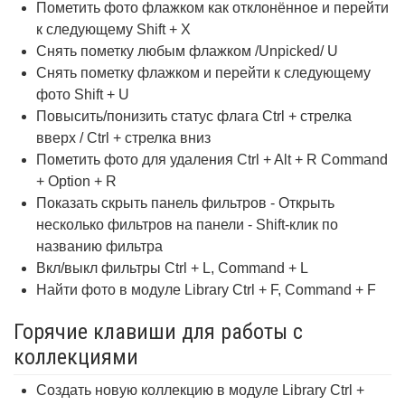
Пометить фото флажком как отклонённое и перейти
к следующему Shift + X
Снять пометку любым флажком /Unpicked/ U
Снять пометку флажком и перейти к следующему
фото Shift + U
Повысить/понизить статус флага Ctrl + стрелка
вверх / Ctrl + стрелка вниз
Пометить фото для удаления Ctrl + Alt + R Command
+ Option + R
Показать скрыть панель фильтров - Открыть
несколько фильтров на панели - Shift-клик по
названию фильтра
Вкл/выкл фильтры Ctrl + L, Command + L
Найти фото в модуле Library Ctrl + F, Command + F
Горячие клавиши для работы с
коллекциями
Создать новую коллекцию в модуле Library Ctrl +