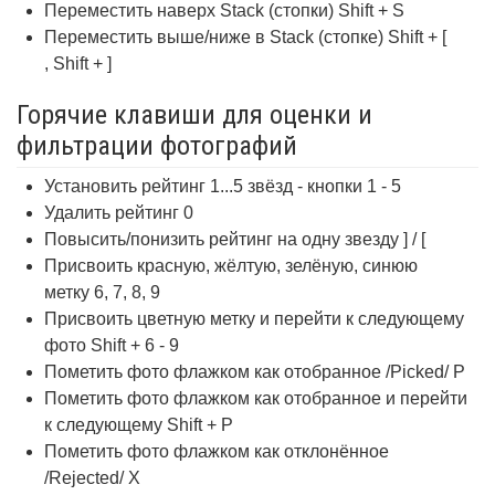
Переместить наверх Stack (стопки) Shift + S
Переместить выше/ниже в Stack (стопке) Shift + [
, Shift + ]
Горячие клавиши для оценки и
фильтрации фотографий
Установить рейтинг 1...5 звёзд - кнопки 1 - 5
Удалить рейтинг 0
Повысить/понизить рейтинг на одну звезду ] / [
Присвоить красную, жёлтую, зелёную, синюю
метку 6, 7, 8, 9
Присвоить цветную метку и перейти к следующему
фото Shift + 6 - 9
Пометить фото флажком как отобранное /Picked/ P
Пометить фото флажком как отобранное и перейти
к следующему Shift + P
Пометить фото флажком как отклонённое
/Rejected/ X