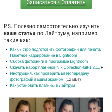
Записаться • Оплатить
P.S. Полезно самостоятельно изучить
наши статьи
по Лайтруму, например
такие как:
Как быстро подготовить фотографии для печати.
Пакетное кадрирование в Lightroom
Сборка фотокниги в программе Lightroom
Скачать набор плагинов Nik Collection-full-1.2.11
►
Инструкция, как проверить цветопередачу
фотографий вашим экраном.
(12 мБт)
Как установить плагины в Лайтрум