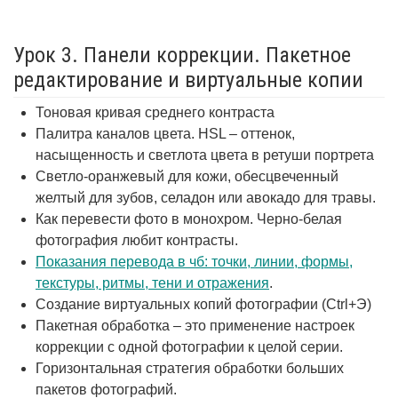
Урок 3. Панели коррекции. Пакетное
редактирование и виртуальные копии
Тоновая кривая среднего контраста
Палитра каналов цвета. HSL – оттенок,
насыщенность и светлота цвета в ретуши портрета
Светло-оранжевый для кожи, обесцвеченный
желтый для зубов, селадон или авокадо для травы.
Как перевести фото в монохром. Черно-белая
фотография любит контрасты.
Показания перевода в чб: точки, линии, формы,
текстуры, ритмы, тени и отражения
.
Создание виртуальных копий фотографии (Ctrl+Э)
Пакетная обработка – это применение настроек
коррекции с одной фотографии к целой серии.
Горизонтальная стратегия обработки больших
пакетов фотографий.