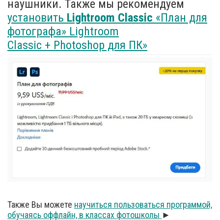
наушники. Также мы рекомендуем
установить
Lightroom Classic
«План для
фотографа» Lightroom
Classic + Photoshop для ПК»
Также Вы можете
научиться пользоваться программой,
обучаясь оффлайн, в классах фотошколы
►