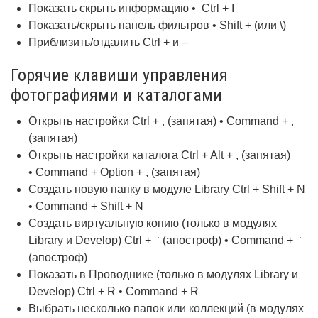
Показать скрыть информацию • Ctrl + I
Показать/скрыть панель фильтров • Shift + (или \)
Приблизить/отдалить Ctrl + и –
Горячие клавиши управления
фотографиями и каталогами
Открыть настройки Ctrl + , (запятая) • Command + ,
(запятая)
Открыть настройки каталога Ctrl + Alt + , (запятая)
• Command + Option + , (запятая)
Создать новую папку в модуле Library Ctrl + Shift + N
• Command + Shift + N
Создать виртуальную копию (только в модулях
Library и Develop) Ctrl + ‘ (апостроф) • Command + ‘
(апостроф)
Показать в Проводнике (только в модулях Library и
Develop) Ctrl + R • Command + R
Выбрать несколько папок или коллекций (в модулях