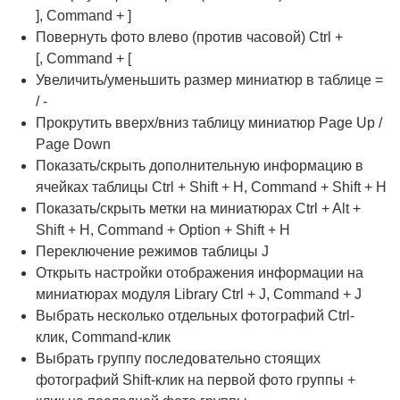
], Command + ]
Повернуть фото влево (против часовой) Ctrl +
[, Command + [
Увеличить/уменьшить размер миниатюр в таблице =
/ -
Прокрутить вверх/вниз таблицу миниатюр Page Up /
Page Down
Показать/скрыть дополнительную информацию в
ячейках таблицы Ctrl + Shift + H, Command + Shift + H
Показать/скрыть метки на миниатюрах Ctrl + Alt +
Shift + H, Command + Option + Shift + H
Переключение режимов таблицы J
Открыть настройки отображения информации на
миниатюрах модуля Library Ctrl + J, Command + J
Выбрать несколько отдельных фотографий Ctrl-
клик, Command-клик
Выбрать группу последовательно стоящих
фотографий Shift-клик на первой фото группы +