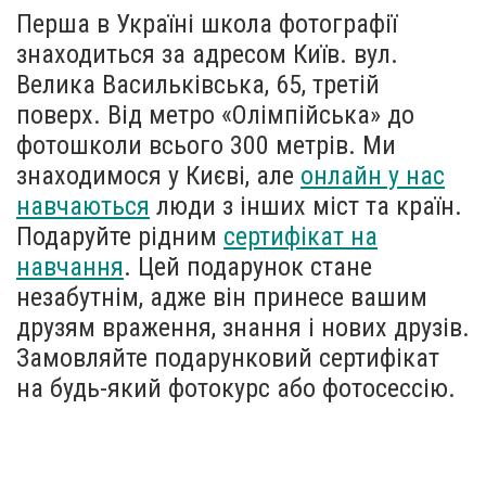
Перша в Україні школа фотографії
знаходиться за адресом Київ. вул.
Велика Васильківська, 65, третій
поверх. Від метро «Олімпійська» до
фотошколи всього 300 метрів. Ми
знаходимося у Києві, але
онлайн у нас
навчаються
люди з інших міст та країн.
Подаруйте рідним
сертифікат на
навчання
. Цей подарунок стане
незабутнім, адже він принесе вашим
друзям враження, знання і нових друзів.
Замовляйте подарунковий сертифікат
на будь-який фотокурс або фотосессію.