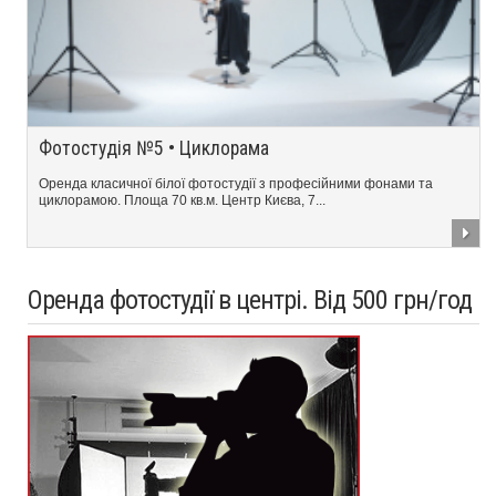
Фотостудія №5 • Циклорама
Оренда класичної білої фотостудії з професійними фонами та
циклорамою. Площа 70 кв.м. Центр Києва, 7...
Оренда фотостудії в центрі. Від 500 грн/год