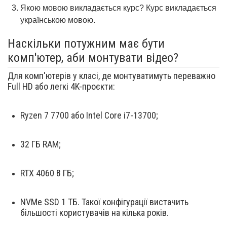
Якою мовою викладається курс? Курс викладається
українською мовою.
Наскільки потужним має бути
комп'ютер, аби монтувати відео?
Для комп'ютерів у класі, де монтуватимуть переважно
Full HD або легкі 4K-проєкти:
Ryzen 7 7700 або Intel Core i7-13700;
32 ГБ RAM;
RTX 4060 8 ГБ;
NVMe SSD 1 ТБ. Такої конфігурації вистачить
більшості користувачів на кілька років.