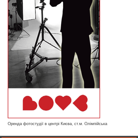
Оренда фотостудії в центрі Києва, ст.м. Олімпійська