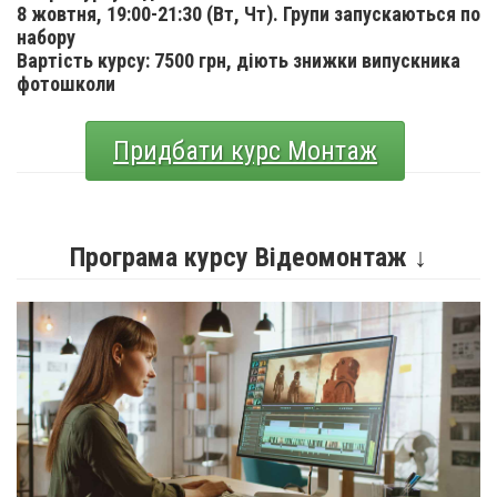
8 жовтня, 19:00-21:30 (Вт, Чт).
Групи запускаються по
набору
Вартість курсу: 7500 грн, діють знижки випускника
фотошколи
Придбати курс Монтаж
Програма курсу Відеомонтаж ↓