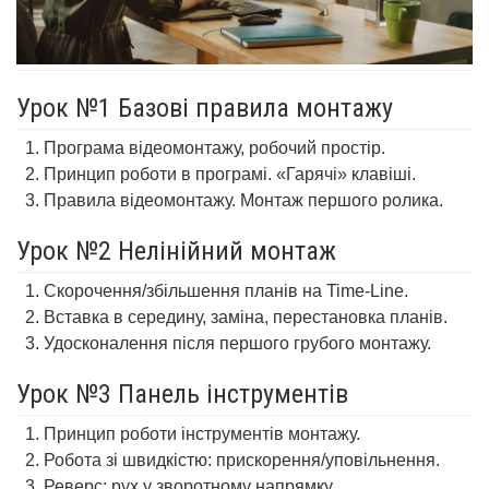
Урок №1 Базові правила монтажу
Програма відеомонтажу, робочий простір.
Принцип роботи в програмі. «Гарячі» клавіші.
Правила відеомонтажу. Монтаж першого ролика.
Урок №2 Нелінійний монтаж
Скорочення/збільшення планів на Time-Line.
Вставка в середину, заміна, перестановка планів.
Удосконалення після першого грубого монтажу.
Урок №3 Панель інструментів
Принцип роботи інструментів монтажу.
Робота зі швидкістю: прискорення/уповільнення.
Реверс: рух у зворотному напрямку.