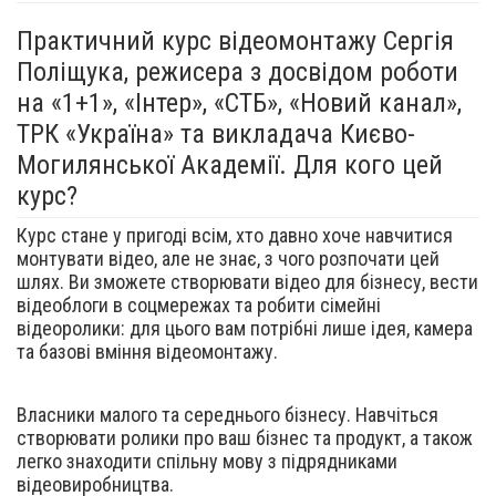
Практичний курс відеомонтажу Сергія
Поліщука, режисера з досвідом роботи
на «1+1», «Інтер», «СТБ», «Новий канал»,
ТРК «Україна» та викладача Києво-
Могилянської Академії. Для кого цей
курс?
Курс стане у пригоді всім, хто давно хоче навчитися
монтувати відео, але не знає, з чого розпочати цей
шлях. Ви зможете створювати відео для бізнесу, вести
відеоблоги в соцмережах та робити сімейні
відеоролики: для цього вам потрібні лише ідея, камера
та базові вміння відеомонтажу.
Власники малого та середнього бізнесу. Навчіться
створювати ролики про ваш бізнес та продукт, а також
легко знаходити спільну мову з підрядниками
відеовиробництва.