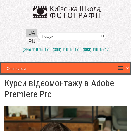
UA
Поиск..
RU
(095) 119-15-17
(068) 119-15-17
(093) 119-15-17
Курси відеомонтажу в Adobe
Premiere Pro