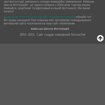
свої фотостудії, виконують складні комерційні замовлення. Київська
Школа Фотографії - це зареєстрована з 2004 року торгова марка.
Навчайся, практикуй та відпочивай в нашій фотошколі. Ми вчимо
бачити!
Дивись курси фотографа онлайн та курси фотографії
офлайн тут:
Всі права захищені! При повному або частковому передрукуванні
матеріалів сайту посилання на наш сайт обов'язкове.
Київська Школа Фотографії
2003 -2021. Сайт создан компанией ServanTek