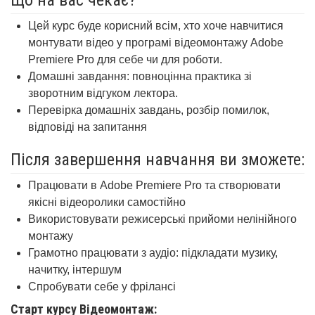
Що на вас чекає?
Цей курс буде корисний всім, хто хоче навчитися
монтувати відео у програмі відеомонтажу Adobe
Premiere Pro для себе чи для роботи.
Домашні завдання: повноцінна практика зі
зворотним відгуком лектора.
Перевірка домашніх завдань, розбір помилок,
відповіді на запитання
Після завершення навчання ви зможете:
Працювати в Adobe Premiere Pro та створювати
якісні відеоролики самостійно
Використовувати режисерські прийоми нелінійного
монтажу
Грамотно працювати з аудіо: підкладати музику,
начитку, інтершум
Спробувати себе у фрілансі
Старт курсу Відеомонтаж: