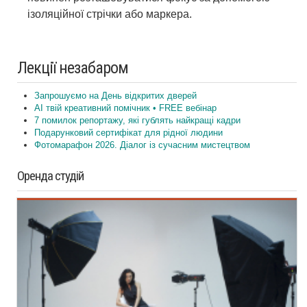
ізоляційної стрічки або маркера.
Лекції незабаром
Запрошуємо на День відкритих дверей
AI твій креативний помічник • FREE вебінар
7 помилок репортажу, які гублять найкращі кадри
Подарунковий сертифікат для рідної людини
Фотомарафон 2026. Діалог із сучасним мистецтвом
Оренда студій