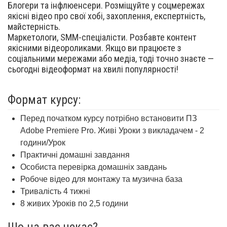
Блогери та інфлюенсери. Розміщуйте у соцмережах
якісні відео про свої хобі, захоплення, експертність,
майстерність.
Маркетологи, SMM-спеціалісти. Розбавте контент
якісними відеороликами. Якщо ви працюєте з
соціальними мережами або медіа, тоді точно знаєте —
сьогодні відеоформат на хвилі популярності!
Формат курсу:
Перед початком курсу потрібно встановити ПЗ
Adobe Premiere Pro. Живі Уроки з викладачем - 2
години/Урок
Практичні домашні завдання
Особиста перевірка домашніх завдань
Робоче відео для монтажу та музична база
Тривалість 4 тижні
8 живих Уроків по 2,5 години