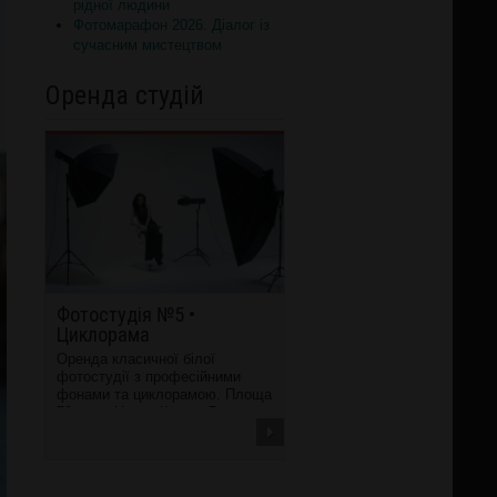
рідної людини
Фотомарафон 2026. Діалог із
сучасним мистецтвом
Оренда студій
Фотостудія №5 •
Циклорама
Оренда класичної білої
фотостудії з професійними
фонами та циклорамою. Площа
70 кв.м. Центр Києва, 7...