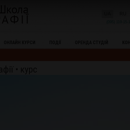
UA
RU
(095) 119-15-
ОНЛАЙН КУРСИ
ПОДІЇ
ОРЕНДА СТУДІЙ
КО
фії • курс