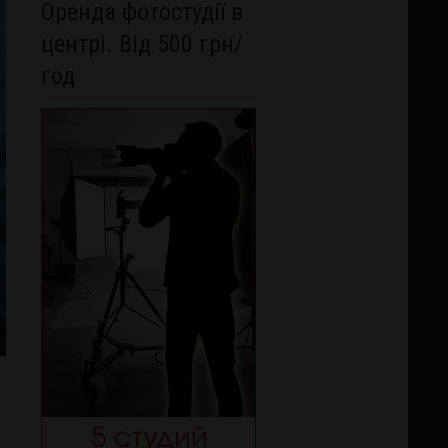
Оренда фотостудії в
центрі. Від 500 грн/
год