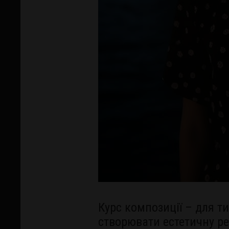
Курс композиції – для ти
створювати естетичну ре