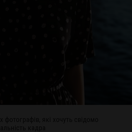
х фотографів, які хочуть свідомо
альність кадра