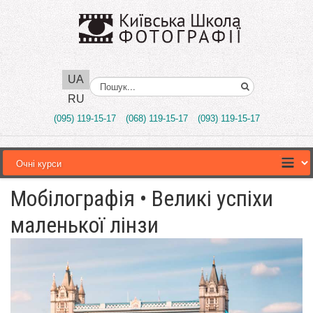
UA
Поиск..
RU
(095) 119-15-17
(068) 119-15-17
(093) 119-15-17
Мобілографія • Великі успіхи
маленької лінзи