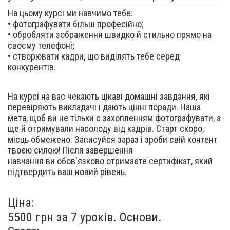
На цьому курсі ми навчимо тебе:
• фотографувати більш професійно;
• обробляти зображення швидко й стильно прямо на
своєму телефоні;
• створювати кадри, що виділять тебе серед
конкурентів.
На курсі на вас чекають цікаві домашні завдання, які
перевіряють викладачі і дають цінні поради. Наша
мета, щоб ви не тільки с захопленням фотографувати, а
ще й отримували насолоду від кадрів. Старт скоро,
місць обмежено. Записуйся зараз і зроби свій контент
твоєю силою! Після завершення
навчання ви обов'язково отримаєте сертифікат, який
підтвердить ваш новий рівень.
Ціна:
5500 грн за 7 уроків. Основи.