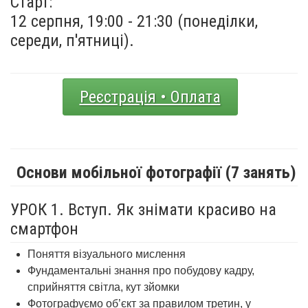
Старт:
12 серпня, 19:00 - 21:30 (понеділки,
середи, п'ятниці).
Реєстрація • Оплата
Основи мобільної фотографії (7 занять)
УРОК 1. Вступ. Як знімати красиво на
смартфон
Поняття візуального мислення
Фундаментальні знання про
побудову кадру,
сприйняття світла, кут зйомки
Фотографуємо об’єкт за правилом третин, у