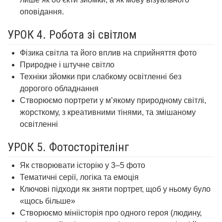
оповідання.
УРОК 4. Робота зі світлом
Фізика світла та його вплив на сприйняття фото
Природне і штучне світло
Техніки зйомки при слабкому освітленні без
дорогого обладнання
Створюємо портрети у м’якому природному світлі,
жорсткому, з креативними тінями, та змішаному
освітленні
УРОК 5. Фотосторітелінг
Як створювати історію у 3–5 фото
Тематичні серії, логіка та емоція
Ключові підходи як зняти портрет, щоб у ньому було
«щось більше»
Створюємо мініісторія про одного героя (людину,