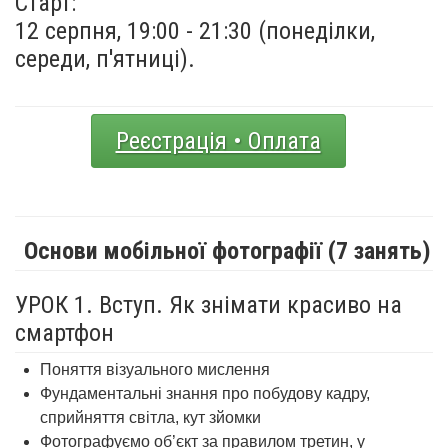
Старт:
12 серпня, 19:00 - 21:30 (понеділки,
середи, п'ятниці).
Реєстрація • Оплата
Основи мобільної фотографії (7 занять)
УРОК 1. Вступ. Як знімати красиво на
смартфон
Поняття візуального мислення
Фундаментальні знання про
побудову кадру,
сприйняття світла, кут зйомки
Фотографуємо об’єкт за правилом третин, у