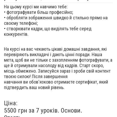
На цьому курсі ми навчимо тебе:
• фотографувати більш професійно;
• обробляти зображення швидко й стильно прямо на
своєму телефоні;
• створювати кадри, що виділять тебе серед
конкурентів.
На курсі на вас чекають цікаві домашні завдання, які
перевіряють викладачі і дають цінні поради. Наша
мета, щоб ви не тільки с захопленням фотографувати, а
ще й отримували насолоду від кадрів. Старт скоро,
місць обмежено. Записуйся зараз і зроби свій контент
твоєю силою! Після завершення
навчання ви обов'язково отримаєте сертифікат, який
підтвердить ваш новий рівень.
Ціна:
5500 грн за 7 уроків. Основи.