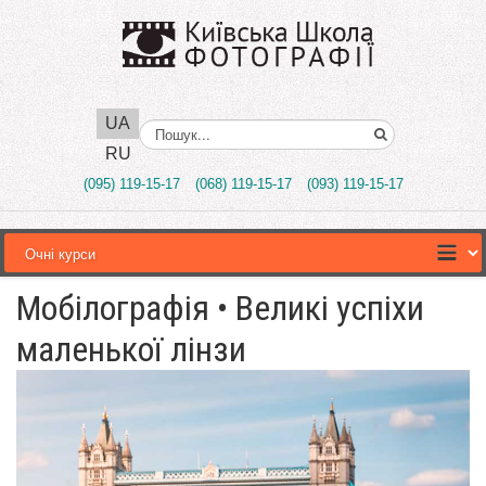
UA
Поиск..
RU
(095) 119-15-17
(068) 119-15-17
(093) 119-15-17
Мобілографія • Великі успіхи
маленької лінзи