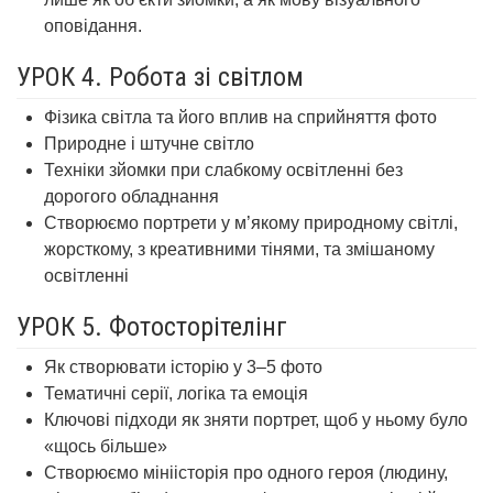
оповідання.
УРОК 4. Робота зі світлом
Фізика світла та його вплив на сприйняття фото
Природне і штучне світло
Техніки зйомки при слабкому освітленні без
дорогого обладнання
Створюємо портрети у м’якому природному світлі,
жорсткому, з креативними тінями, та змішаному
освітленні
УРОК 5. Фотосторітелінг
Як створювати історію у 3–5 фото
Тематичні серії, логіка та емоція
Ключові підходи як зняти портрет, щоб у ньому було
«щось більше»
Створюємо мініісторія про одного героя (людину,