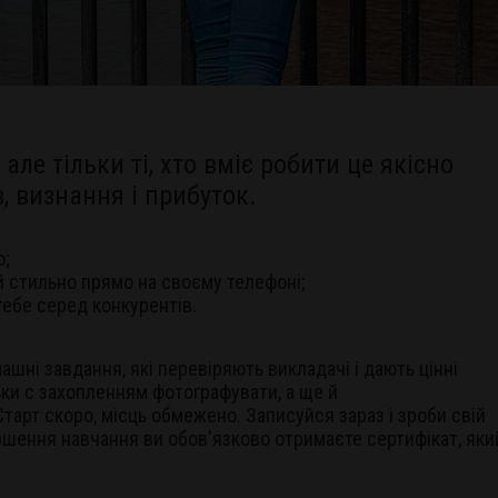
але тільки ті, хто вміє робити це якісно
, визнання і прибуток.
о;
 стильно прямо на своєму телефоні;
тебе серед конкурентів.
машні завдання, які перевіряють викладачі і дають цінні
ьки с захопленням фотографувати, а ще й
Старт скоро, місць обмежено. Записуйся зараз і зроби свій
ршення навчання ви обов'язково отримаєте сертифікат, яки