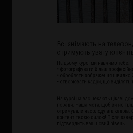
Всі знімають на телефон, 
отримують увагу клієнтів
На цьому курсі ми навчимо тебе:
• фотографувати більш професійн
• обробляти зображення швидко й
• створювати кадри, що виділять 
На курсі на вас чекають цікаві до
поради. Наша мета, щоб ви не тіл
отримували насолоду від кадрів. 
контент твоєю силою! Після заве
підтвердить ваш новий рівень.