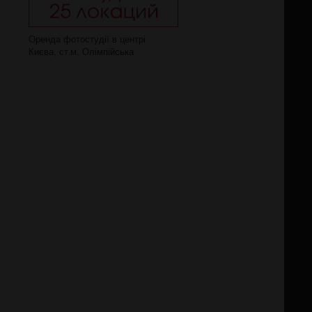
Оренда фотостудії в центрі
Києва, ст.м. Олімпійська