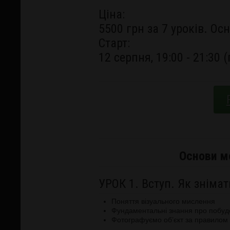
Ціна:
5500 грн за 7 уроків. Ос
Старт:
12 серпня, 19:00 - 21:30 
Основи мо
УРОК 1. Вступ. Як зніма
Поняття візуального мислення
Фундаментальні знання про
побудо
Фотографуємо об’єкт за правилом т