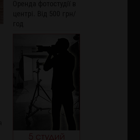
Оренда фотостудії в
центрі. Від 500 грн/
год
й