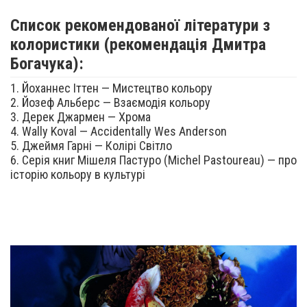
Список рекомендованої літератури з
колористики (рекомендація Дмитра
Богачука):
1. Йоханнес Іттен — Мистецтво кольору
2. Йозеф Альберс — Взаємодія кольору
3. Дерек Джармен — Хрома
4. Wally Koval — Accidentally Wes Anderson
5. Джеймя Гарні — Колірі Світло
6. Серія книг Мішеля Пастуро (Michel Pastoureau) — про
історію кольору в культурі