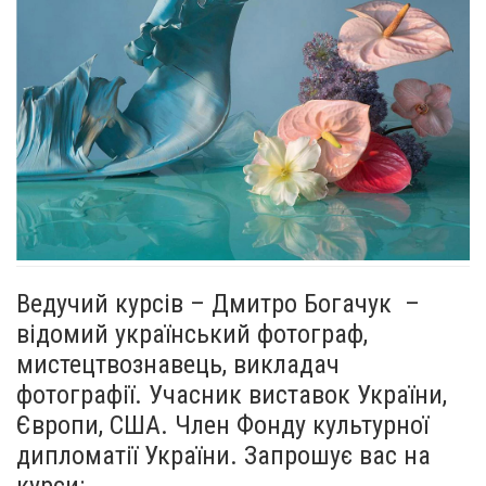
Ведучий курсів – Дмитро Богачук –
відомий український фотограф,
мистецтвознавець, викладач
фотографії. Учасник виставок України,
Європи, США. Член Фонду культурної
дипломатії України. Запрошує вас на
курси: