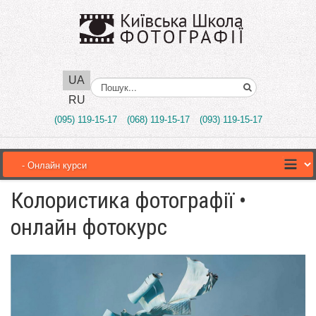
UA
Поиск..
RU
(095) 119-15-17
(068) 119-15-17
(093) 119-15-17
Колористика фотографії •
онлайн фотокурс