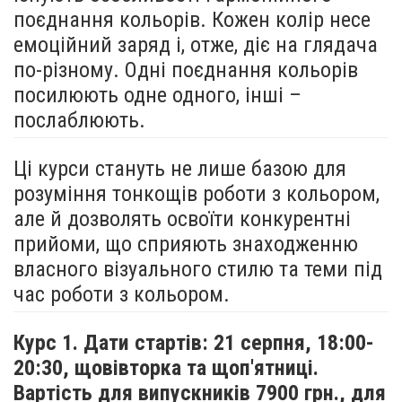
поєднання кольорів. Кожен колір несе
емоційний заряд і, отже, діє на глядача
по-різному. Одні поєднання кольорів
посилюють одне одного, інші –
послаблюють.
Ці курси стануть не лише базою для
розуміння тонкощів роботи з кольором,
але й дозволять освоїти конкурентні
прийоми, що сприяють знаходженню
власного візуального стилю та теми під
час роботи з кольором.
Курс 1. Дати стартів: 21 серпня,
18:00-
20:30, щовівторка та щоп'ятниці.
Вартість для випускників 7900 грн., для