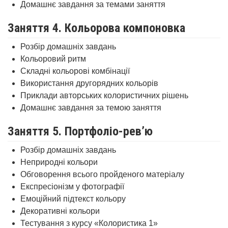
Домашнє завдання за темами заняття
Заняття 4. Кольорова компоновка
Розбір домашніх завдань
Кольоровий ритм
Складні кольорові комбінації
Використання другорядних кольорів
Приклади авторських колористичних рішень
Домашнє завдання за темою заняття
Заняття 5. Портфоліо-рев’ю
Розбір домашніх завдань
Неприродні кольори
Обговорення всього пройденого матеріалу
Експресіонізм у фотографії
Емоційний підтекст кольору
Декоративні кольори
Тестування з курсу «Колористика 1»