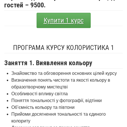
гостей – 9500.
Купити 1 курс
ПРОГРАМА КУРСУ КОЛОРИСТИКА 1
Заняття 1. Виявлення кольору
Знайомство та обговорення основних цілей курсу
Визначення понять чистоти та якості кольору в
образотворчому мистецтві
Особливості впливу світла
Поняття тональності у фотографії, відтінки
Об’ємність кольору та півтони
Прийоми досягнення тональності та єдиного
колориту