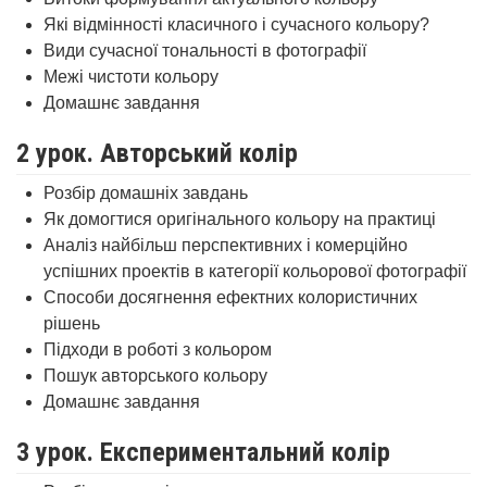
Які відмінності класичного і сучасного кольору?
Види сучасної тональності в фотографії
Межі чистоти кольору
Домашнє завдання
2 урок. Авторський колір
Розбір домашніх завдань
Як домогтися оригінального кольору на практиці
Аналіз найбільш перспективних і комерційно
успішних проектів в категорії кольорової фотографії
Способи досягнення ефектних колористичних
рішень
Підходи в роботі з кольором
Пошук авторського кольору
Домашнє завдання
3 урок. Експериментальний колір