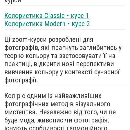
Колористика Classic • курс 1
Колористика Modern • курс 2
Ці zoom-курси розроблені для
фотографів, які прагнуть заглибитись у
теорію кольору та застосовувати її на
практиці, відкрити нові перспективи
вивчення кольору у контексті сучасної
фотографії.
Колір є одним із найважливіших
фотографічних методів візуального
мистецтва. Незалежно від того, чи це
буде мода, живопис чи фотографія,
існують особливості гармонійного