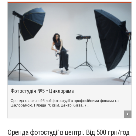
Фотостудія №5 • Циклорама
Оренда класичної білої фотостудії з професійними фонами та
циклорамою. Площа 70 кв.м. Центр Києва, 7...
Оренда фотостудії в центрі. Від 500 грн/год