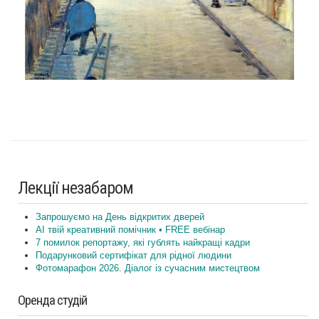
Лекції незабаром
Запрошуємо на День відкритих дверей
AI твій креативний помічник • FREE вебінар
7 помилок репортажу, які гублять найкращі кадри
Подарунковий сертифікат для рідної людини
Фотомарафон 2026. Діалог із сучасним мистецтвом
Оренда студій