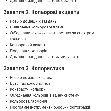
Домашнє завдання за темою заняття
Заняття 2. Кольорові акценти
Розбір домашніх завдань
Виявлення кольорової плями
Об’єднання схожих і контрастних за спектром
кольорів
Кольоровий акцент
Поєднання кольорів
Домашнє завдання за темами заняття
Заняття 3. Колористика
Розбір домашніх завдань
Вступ до колористики
Контрастні кольори
Об’єднання кольорів в єдину систему
Кольорова гармонія
Програмні інструменти обробки фотографій