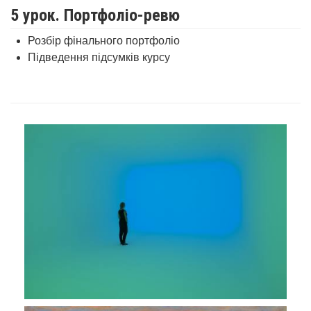
5 урок. Портфоліо-ревю
Розбір фінального портфоліо
Підведення підсумків курсу