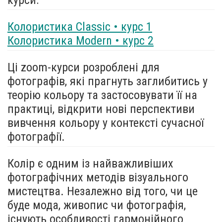
Колористика Classic • курс 1
Колористика Modern • курс 2
Ці zoom-курси розроблені для
фотографів, які прагнуть заглибитись у
теорію кольору та застосовувати її на
практиці, відкрити нові перспективи
вивчення кольору у контексті сучасної
фотографії.
Колір є одним із найважливіших
фотографічних методів візуального
мистецтва. Незалежно від того, чи це
буде мода, живопис чи фотографія,
існують особливості гармонійного