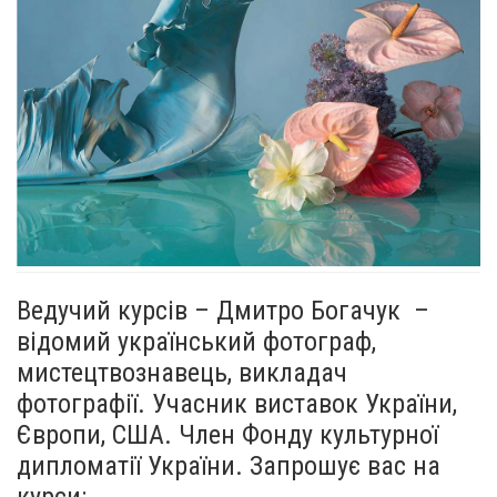
Ведучий курсів – Дмитро Богачук –
відомий український фотограф,
мистецтвознавець, викладач
фотографії. Учасник виставок України,
Європи, США. Член Фонду культурної
дипломатії України. Запрошує вас на
курси: