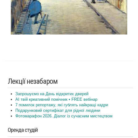
Лекції незабаром
Запрошуємо на День відкритих дверей
AI твій креативний помічник • FREE вебінар
7 помилок репортажу, які гублять найкращі кадри
Подарунковий сертифікат для рідної людини
Фотомарафон 2026. Діалог із сучасним мистецтвом
Оренда студій