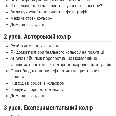
Які відмінності класичного і сучасного кольору?
Види сучасної тональності в фотографії
Межі чистоти кольору
Домашнє завдання
2 урок. Авторський колір
Розбір домашніх завдань
Як домогтися оригінального кольору на практиці
Аналіз найбільш перспективних і комерційно
успішних проектів в категорії кольорової фотографії
Способи досягнення ефектних колористичних
рішень
Підходи в роботі з кольором
Пошук авторського кольору
Домашнє завдання
3 урок. Експериментальний колір