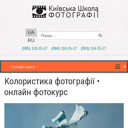
UA
Поиск..
RU
(095) 119-15-17
(068) 119-15-17
(093) 119-15-17
Колористика фотографії •
онлайн фотокурс