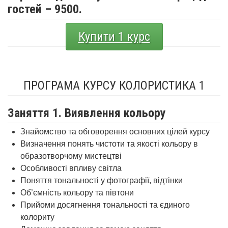
гостей – 9500.
Купити 1 курс
ПРОГРАМА КУРСУ КОЛОРИСТИКА 1
Заняття 1. Виявлення кольору
Знайомство та обговорення основних цілей курсу
Визначення понять чистоти та якості кольору в
образотворчому мистецтві
Особливості впливу світла
Поняття тональності у фотографії, відтінки
Об’ємність кольору та півтони
Прийоми досягнення тональності та єдиного
колориту