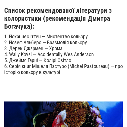
Список рекомендованої літератури з
колористики (рекомендація Дмитра
Богачука):
1. Йоханнес Іттен — Мистецтво кольору
2. Йозеф Альберс — Взаємодія кольору
3. Дерек Джармен — Хрома
4. Wally Koval — Accidentally Wes Anderson
5. Джеймя Гарні — Колірі Світло
6. Серія книг Мішеля Пастуро (Michel Pastoureau) — про
історію кольору в культурі