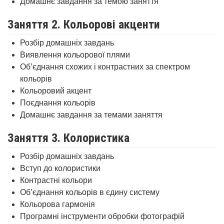
Домашнє завдання за темою заняття
Заняття 2. Кольорові акценти
Розбір домашніх завдань
Виявлення кольорової плями
Об’єднання схожих і контрастних за спектром
кольорів
Кольоровий акцент
Поєднання кольорів
Домашнє завдання за темами заняття
Заняття 3. Колористика
Розбір домашніх завдань
Вступ до колористики
Контрастні кольори
Об’єднання кольорів в єдину систему
Кольорова гармонія
Програмні інструменти обробки фотографій