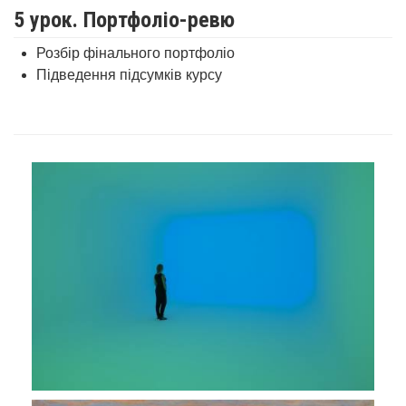
5 урок. Портфоліо-ревю
Розбір фінального портфоліо
Підведення підсумків курсу