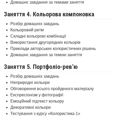
Домашнє завдання за темами заняття
Заняття 4. Кольорова компоновка
Розбір домашніх завдань
Кольоровий ритм
Складні кольорові комбінації
Використання другорядних кольорів
Приклади авторських колористичних рішень
Домашнє завдання за темою заняття
Заняття 5. Портфоліо-рев’ю
Розбір домашніх завдань
Неприродні кольори
Обговорення всього пройденого матеріалу
Експресіонізм у фотографії
Емоційний підтекст кольору
Декоративні кольори
Тестування з курсу «Колористика 1»