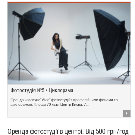
Фотостудія №5 • Циклорама
Оренда класичної білої фотостудії з професійними фонами та
циклорамою. Площа 70 кв.м. Центр Києва, 7...
Оренда фотостудії в центрі. Від 500 грн/год