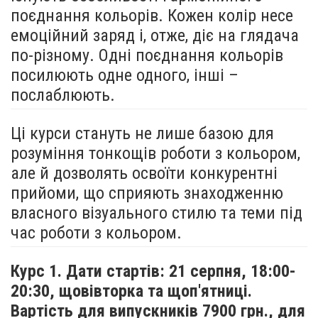
поєднання кольорів. Кожен колір несе
емоційний заряд і, отже, діє на глядача
по-різному. Одні поєднання кольорів
посилюють одне одного, інші –
послаблюють.
Ці курси стануть не лише базою для
розуміння тонкощів роботи з кольором,
але й дозволять освоїти конкурентні
прийоми, що сприяють знаходженню
власного візуального стилю та теми під
час роботи з кольором.
Курс 1. Дати стартів: 21 серпня,
18:00-
20:30, щовівторка та щоп'ятниці.
Вартість для випускників 7900 грн., для