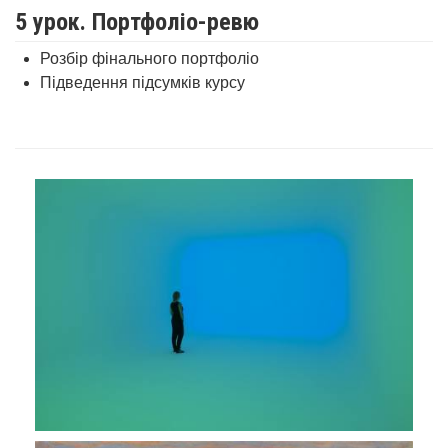
5 урок. Портфоліо-ревю
Розбір фінального портфоліо
Підведення підсумків курсу