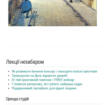
Лекції незабаром
Як розвинути бачення кольору і знаходити власні орієнтири
Запрошуємо на День відкритих дверей
AI твій креативний помічник • FREE вебінар
7 помилок репортажу, які гублять найкращі кадри
Подарунковий сертифікат для рідної людини
Оренда студій