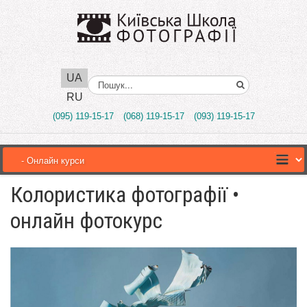
UA
Поиск..
RU
(095) 119-15-17
(068) 119-15-17
(093) 119-15-17
Колористика фотографії •
онлайн фотокурс