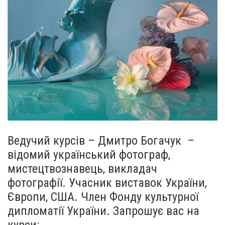
Ведучий курсів – Дмитро Богачук –
відомий український фотограф,
мистецтвознавець, викладач
фотографії. Учасник виставок України,
Європи, США. Член Фонду культурної
дипломатії України. Запрошує вас на
курси: