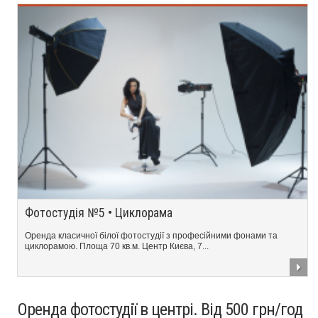
Фотостудія №5 • Циклорама
Оренда класичної білої фотостудії з професійними фонами та
циклорамою. Площа 70 кв.м. Центр Києва, 7...
Оренда фотостудії в центрі. Від 500 грн/год