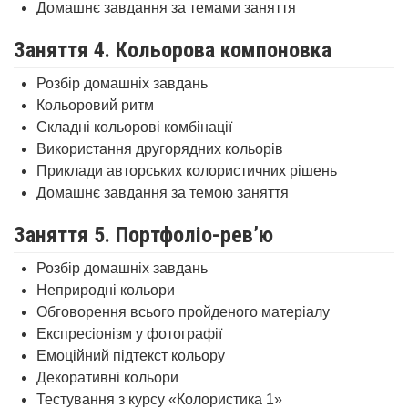
Домашнє завдання за темами заняття
Заняття 4. Кольорова компоновка
Розбір домашніх завдань
Кольоровий ритм
Складні кольорові комбінації
Використання другорядних кольорів
Приклади авторських колористичних рішень
Домашнє завдання за темою заняття
Заняття 5. Портфоліо-рев’ю
Розбір домашніх завдань
Неприродні кольори
Обговорення всього пройденого матеріалу
Експресіонізм у фотографії
Емоційний підтекст кольору
Декоративні кольори
Тестування з курсу «Колористика 1»