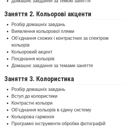
Домашнє завдання за темою заняття
Заняття 2. Кольорові акценти
Розбір домашніх завдань
Виявлення кольорової плями
Об’єднання схожих і контрастних за спектром
кольорів
Кольоровий акцент
Поєднання кольорів
Домашнє завдання за темами заняття
Заняття 3. Колористика
Розбір домашніх завдань
Вступ до колористики
Контрастні кольори
Об’єднання кольорів в єдину систему
Кольорова гармонія
Програмні інструменти обробки фотографій