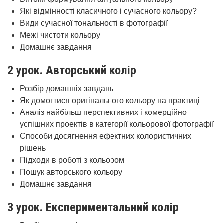
Які відмінності класичного і сучасного кольору?
Види сучасної тональності в фотографії
Межі чистоти кольору
Домашнє завдання
2 урок. Авторський колір
Розбір домашніх завдань
Як домогтися оригінального кольору на практиці
Аналіз найбільш перспективних і комерційно
успішних проектів в категорії кольорової фотографії
Способи досягнення ефектних колористичних
рішень
Підходи в роботі з кольором
Пошук авторського кольору
Домашнє завдання
3 урок. Експериментальний колір