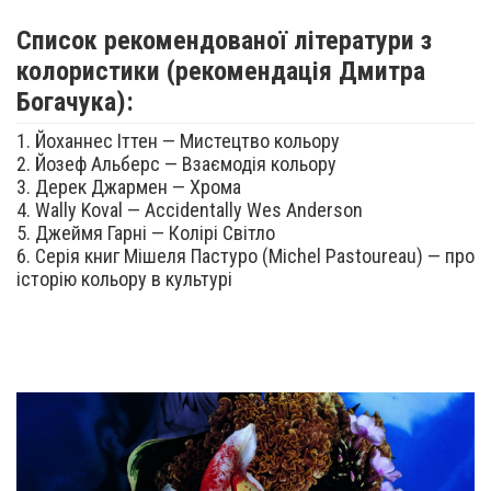
Список рекомендованої літератури з
колористики (рекомендація Дмитра
Богачука):
1. Йоханнес Іттен — Мистецтво кольору
2. Йозеф Альберс — Взаємодія кольору
3. Дерек Джармен — Хрома
4. Wally Koval — Accidentally Wes Anderson
5. Джеймя Гарні — Колірі Світло
6. Серія книг Мішеля Пастуро (Michel Pastoureau) — про
історію кольору в культурі