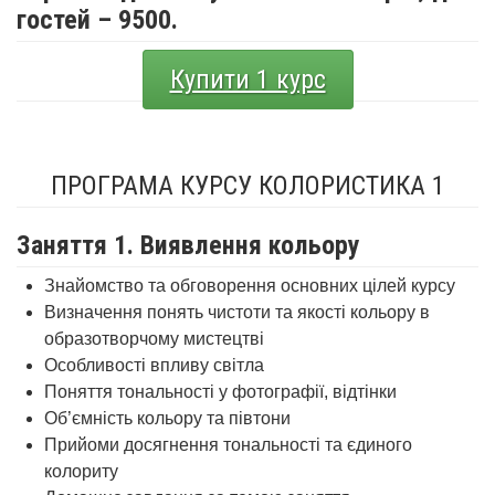
гостей – 9500.
Купити 1 курс
ПРОГРАМА КУРСУ КОЛОРИСТИКА 1
Заняття 1. Виявлення кольору
Знайомство та обговорення основних цілей курсу
Визначення понять чистоти та якості кольору в
образотворчому мистецтві
Особливості впливу світла
Поняття тональності у фотографії, відтінки
Об’ємність кольору та півтони
Прийоми досягнення тональності та єдиного
колориту