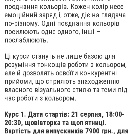
поєднання кольорів. Кожен колір несе
емоційний заряд і, отже, діє на глядача
по-різному. Одні поєднання кольорів
посилюють одне одного, інші –
послаблюють.
Ці курси стануть не лише базою для
розуміння тонкощів роботи з кольором,
але й дозволять освоїти конкурентні
прийоми, що сприяють знаходженню
власного візуального стилю та теми під
час роботи з кольором.
Курс 1. Дати стартів: 21 серпня,
18:00-
20:30, щовівторка та щоп'ятниці.
Вартість для випускників 7900 грн., для