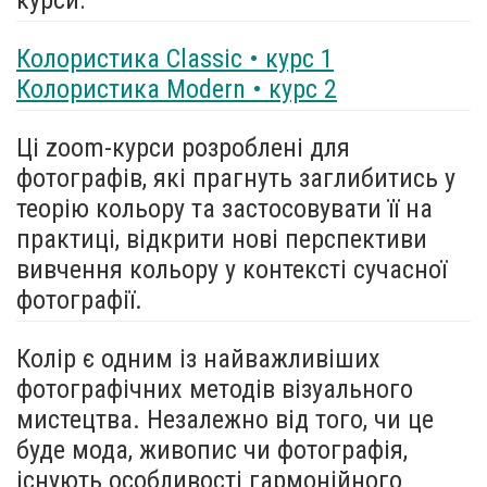
Колористика Classic • курс 1
Колористика Modern • курс 2
Ці zoom-курси розроблені для
фотографів, які прагнуть заглибитись у
теорію кольору та застосовувати її на
практиці, відкрити нові перспективи
вивчення кольору у контексті сучасної
фотографії.
Колір є одним із найважливіших
фотографічних методів візуального
мистецтва. Незалежно від того, чи це
буде мода, живопис чи фотографія,
існують особливості гармонійного