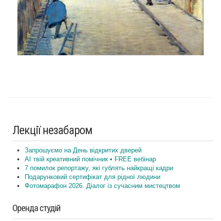
Лекції незабаром
Запрошуємо на День відкритих дверей
AI твій креативний помічник • FREE вебінар
7 помилок репортажу, які гублять найкращі кадри
Подарунковий сертифікат для рідної людини
Фотомарафон 2026. Діалог із сучасним мистецтвом
Оренда студій