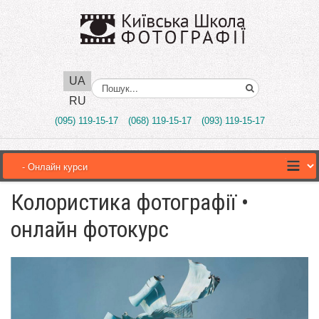
UA
Поиск..
RU
(095) 119-15-17
(068) 119-15-17
(093) 119-15-17
Колористика фотографії •
онлайн фотокурс