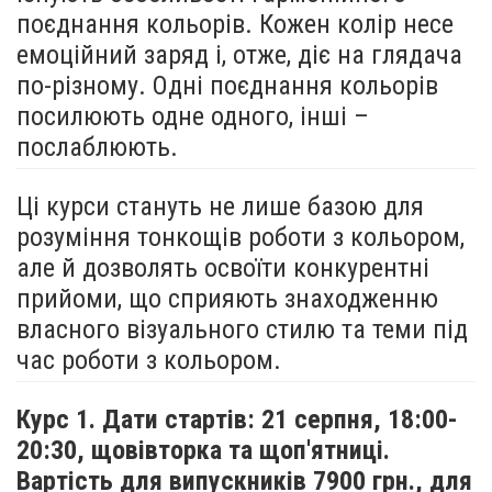
поєднання кольорів. Кожен колір несе
емоційний заряд і, отже, діє на глядача
по-різному. Одні поєднання кольорів
посилюють одне одного, інші –
послаблюють.
Ці курси стануть не лише базою для
розуміння тонкощів роботи з кольором,
але й дозволять освоїти конкурентні
прийоми, що сприяють знаходженню
власного візуального стилю та теми під
час роботи з кольором.
Курс 1. Дати стартів: 21 серпня,
18:00-
20:30, щовівторка та щоп'ятниці.
Вартість для випускників 7900 грн., для