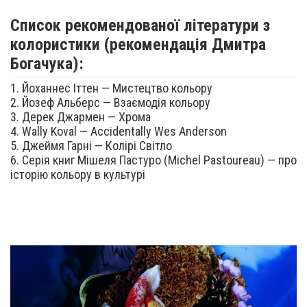
Список рекомендованої літератури з
колористики (рекомендація Дмитра
Богачука):
1. Йоханнес Іттен — Мистецтво кольору
2. Йозеф Альберс — Взаємодія кольору
3. Дерек Джармен — Хрома
4. Wally Koval — Accidentally Wes Anderson
5. Джеймя Гарні — Колірі Світло
6. Серія книг Мішеля Пастуро (Michel Pastoureau) — про
історію кольору в культурі