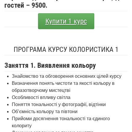
гостей – 9500.
Купити 1 курс
ПРОГРАМА КУРСУ КОЛОРИСТИКА 1
Заняття 1. Виявлення кольору
Знайомство та обговорення основних цілей курсу
Визначення понять чистоти та якості кольору в
образотворчому мистецтві
Особливості впливу світла
Поняття тональності у фотографії, відтінки
Об’ємність кольору та півтони
Прийоми досягнення тональності та єдиного
колориту