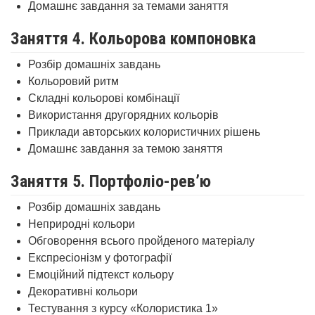
Домашнє завдання за темами заняття
Заняття 4. Кольорова компоновка
Розбір домашніх завдань
Кольоровий ритм
Складні кольорові комбінації
Використання другорядних кольорів
Приклади авторських колористичних рішень
Домашнє завдання за темою заняття
Заняття 5. Портфоліо-рев’ю
Розбір домашніх завдань
Неприродні кольори
Обговорення всього пройденого матеріалу
Експресіонізм у фотографії
Емоційний підтекст кольору
Декоративні кольори
Тестування з курсу «Колористика 1»