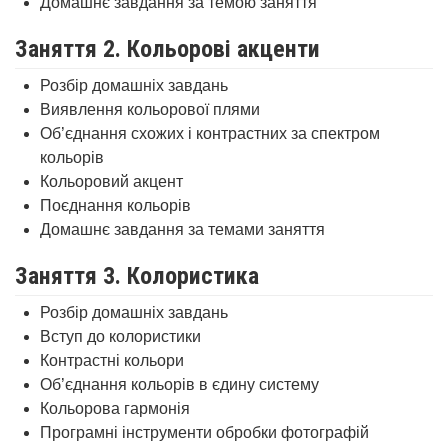
Домашнє завдання за темою заняття
Заняття 2. Кольорові акценти
Розбір домашніх завдань
Виявлення кольорової плями
Об’єднання схожих і контрастних за спектром
кольорів
Кольоровий акцент
Поєднання кольорів
Домашнє завдання за темами заняття
Заняття 3. Колористика
Розбір домашніх завдань
Вступ до колористики
Контрастні кольори
Об’єднання кольорів в єдину систему
Кольорова гармонія
Програмні інструменти обробки фотографій