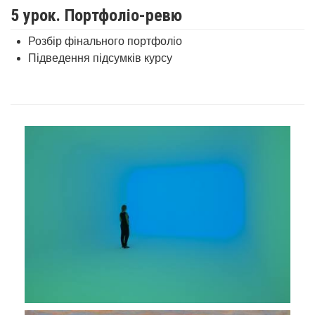
5 урок. Портфоліо-ревю
Розбір фінального портфоліо
Підведення підсумків курсу