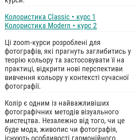
Колористика Classic • курс 1
Колористика Modern • курс 2
Ці zoom-курси розроблені для
фотографів, які прагнуть заглибитись у
теорію кольору та застосовувати її на
практиці, відкрити нові перспективи
вивчення кольору у контексті сучасної
фотографії.
Колір є одним із найважливіших
фотографічних методів візуального
мистецтва. Незалежно від того, чи це
буде мода, живопис чи фотографія,
існують особливості гармонійного