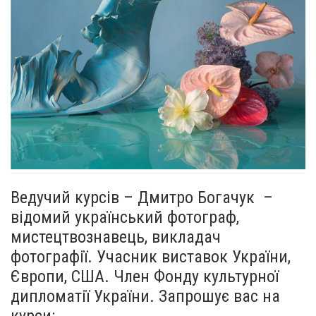
Ведучий курсів – Дмитро Богачук –
відомий український фотограф,
мистецтвознавець, викладач
фотографії. Учасник виставок України,
Європи, США. Член Фонду культурної
дипломатії України. Запрошує вас на
курси: