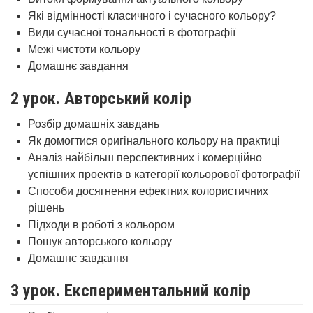
Які відмінності класичного і сучасного кольору?
Види сучасної тональності в фотографії
Межі чистоти кольору
Домашнє завдання
2 урок. Авторський колір
Розбір домашніх завдань
Як домогтися оригінального кольору на практиці
Аналіз найбільш перспективних і комерційно
успішних проектів в категорії кольорової фотографії
Способи досягнення ефектних колористичних
рішень
Підходи в роботі з кольором
Пошук авторського кольору
Домашнє завдання
3 урок. Експериментальний колір