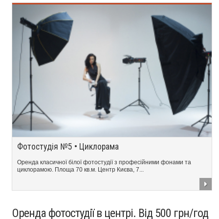
Фотостудія №5 • Циклорама
Оренда класичної білої фотостудії з професійними фонами та
циклорамою. Площа 70 кв.м. Центр Києва, 7...
Оренда фотостудії в центрі. Від 500 грн/год