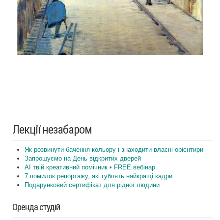
Лекції незабаром
Як розвинути бачення кольору і знаходити власні орієнтири
Запрошуємо на День відкритих дверей
AI твій креативний помічник • FREE вебінар
7 помилок репортажу, які гублять найкращі кадри
Подарунковий сертифікат для рідної людини
Оренда студій