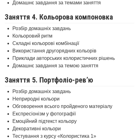
Домашнє завдання за темами заняття
Заняття 4. Кольорова компоновка
Розбір домашніх завдань
Кольоровий ритм
Складні кольорові комбінації
Використання другорядних кольорів
Приклади авторських колористичних рішень
Домашнє завдання за темою заняття
Заняття 5. Портфоліо-рев’ю
Розбір домашніх завдань
Неприродні кольори
Обговорення всього пройденого матеріалу
Експресіонізм у фотографії
Емоційний підтекст кольору
Декоративні кольори
Тестування з курсу «Колористика 1»