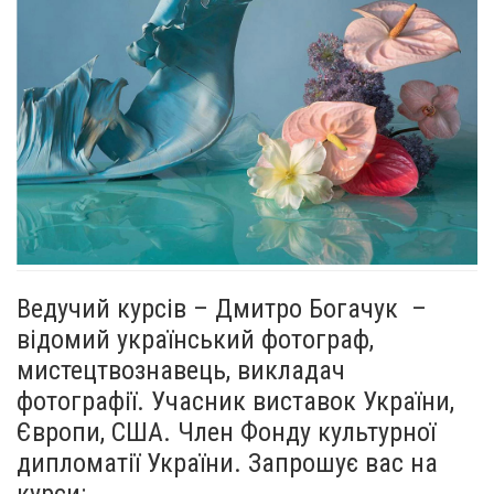
Ведучий курсів – Дмитро Богачук –
відомий український фотограф,
мистецтвознавець, викладач
фотографії. Учасник виставок України,
Європи, США. Член Фонду культурної
дипломатії України. Запрошує вас на
курси: