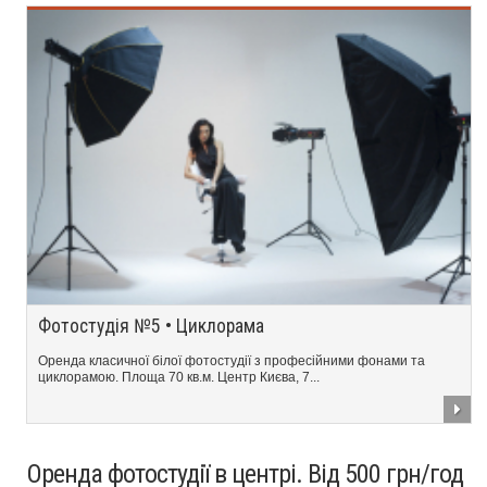
Фотостудія №5 • Циклорама
Оренда класичної білої фотостудії з професійними фонами та
циклорамою. Площа 70 кв.м. Центр Києва, 7...
Оренда фотостудії в центрі. Від 500 грн/год