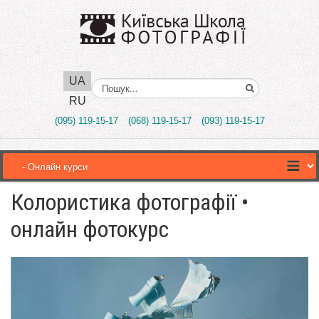
UA
Поиск..
RU
(095) 119-15-17
(068) 119-15-17
(093) 119-15-17
Колористика фотографії •
онлайн фотокурс