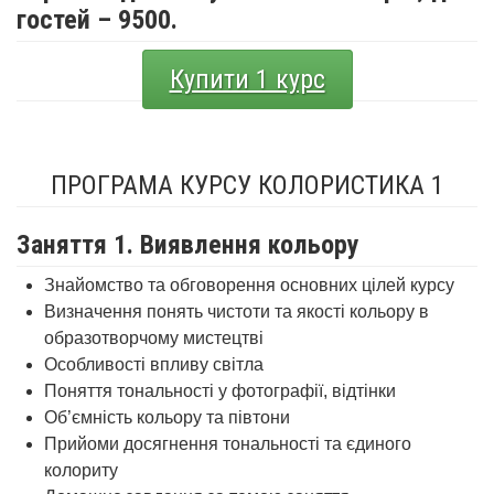
гостей – 9500.
Купити 1 курс
ПРОГРАМА КУРСУ КОЛОРИСТИКА 1
Заняття 1. Виявлення кольору
Знайомство та обговорення основних цілей курсу
Визначення понять чистоти та якості кольору в
образотворчому мистецтві
Особливості впливу світла
Поняття тональності у фотографії, відтінки
Об’ємність кольору та півтони
Прийоми досягнення тональності та єдиного
колориту