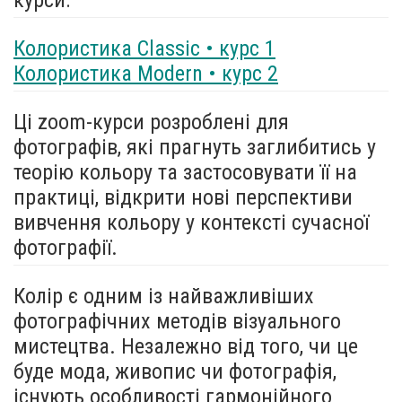
Колористика Classic • курс 1
Колористика Modern • курс 2
Ці zoom-курси розроблені для
фотографів, які прагнуть заглибитись у
теорію кольору та застосовувати її на
практиці, відкрити нові перспективи
вивчення кольору у контексті сучасної
фотографії.
Колір є одним із найважливіших
фотографічних методів візуального
мистецтва. Незалежно від того, чи це
буде мода, живопис чи фотографія,
існують особливості гармонійного