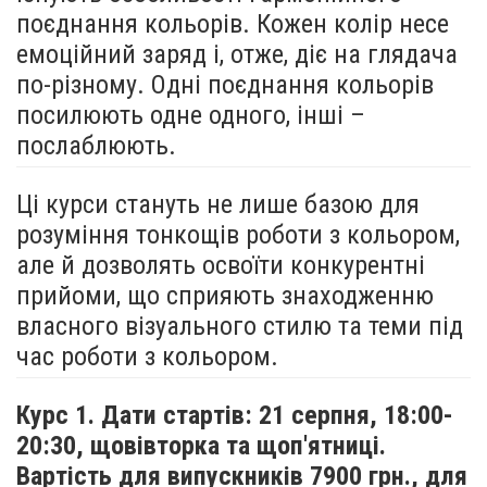
поєднання кольорів. Кожен колір несе
емоційний заряд і, отже, діє на глядача
по-різному. Одні поєднання кольорів
посилюють одне одного, інші –
послаблюють.
Ці курси стануть не лише базою для
розуміння тонкощів роботи з кольором,
але й дозволять освоїти конкурентні
прийоми, що сприяють знаходженню
власного візуального стилю та теми під
час роботи з кольором.
Курс 1. Дати стартів: 21 серпня,
18:00-
20:30, щовівторка та щоп'ятниці.
Вартість для випускників 7900 грн., для