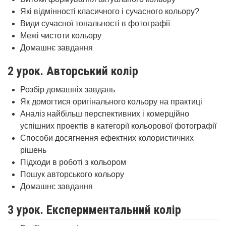
Які відмінності класичного і сучасного кольору?
Види сучасної тональності в фотографії
Межі чистоти кольору
Домашнє завдання
2 урок. Авторський колір
Розбір домашніх завдань
Як домогтися оригінального кольору на практиці
Аналіз найбільш перспективних і комерційно
успішних проектів в категорії кольорової фотографії
Способи досягнення ефектних колористичних
рішень
Підходи в роботі з кольором
Пошук авторського кольору
Домашнє завдання
3 урок. Експериментальний колір