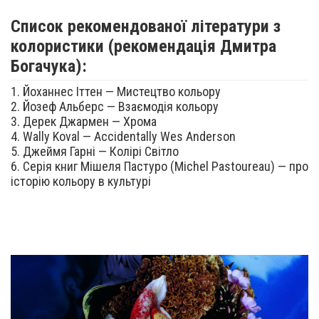
Список рекомендованої літератури з
колористики (рекомендація Дмитра
Богачука):
1. Йоханнес Іттен — Мистецтво кольору
2. Йозеф Альберс — Взаємодія кольору
3. Дерек Джармен — Хрома
4. Wally Koval — Accidentally Wes Anderson
5. Джеймя Гарні — Колірі Світло
6. Серія книг Мішеля Пастуро (Michel Pastoureau) — про
історію кольору в культурі