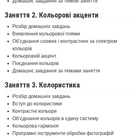
Домашнє завдання за темою заняття
Заняття 2. Кольорові акценти
Розбір домашніх завдань
Виявлення кольорової плями
Об’єднання схожих і контрастних за спектром
кольорів
Кольоровий акцент
Поєднання кольорів
Домашнє завдання за темами заняття
Заняття 3. Колористика
Розбір домашніх завдань
Вступ до колористики
Контрастні кольори
Об’єднання кольорів в єдину систему
Кольорова гармонія
Програмні інструменти обробки фотографій