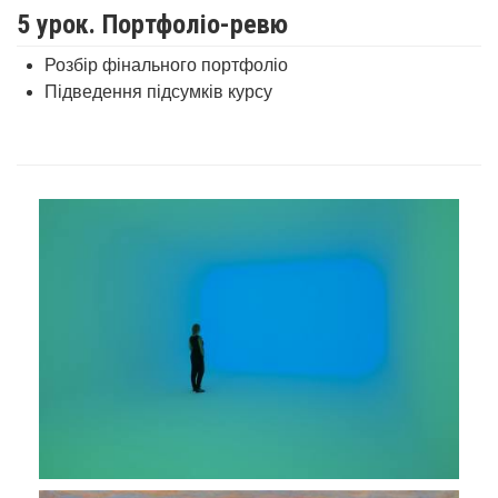
5 урок. Портфоліо-ревю
Розбір фінального портфоліо
Підведення підсумків курсу