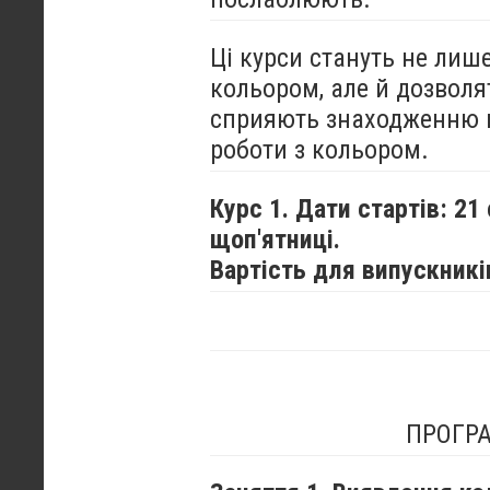
Ці курси стануть не лиш
кольором, але й дозволя
сприяють знаходженню в
роботи з кольором.
Курс 1. Дати стартів: 21
щоп'ятниці.
Вартість для випускників
ПРОГРА