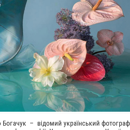
о Богачук – відомий український фотограф