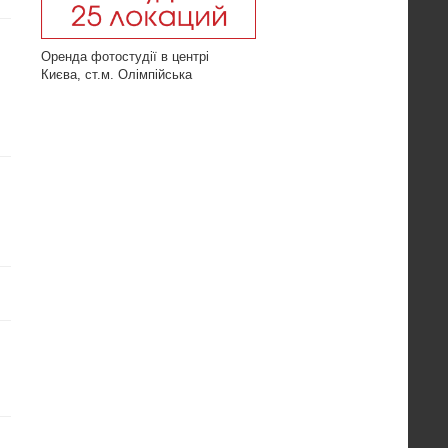
Оренда фотостудії в центрі
Києва, ст.м. Олімпійська