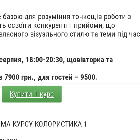
е базою для розуміння тонкощів роботи з
ть освоїти конкурентні прийоми, що
ласного візуального стилю та теми під час
 серпня,
18:00-20:30, щовівторка та
 7900 грн., для гостей – 9500.
Купити 1 курс
МА КУРСУ КОЛОРИСТИКА 1