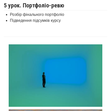
5 урок. Портфоліо-ревю
Розбір фінального портфоліо
Підведення підсумків курсу