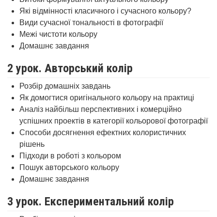
Які відмінності класичного і сучасного кольору?
Види сучасної тональності в фотографії
Межі чистоти кольору
Домашнє завдання
2 урок. Авторський колір
Розбір домашніх завдань
Як домогтися оригінального кольору на практиці
Аналіз найбільш перспективних і комерційно
успішних проектів в категорії кольорової фотографії
Способи досягнення ефектних колористичних
рішень
Підходи в роботі з кольором
Пошук авторського кольору
Домашнє завдання
3 урок. Експериментальний колір