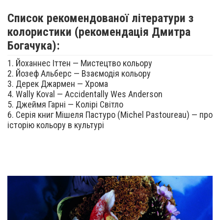
Список рекомендованої літератури з
колористики (рекомендація Дмитра
Богачука):
1. Йоханнес Іттен — Мистецтво кольору
2. Йозеф Альберс — Взаємодія кольору
3. Дерек Джармен — Хрома
4. Wally Koval — Accidentally Wes Anderson
5. Джеймя Гарні — Колірі Світло
6. Серія книг Мішеля Пастуро (Michel Pastoureau) — про
історію кольору в культурі