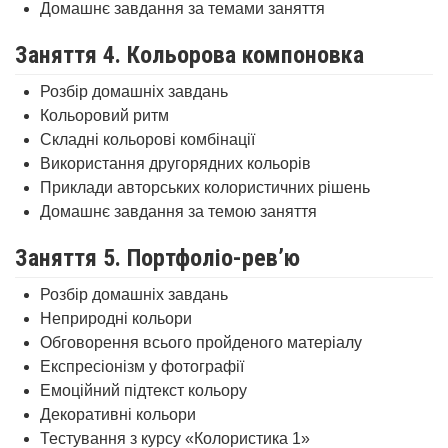
Домашнє завдання за темами заняття
Заняття 4. Кольорова компоновка
Розбір домашніх завдань
Кольоровий ритм
Складні кольорові комбінації
Використання другорядних кольорів
Приклади авторських колористичних рішень
Домашнє завдання за темою заняття
Заняття 5. Портфоліо-рев’ю
Розбір домашніх завдань
Неприродні кольори
Обговорення всього пройденого матеріалу
Експресіонізм у фотографії
Емоційний підтекст кольору
Декоративні кольори
Тестування з курсу «Колористика 1»