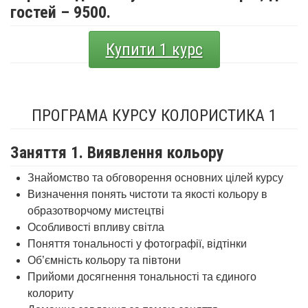
гостей – 9500.
Купити 1 курс
ПРОГРАМА КУРСУ КОЛОРИСТИКА 1
Заняття 1. Виявлення кольору
Знайомство та обговорення основних цілей курсу
Визначення понять чистоти та якості кольору в
образотворчому мистецтві
Особливості впливу світла
Поняття тональності у фотографії, відтінки
Об’ємність кольору та півтони
Прийоми досягнення тональності та єдиного
колориту