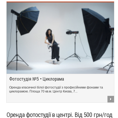
Фотостудія №5 • Циклорама
Оренда класичної білої фотостудії з професійними фонами та
циклорамою. Площа 70 кв.м. Центр Києва, 7...
Оренда фотостудії в центрі. Від 500 грн/год