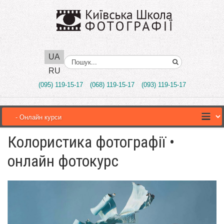
UA
Поиск..
RU
(095) 119-15-17
(068) 119-15-17
(093) 119-15-17
Колористика фотографії •
онлайн фотокурс