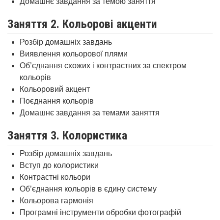
Домашнє завдання за темою заняття
Заняття 2. Кольорові акценти
Розбір домашніх завдань
Виявлення кольорової плями
Об’єднання схожих і контрастних за спектром
кольорів
Кольоровий акцент
Поєднання кольорів
Домашнє завдання за темами заняття
Заняття 3. Колористика
Розбір домашніх завдань
Вступ до колористики
Контрастні кольори
Об’єднання кольорів в єдину систему
Кольорова гармонія
Програмні інструменти обробки фотографій