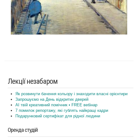
Лекції незабаром
Як розвинути бачення кольору і знаходити власні орієнтири
Запрошуємо на День відкритих дверей
AI твій креативний помічник • FREE вебінар
7 помилок репортажу, які гублять найкращі кадри
Подарунковий сертифікат для рідної людини
Оренда студій