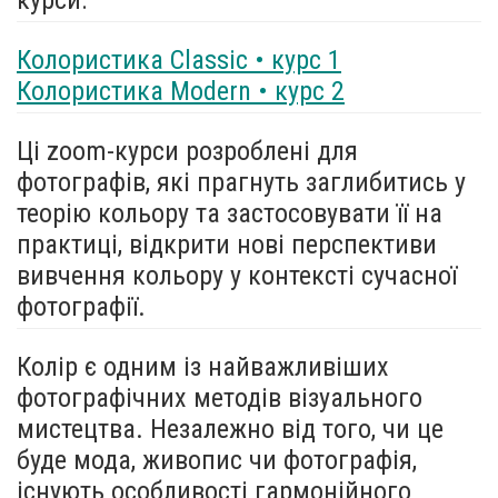
Колористика Classic • курс 1
Колористика Modern • курс 2
Ці zoom-курси розроблені для
фотографів, які прагнуть заглибитись у
теорію кольору та застосовувати її на
практиці, відкрити нові перспективи
вивчення кольору у контексті сучасної
фотографії.
Колір є одним із найважливіших
фотографічних методів візуального
мистецтва. Незалежно від того, чи це
буде мода, живопис чи фотографія,
існують особливості гармонійного