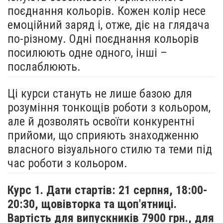
поєднання кольорів. Кожен колір несе
емоційний заряд і, отже, діє на глядача
по-різному. Одні поєднання кольорів
посилюють одне одного, інші –
послаблюють.
Ці курси стануть не лише базою для
розуміння тонкощів роботи з кольором,
але й дозволять освоїти конкурентні
прийоми, що сприяють знаходженню
власного візуального стилю та теми під
час роботи з кольором.
Курс 1. Дати стартів: 21 серпня,
18:00-
20:30, щовівторка та щоп'ятниці.
Вартість для випускників 7900 грн., для