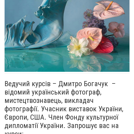
Ведучий курсів – Дмитро Богачук –
відомий український фотограф,
мистецтвознавець, викладач
фотографії. Учасник виставок України,
Європи, США. Член Фонду культурної
дипломатії України. Запрошує вас на
курси: