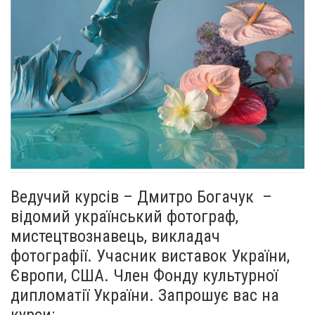
Ведучий курсів – Дмитро Богачук –
відомий український фотограф,
мистецтвознавець, викладач
фотографії. Учасник виставок України,
Європи, США. Член Фонду культурної
дипломатії України. Запрошує вас на
курси: