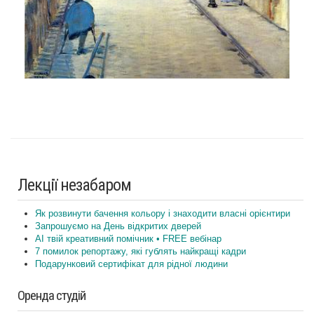
Лекції незабаром
Як розвинути бачення кольору і знаходити власні орієнтири
Запрошуємо на День відкритих дверей
AI твій креативний помічник • FREE вебінар
7 помилок репортажу, які гублять найкращі кадри
Подарунковий сертифікат для рідної людини
Оренда студій