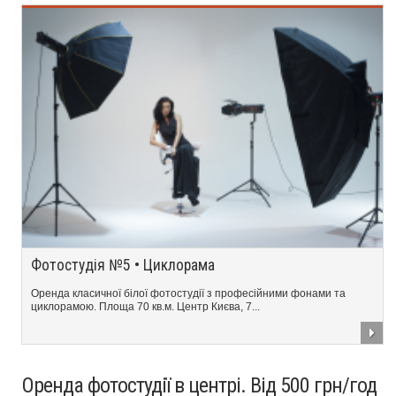
Фотостудія №5 • Циклорама
Оренда класичної білої фотостудії з професійними фонами та
циклорамою. Площа 70 кв.м. Центр Києва, 7...
Оренда фотостудії в центрі. Від 500 грн/год