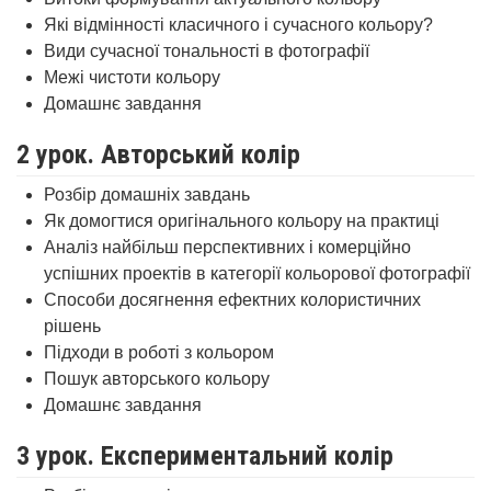
Які відмінності класичного і сучасного кольору?
Види сучасної тональності в фотографії
Межі чистоти кольору
Домашнє завдання
2 урок. Авторський колір
Розбір домашніх завдань
Як домогтися оригінального кольору на практиці
Аналіз найбільш перспективних і комерційно
успішних проектів в категорії кольорової фотографії
Способи досягнення ефектних колористичних
рішень
Підходи в роботі з кольором
Пошук авторського кольору
Домашнє завдання
3 урок. Експериментальний колір