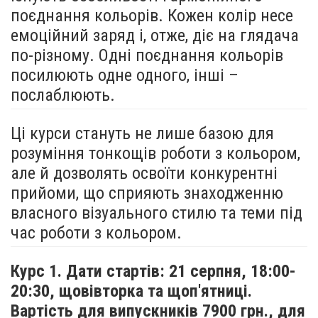
поєднання кольорів. Кожен колір несе
емоційний заряд і, отже, діє на глядача
по-різному. Одні поєднання кольорів
посилюють одне одного, інші –
послаблюють.
Ці курси стануть не лише базою для
розуміння тонкощів роботи з кольором,
але й дозволять освоїти конкурентні
прийоми, що сприяють знаходженню
власного візуального стилю та теми під
час роботи з кольором.
Курс 1. Дати стартів: 21 серпня,
18:00-
20:30, щовівторка та щоп'ятниці.
Вартість для випускників 7900 грн., для