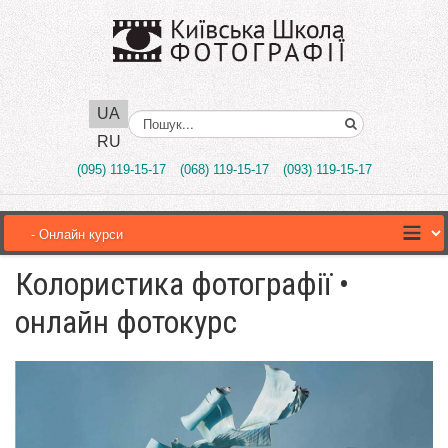
UA
Поиск..
RU
(095) 119-15-17
(068) 119-15-17
(093) 119-15-17
Колористика фотографії •
онлайн фотокурс