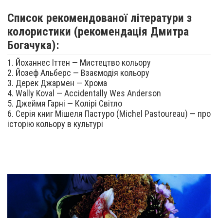
Список рекомендованої літератури з
колористики (рекомендація Дмитра
Богачука):
1. Йоханнес Іттен — Мистецтво кольору
2. Йозеф Альберс — Взаємодія кольору
3. Дерек Джармен — Хрома
4. Wally Koval — Accidentally Wes Anderson
5. Джеймя Гарні — Колірі Світло
6. Серія книг Мішеля Пастуро (Michel Pastoureau) — про
історію кольору в культурі