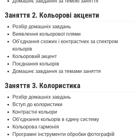
Домашнє завдання за темою заняття
Заняття 2. Кольорові акценти
Розбір домашніх завдань
Виявлення кольорової плями
Об’єднання схожих і контрастних за спектром
кольорів
Кольоровий акцент
Поєднання кольорів
Домашнє завдання за темами заняття
Заняття 3. Колористика
Розбір домашніх завдань
Вступ до колористики
Контрастні кольори
Об’єднання кольорів в єдину систему
Кольорова гармонія
Програмні інструменти обробки фотографій