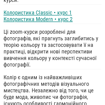
Колористика Classic • курс 1
Колористика Modern • курс 2
Ці zoom-курси розроблені для
фотографів, які прагнуть заглибитись у
теорію кольору та застосовувати її на
практиці, відкрити нові перспективи
вивчення кольору у контексті сучасної
фотографії.
Колір є одним із найважливіших
фотографічних методів візуального
мистецтва. Незалежно від того, чи це
буде мода, живопис чи фотографія,
існують особливості гармонійного