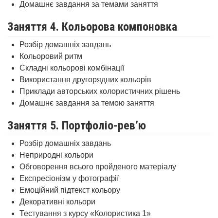
Домашнє завдання за темами заняття
Заняття 4. Кольорова компоновка
Розбір домашніх завдань
Кольоровий ритм
Складні кольорові комбінації
Використання другорядних кольорів
Приклади авторських колористичних рішень
Домашнє завдання за темою заняття
Заняття 5. Портфоліо-рев’ю
Розбір домашніх завдань
Неприродні кольори
Обговорення всього пройденого матеріалу
Експресіонізм у фотографії
Емоційний підтекст кольору
Декоративні кольори
Тестування з курсу «Колористика 1»