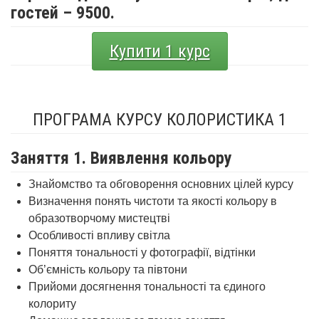
гостей – 9500.
Купити 1 курс
ПРОГРАМА КУРСУ КОЛОРИСТИКА 1
Заняття 1. Виявлення кольору
Знайомство та обговорення основних цілей курсу
Визначення понять чистоти та якості кольору в
образотворчому мистецтві
Особливості впливу світла
Поняття тональності у фотографії, відтінки
Об’ємність кольору та півтони
Прийоми досягнення тональності та єдиного
колориту