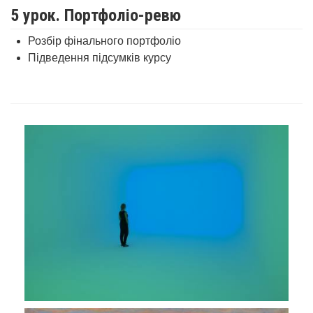
5 урок. Портфоліо-ревю
Розбір фінального портфоліо
Підведення підсумків курсу