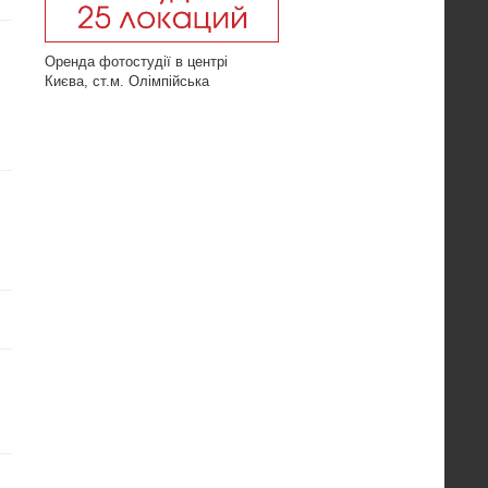
Оренда фотостудії в центрі
Києва, ст.м. Олімпійська