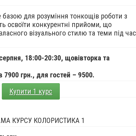
е базою для розуміння тонкощів роботи з
ть освоїти конкурентні прийоми, що
ласного візуального стилю та теми під час
 серпня,
18:00-20:30, щовівторка та
 7900 грн., для гостей – 9500.
Купити 1 курс
МА КУРСУ КОЛОРИСТИКА 1