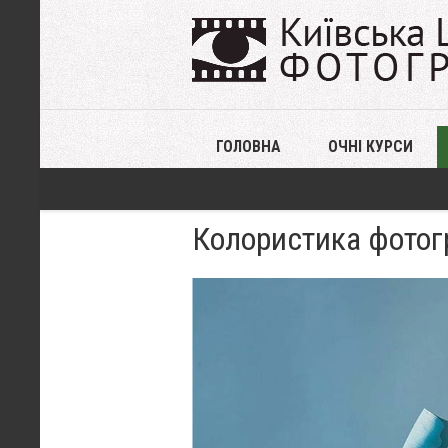
ГОЛОВНА
ОЧНІ КУРСИ
Колористика фотогр