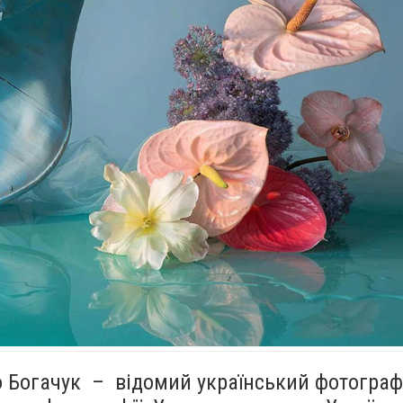
о Богачук – відомий український фотограф