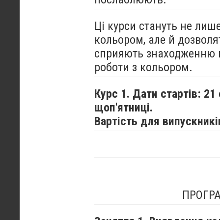
Ці курси стануть не лиш
кольором, але й дозволя
сприяють знаходженню в
роботи з кольором.
Курс 1. Дати стартів: 21
щоп'ятниці.
Вартість для випускників
ПРОГРА