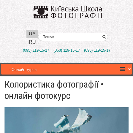
UA
Поиск..
RU
(095) 119-15-17
(068) 119-15-17
(093) 119-15-17
Колористика фотографії •
онлайн фотокурс