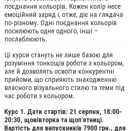
поєднання кольорів. Кожен колір несе
емоційний заряд і, отже, діє на глядача
по-різному. Одні поєднання кольорів
посилюють одне одного, інші –
послаблюють.
Ці курси стануть не лише базою для
розуміння тонкощів роботи з кольором,
але й дозволять освоїти конкурентні
прийоми, що сприяють знаходженню
власного візуального стилю та теми під
час роботи з кольором.
Курс 1. Дати стартів: 21 серпня,
18:00-
20:30, щовівторка та щоп'ятниці.
Вартість для випускників 7900 грн., для