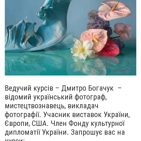
Ведучий курсів – Дмитро Богачук –
відомий український фотограф,
мистецтвознавець, викладач
фотографії. Учасник виставок України,
Європи, США. Член Фонду культурної
дипломатії України. Запрошує вас на
курси: