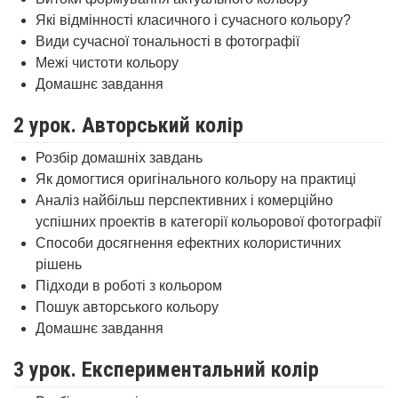
Які відмінності класичного і сучасного кольору?
Види сучасної тональності в фотографії
Межі чистоти кольору
Домашнє завдання
2 урок. Авторський колір
Розбір домашніх завдань
Як домогтися оригінального кольору на практиці
Аналіз найбільш перспективних і комерційно
успішних проектів в категорії кольорової фотографії
Способи досягнення ефектних колористичних
рішень
Підходи в роботі з кольором
Пошук авторського кольору
Домашнє завдання
3 урок. Експериментальний колір