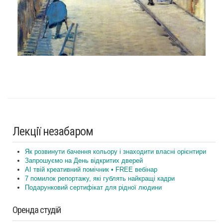
Лекції незабаром
Як розвинути бачення кольору і знаходити власні орієнтири
Запрошуємо на День відкритих дверей
AI твій креативний помічник • FREE вебінар
7 помилок репортажу, які гублять найкращі кадри
Подарунковий сертифікат для рідної людини
Оренда студій