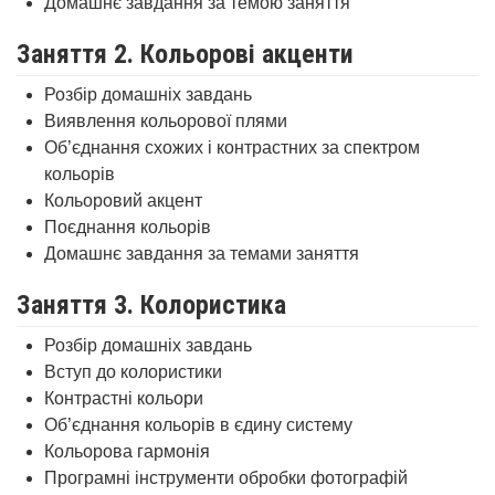
Домашнє завдання за темою заняття
Заняття 2. Кольорові акценти
Розбір домашніх завдань
Виявлення кольорової плями
Об’єднання схожих і контрастних за спектром
кольорів
Кольоровий акцент
Поєднання кольорів
Домашнє завдання за темами заняття
Заняття 3. Колористика
Розбір домашніх завдань
Вступ до колористики
Контрастні кольори
Об’єднання кольорів в єдину систему
Кольорова гармонія
Програмні інструменти обробки фотографій