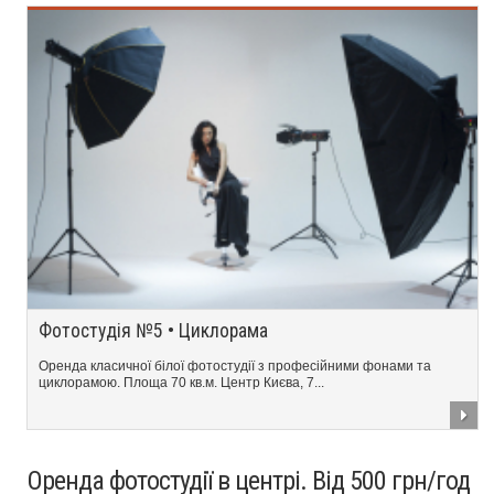
Фотостудія №5 • Циклорама
Оренда класичної білої фотостудії з професійними фонами та
циклорамою. Площа 70 кв.м. Центр Києва, 7...
Оренда фотостудії в центрі. Від 500 грн/год