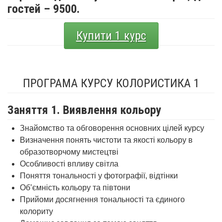
гостей – 9500.
Купити 1 курс
ПРОГРАМА КУРСУ КОЛОРИСТИКА 1
Заняття 1. Виявлення кольору
Знайомство та обговорення основних цілей курсу
Визначення понять чистоти та якості кольору в
образотворчому мистецтві
Особливості впливу світла
Поняття тональності у фотографії, відтінки
Об’ємність кольору та півтони
Прийоми досягнення тональності та єдиного
колориту