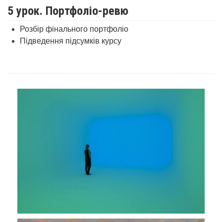
5 урок. Портфоліо-ревю
Розбір фінального портфоліо
Підведення підсумків курсу