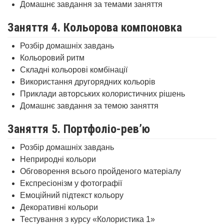
Домашнє завдання за темами заняття
Заняття 4. Кольорова компоновка
Розбір домашніх завдань
Кольоровий ритм
Складні кольорові комбінації
Використання другорядних кольорів
Приклади авторських колористичних рішень
Домашнє завдання за темою заняття
Заняття 5. Портфоліо-рев’ю
Розбір домашніх завдань
Неприродні кольори
Обговорення всього пройденого матеріалу
Експресіонізм у фотографії
Емоційний підтекст кольору
Декоративні кольори
Тестування з курсу «Колористика 1»