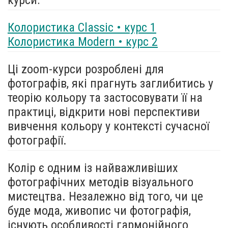
Колористика Classic • курс 1
Колористика Modern • курс 2
Ці zoom-курси розроблені для
фотографів, які прагнуть заглибитись у
теорію кольору та застосовувати її на
практиці, відкрити нові перспективи
вивчення кольору у контексті сучасної
фотографії.
Колір є одним із найважливіших
фотографічних методів візуального
мистецтва. Незалежно від того, чи це
буде мода, живопис чи фотографія,
існують особливості гармонійного