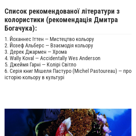
Список рекомендованої літератури з
колористики (рекомендація Дмитра
Богачука):
1. Йоханнес Іттен — Мистецтво кольору
2. Йозеф Альберс — Взаємодія кольору
3. Дерек Джармен — Хрома
4. Wally Koval — Accidentally Wes Anderson
5. Джеймя Гарні — Колірі Світло
6. Серія книг Мішеля Пастуро (Michel Pastoureau) — про
історію кольору в культурі