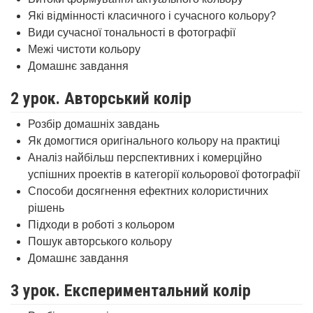
Які відмінності класичного і сучасного кольору?
Види сучасної тональності в фотографії
Межі чистоти кольору
Домашнє завдання
2 урок. Авторський колір
Розбір домашніх завдань
Як домогтися оригінального кольору на практиці
Аналіз найбільш перспективних і комерційно
успішних проектів в категорії кольорової фотографії
Способи досягнення ефектних колористичних
рішень
Підходи в роботі з кольором
Пошук авторського кольору
Домашнє завдання
3 урок. Експериментальний колір