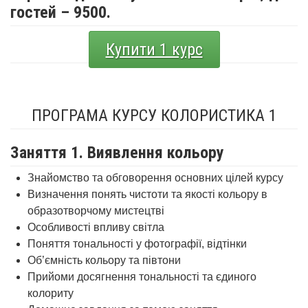
гостей – 9500.
Купити 1 курс
ПРОГРАМА КУРСУ КОЛОРИСТИКА 1
Заняття 1. Виявлення кольору
Знайомство та обговорення основних цілей курсу
Визначення понять чистоти та якості кольору в
образотворчому мистецтві
Особливості впливу світла
Поняття тональності у фотографії, відтінки
Об’ємність кольору та півтони
Прийоми досягнення тональності та єдиного
колориту