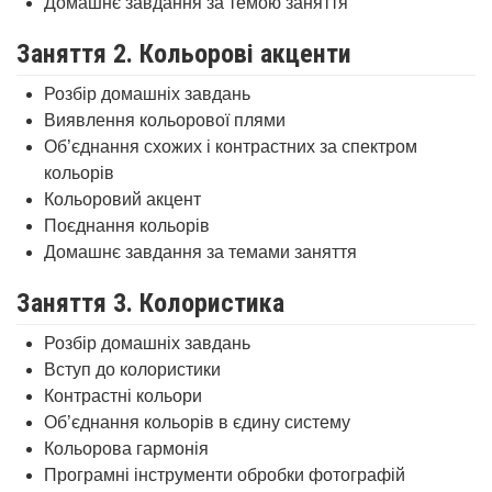
Домашнє завдання за темою заняття
Заняття 2. Кольорові акценти
Розбір домашніх завдань
Виявлення кольорової плями
Об’єднання схожих і контрастних за спектром
кольорів
Кольоровий акцент
Поєднання кольорів
Домашнє завдання за темами заняття
Заняття 3. Колористика
Розбір домашніх завдань
Вступ до колористики
Контрастні кольори
Об’єднання кольорів в єдину систему
Кольорова гармонія
Програмні інструменти обробки фотографій