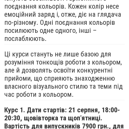
поєднання кольорів. Кожен колір несе
емоційний заряд і, отже, діє на глядача
по-різному. Одні поєднання кольорів
посилюють одне одного, інші –
послаблюють.
Ці курси стануть не лише базою для
розуміння тонкощів роботи з кольором,
але й дозволять освоїти конкурентні
прийоми, що сприяють знаходженню
власного візуального стилю та теми під
час роботи з кольором.
Курс 1. Дати стартів: 21 серпня,
18:00-
20:30, щовівторка та щоп'ятниці.
Вартість для випускників 7900 грн., для