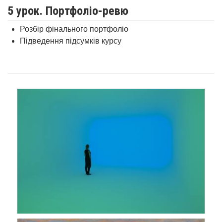
5 урок. Портфоліо-ревю
Розбір фінального портфоліо
Підведення підсумків курсу