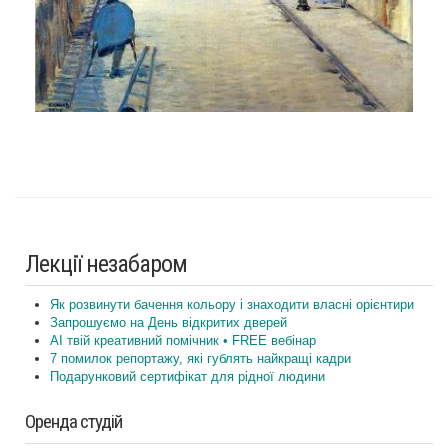
Лекції незабаром
Як розвинути бачення кольору і знаходити власні орієнтири
Запрошуємо на День відкритих дверей
AI твій креативний помічник • FREE вебінар
7 помилок репортажу, які гублять найкращі кадри
Подарунковий сертифікат для рідної людини
Оренда студій