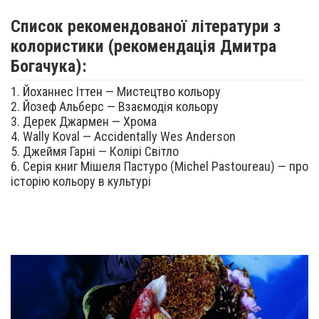
Список рекомендованої літератури з
колористики (рекомендація Дмитра
Богачука):
1. Йоханнес Іттен — Мистецтво кольору
2. Йозеф Альберс — Взаємодія кольору
3. Дерек Джармен — Хрома
4. Wally Koval — Accidentally Wes Anderson
5. Джеймя Гарні — Колірі Світло
6. Серія книг Мішеля Пастуро (Michel Pastoureau) — про
історію кольору в культурі