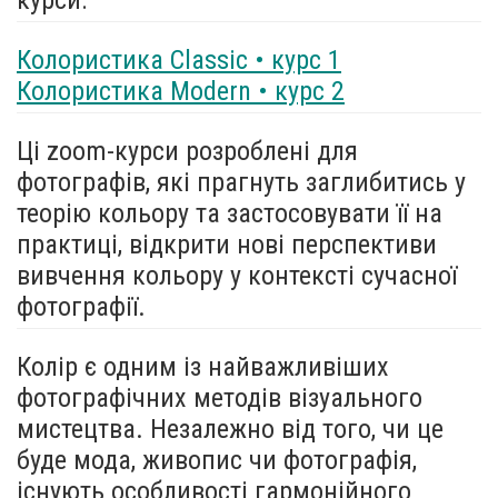
Колористика Classic • курс 1
Колористика Modern • курс 2
Ці zoom-курси розроблені для
фотографів, які прагнуть заглибитись у
теорію кольору та застосовувати її на
практиці, відкрити нові перспективи
вивчення кольору у контексті сучасної
фотографії.
Колір є одним із найважливіших
фотографічних методів візуального
мистецтва. Незалежно від того, чи це
буде мода, живопис чи фотографія,
існують особливості гармонійного