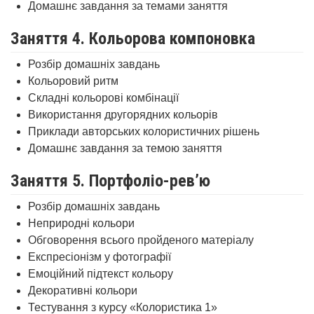
Домашнє завдання за темами заняття
Заняття 4. Кольорова компоновка
Розбір домашніх завдань
Кольоровий ритм
Складні кольорові комбінації
Використання другорядних кольорів
Приклади авторських колористичних рішень
Домашнє завдання за темою заняття
Заняття 5. Портфоліо-рев’ю
Розбір домашніх завдань
Неприродні кольори
Обговорення всього пройденого матеріалу
Експресіонізм у фотографії
Емоційний підтекст кольору
Декоративні кольори
Тестування з курсу «Колористика 1»