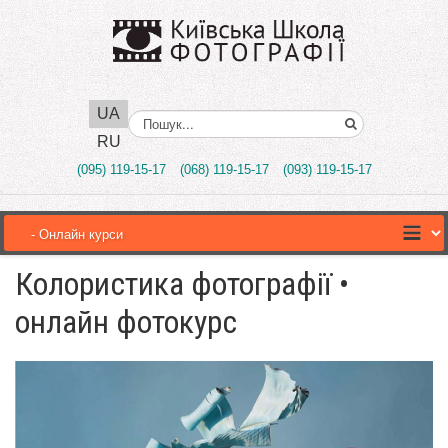
UA
Поиск..
RU
(095) 119-15-17
(068) 119-15-17
(093) 119-15-17
Колористика фотографії •
онлайн фотокурс