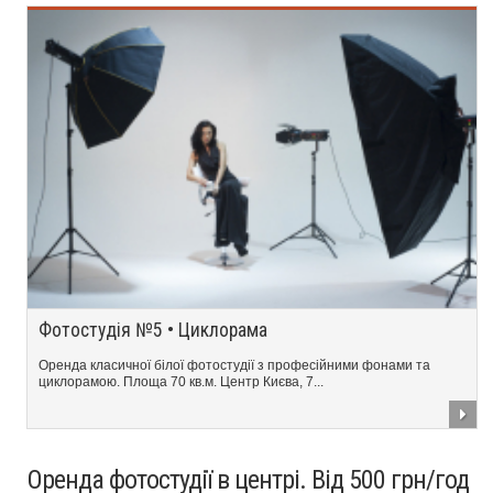
Фотостудія №5 • Циклорама
Оренда класичної білої фотостудії з професійними фонами та
циклорамою. Площа 70 кв.м. Центр Києва, 7...
Оренда фотостудії в центрі. Від 500 грн/год