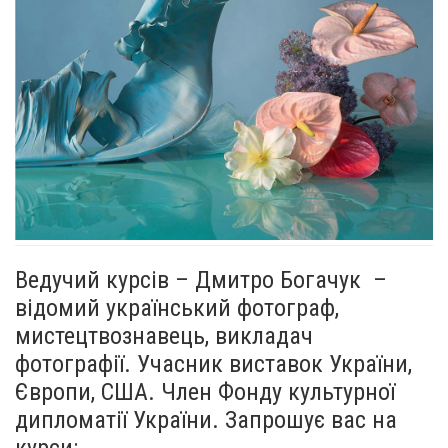
Ведучий курсів – Дмитро Богачук –
відомий український фотограф,
мистецтвознавець, викладач
фотографії. Учасник виставок України,
Європи, США. Член Фонду культурної
дипломатії України. Запрошує вас на
курси: