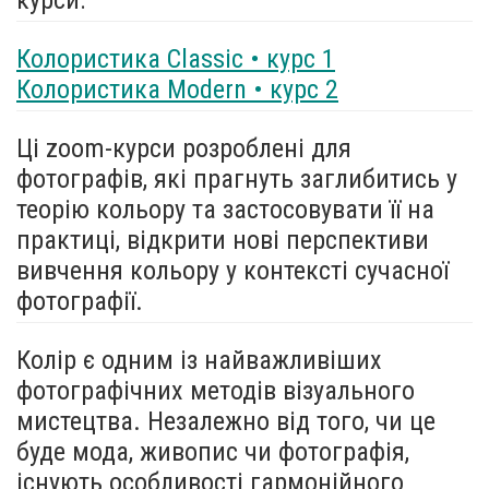
Колористика Classic • курс 1
Колористика Modern • курс 2
Ці zoom-курси розроблені для
фотографів, які прагнуть заглибитись у
теорію кольору та застосовувати її на
практиці, відкрити нові перспективи
вивчення кольору у контексті сучасної
фотографії.
Колір є одним із найважливіших
фотографічних методів візуального
мистецтва. Незалежно від того, чи це
буде мода, живопис чи фотографія,
існують особливості гармонійного