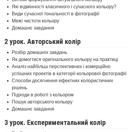
Які відмінності класичного і сучасного кольору?
Види сучасної тональності в фотографії
Межі чистоти кольору
Домашнє завдання
2 урок. Авторський колір
Розбір домашніх завдань
Як домогтися оригінального кольору на практиці
Аналіз найбільш перспективних і комерційно
успішних проектів в категорії кольорової фотографії
Способи досягнення ефектних колористичних
рішень
Підходи в роботі з кольором
Пошук авторського кольору
Домашнє завдання
3 урок. Експериментальний колір