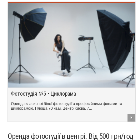
Фотостудія №5 • Циклорама
Оренда класичної білої фотостудії з професійними фонами та
циклорамою. Площа 70 кв.м. Центр Києва, 7...
Оренда фотостудії в центрі. Від 500 грн/год