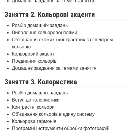
Домашнє завдання за темою заняття
Заняття 2. Кольорові акценти
Розбір домашніх завдань
Виявлення кольорової плями
Об’єднання схожих і контрастних за спектром
кольорів
Кольоровий акцент
Поєднання кольорів
Домашнє завдання за темами заняття
Заняття 3. Колористика
Розбір домашніх завдань
Вступ до колористики
Контрастні кольори
Об’єднання кольорів в єдину систему
Кольорова гармонія
Програмні інструменти обробки фотографій