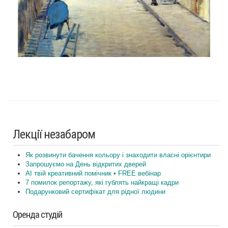
Лекції незабаром
Як розвинути бачення кольору і знаходити власні орієнтири
Запрошуємо на День відкритих дверей
AI твій креативний помічник • FREE вебінар
7 помилок репортажу, які гублять найкращі кадри
Подарунковий сертифікат для рідної людини
Оренда студій