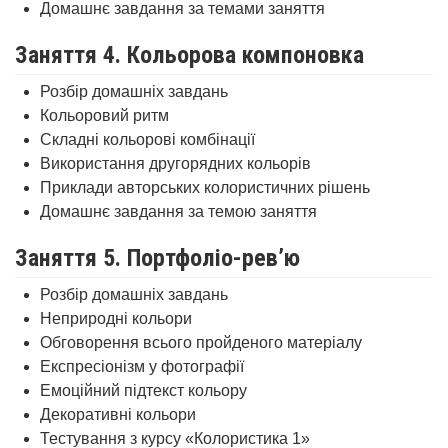
Домашнє завдання за темами заняття
Заняття 4. Кольорова компоновка
Розбір домашніх завдань
Кольоровий ритм
Складні кольорові комбінації
Використання другорядних кольорів
Приклади авторських колористичних рішень
Домашнє завдання за темою заняття
Заняття 5. Портфоліо-рев’ю
Розбір домашніх завдань
Неприродні кольори
Обговорення всього пройденого матеріалу
Експресіонізм у фотографії
Емоційний підтекст кольору
Декоративні кольори
Тестування з курсу «Колористика 1»