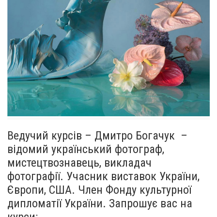
Ведучий курсів – Дмитро Богачук –
відомий український фотограф,
мистецтвознавець, викладач
фотографії. Учасник виставок України,
Європи, США. Член Фонду культурної
дипломатії України. Запрошує вас на
курси: