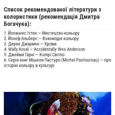
Список рекомендованої літератури з
колористики (рекомендація Дмитра
Богачука):
1. Йоханнес Іттен — Мистецтво кольору
2. Йозеф Альберс — Взаємодія кольору
3. Дерек Джармен — Хрома
4. Wally Koval — Accidentally Wes Anderson
5. Джеймя Гарні — Колірі Світло
6. Серія книг Мішеля Пастуро (Michel Pastoureau) — про
історію кольору в культурі