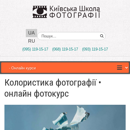
UA
Поиск..
RU
(095) 119-15-17
(068) 119-15-17
(093) 119-15-17
Колористика фотографії •
онлайн фотокурс