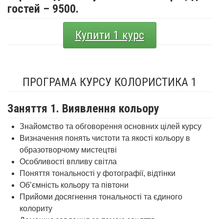
гостей – 9500.
Купити 1 курс
ПРОГРАМА КУРСУ КОЛОРИСТИКА 1
Заняття 1. Виявлення кольору
Знайомство та обговорення основних цілей курсу
Визначення понять чистоти та якості кольору в
образотворчому мистецтві
Особливості впливу світла
Поняття тональності у фотографії, відтінки
Об’ємність кольору та півтони
Прийоми досягнення тональності та єдиного
колориту