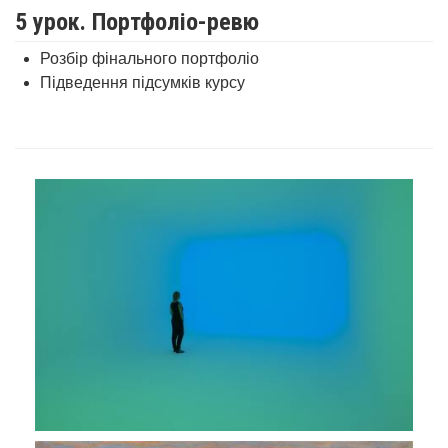
5 урок. Портфоліо-ревю
Розбір фінального портфоліо
Підведення підсумків курсу