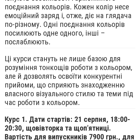
поєднання кольорів. Кожен колір несе
емоційний заряд і, отже, діє на глядача
по-різному. Одні поєднання кольорів
посилюють одне одного, інші –
послаблюють.
Ці курси стануть не лише базою для
розуміння тонкощів роботи з кольором,
але й дозволять освоїти конкурентні
прийоми, що сприяють знаходженню
власного візуального стилю та теми під
час роботи з кольором.
Курс 1. Дати стартів: 21 серпня,
18:00-
20:30, щовівторка та щоп'ятниці.
Вартість для випускників 7900 грн., для