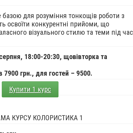
е базою для розуміння тонкощів роботи з
ть освоїти конкурентні прийоми, що
ласного візуального стилю та теми під час
 серпня,
18:00-20:30, щовівторка та
 7900 грн., для гостей – 9500.
Купити 1 курс
МА КУРСУ КОЛОРИСТИКА 1