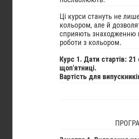
Ці курси стануть не лиш
кольором, але й дозволя
сприяють знаходженню в
роботи з кольором.
Курс 1. Дати стартів: 21
щоп'ятниці.
Вартість для випускників
ПРОГРА