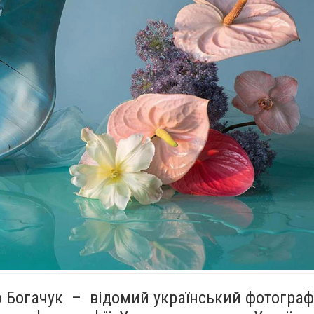
о Богачук – відомий український фотограф