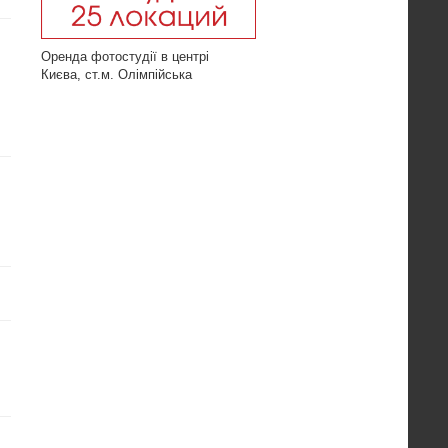
Оренда фотостудії в центрі
Києва, ст.м. Олімпійська