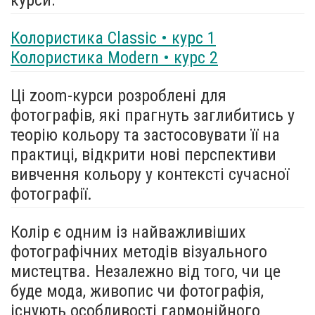
Колористика Classic • курс 1
Колористика Modern • курс 2
Ці zoom-курси розроблені для
фотографів, які прагнуть заглибитись у
теорію кольору та застосовувати її на
практиці, відкрити нові перспективи
вивчення кольору у контексті сучасної
фотографії.
Колір є одним із найважливіших
фотографічних методів візуального
мистецтва. Незалежно від того, чи це
буде мода, живопис чи фотографія,
існують особливості гармонійного