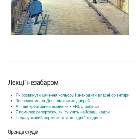
Лекції незабаром
Як розвинути бачення кольору і знаходити власні орієнтири
Запрошуємо на День відкритих дверей
AI твій креативний помічник • FREE вебінар
7 помилок репортажу, які гублять найкращі кадри
Подарунковий сертифікат для рідної людини
Оренда студій