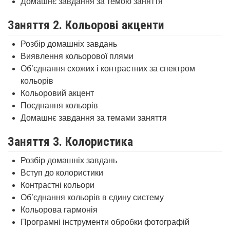
Домашнє завдання за темою заняття
Заняття 2. Кольорові акценти
Розбір домашніх завдань
Виявлення кольорової плями
Об’єднання схожих і контрастних за спектром
кольорів
Кольоровий акцент
Поєднання кольорів
Домашнє завдання за темами заняття
Заняття 3. Колористика
Розбір домашніх завдань
Вступ до колористики
Контрастні кольори
Об’єднання кольорів в єдину систему
Кольорова гармонія
Програмні інструменти обробки фотографій