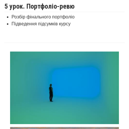
5 урок. Портфоліо-ревю
Розбір фінального портфоліо
Підведення підсумків курсу