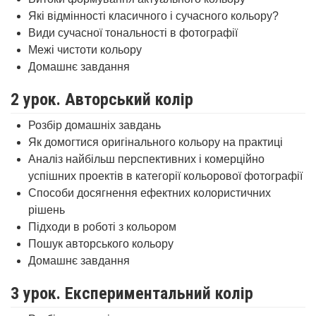
Які відмінності класичного і сучасного кольору?
Види сучасної тональності в фотографії
Межі чистоти кольору
Домашнє завдання
2 урок. Авторський колір
Розбір домашніх завдань
Як домогтися оригінального кольору на практиці
Аналіз найбільш перспективних і комерційно
успішних проектів в категорії кольорової фотографії
Способи досягнення ефектних колористичних
рішень
Підходи в роботі з кольором
Пошук авторського кольору
Домашнє завдання
3 урок. Експериментальний колір