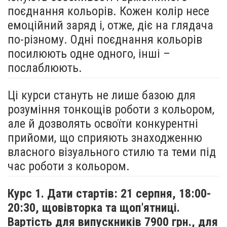
поєднання кольорів. Кожен колір несе
емоційний заряд і, отже, діє на глядача
по-різному. Одні поєднання кольорів
посилюють одне одного, інші –
послаблюють.
Ці курси стануть не лише базою для
розуміння тонкощів роботи з кольором,
але й дозволять освоїти конкурентні
прийоми, що сприяють знаходженню
власного візуального стилю та теми під
час роботи з кольором.
Курс 1. Дати стартів: 21 серпня,
18:00-
20:30, щовівторка та щоп'ятниці.
Вартість для випускників 7900 грн., для