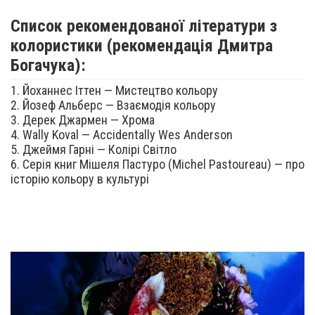
Список рекомендованої літератури з
колористики (рекомендація Дмитра
Богачука):
1. Йоханнес Іттен — Мистецтво кольору
2. Йозеф Альберс — Взаємодія кольору
3. Дерек Джармен — Хрома
4. Wally Koval — Accidentally Wes Anderson
5. Джеймя Гарні — Колірі Світло
6. Серія книг Мішеля Пастуро (Michel Pastoureau) — про
історію кольору в культурі