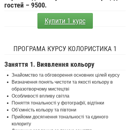
гостей – 9500.
Купити 1 курс
ПРОГРАМА КУРСУ КОЛОРИСТИКА 1
Заняття 1. Виявлення кольору
Знайомство та обговорення основних цілей курсу
Визначення понять чистоти та якості кольору в
образотворчому мистецтві
Особливості впливу світла
Поняття тональності у фотографії, відтінки
Об’ємність кольору та півтони
Прийоми досягнення тональності та єдиного
колориту