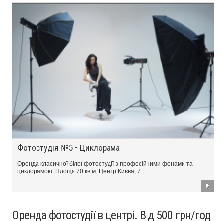
Фотостудія №5 • Циклорама
Оренда класичної білої фотостудії з професійними фонами та
циклорамою. Площа 70 кв.м. Центр Києва, 7...
Оренда фотостудії в центрі. Від 500 грн/год