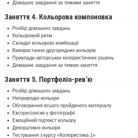
Домашнє завдання за темами заняття
Заняття 4. Кольорова компоновка
Розбір домашніх завдань
Кольоровий ритм
Складні кольорові комбінації
Використання другорядних кольорів
Приклади авторських колористичних рішень
Домашнє завдання за темою заняття
Заняття 5. Портфоліо-рев’ю
Розбір домашніх завдань
Неприродні кольори
Обговорення всього пройденого матеріалу
Експресіонізм у фотографії
Емоційний підтекст кольору
Декоративні кольори
Тестування з курсу «Колористика 1»