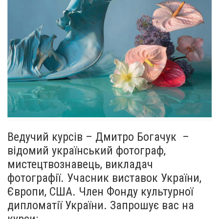
Ведучий курсів – Дмитро Богачук –
відомий український фотограф,
мистецтвознавець, викладач
фотографії. Учасник виставок України,
Європи, США. Член Фонду культурної
дипломатії України. Запрошує вас на
курси: