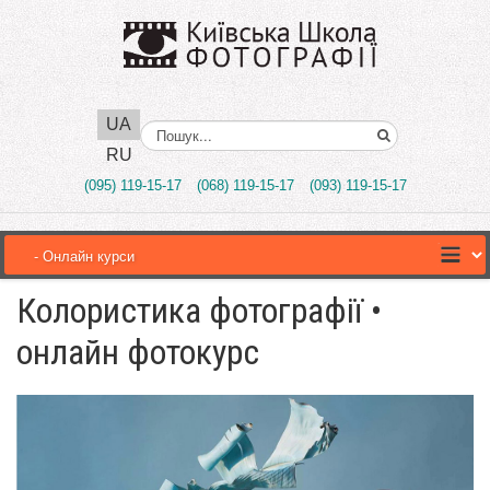
UA
Поиск..
RU
(095) 119-15-17
(068) 119-15-17
(093) 119-15-17
Колористика фотографії •
онлайн фотокурс