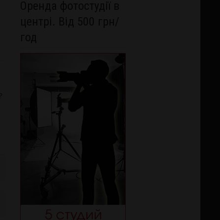
Оренда фотостудії в
центрі. Від 500 грн/
год
?