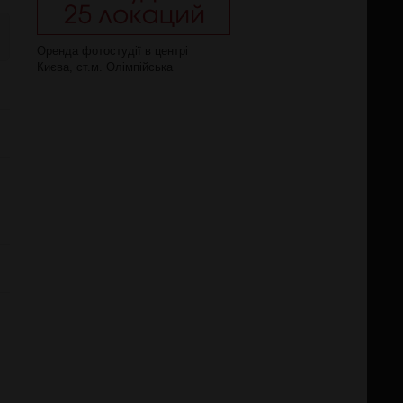
Оренда фотостудії в центрі
Києва, ст.м. Олімпійська