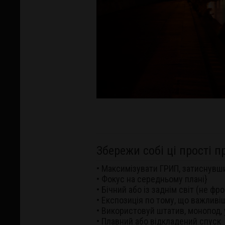
Збережи собі ці прості
• Максимізувати ГРИП, затиснувши
• Фокус на середньому плані}
• Бічний або із заднім світ (не фр
• Експозиція по тому, що важливіш
• Використовуй штатив, монопод, 
• Плавний або відкладений спуск