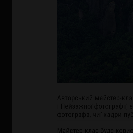
Авторський майстер-клас
і Пейзажної фотографії, 
фотографа, чиї кадри пуб
Майстер-клас буде кори