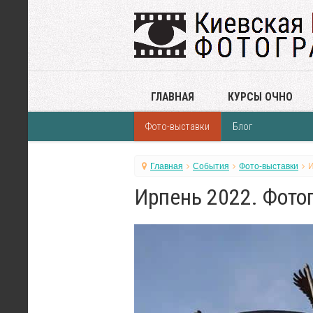
ГЛАВНАЯ
КУРСЫ ОЧНО
Фото-выставки
Блог
Главная
События
Фото-выставки
И
Ирпень 2022. Фото