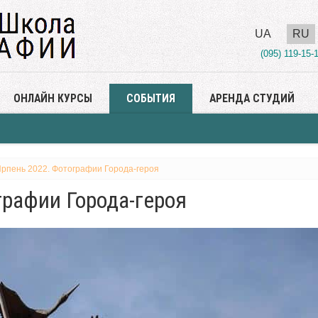
UA
RU
(095) 119-15-
ОНЛАЙН КУРСЫ
СОБЫТИЯ
АРЕНДА СТУДИЙ
рпень 2022. Фотографии Города-героя
графии Города-героя