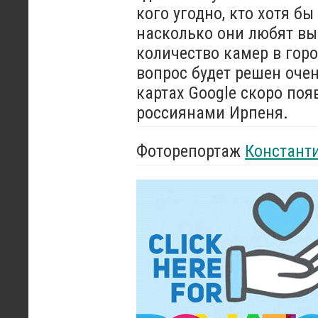
кого угодно, кто хотя бы
насколько они любят вы
количество камер в горо
вопрос будет решен оче
картах Google скоро по
россиянами Ирпеня.
Фоторепортаж
Констант