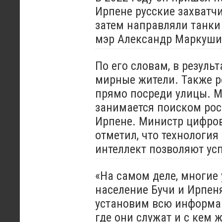
Ирпене русские захватч
затем направляли танки 
мэр Александр Маркуш
По его словам, в резуль
мирные жители. Также р
прямо посреди улицы. 
занимается поиском рос
Ирпене. Министр цифро
отметил, что технологи
интеллект позволяют ус
«На самом деле, многие
население Бучи и Ирпен
установим всю информац
где они служат и с кем 