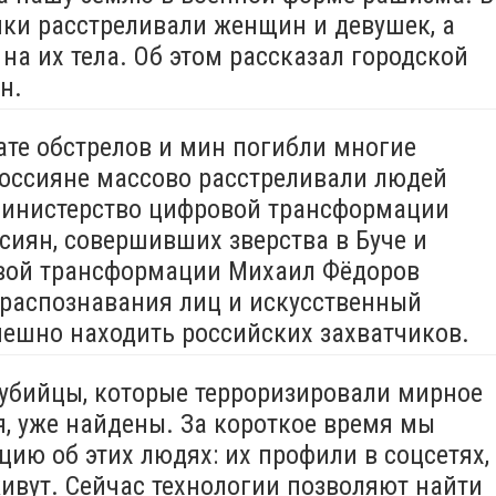
ики расстреливали женщин и девушек, а
на их тела. Об этом рассказал городской
ин.
тате обстрелов и мин погибли многие
оссияне массово расстреливали людей
Министерство цифровой трансформации
сиян, совершивших зверства в Буче и
вой трансформации Михаил Фёдоров
я распознавания лиц и искусственный
пешно находить российских захватчиков.
 убийцы, которые терроризировали мирное
я, уже найдены. За короткое время мы
ию об этих людях: их профили в соцсетях,
живут. Сейчас технологии позволяют найти