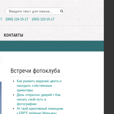
Поиск..
17
(068) 119-15-17
(093) 119-15-17
КОНТАКТЫ
Встречи фотоклуба
Как развить видение цвета и
находить собственные
ориентиры
День открытых дверей • Как
начать свой путь в
фотографию
AI твой креативный помощник
• FREE вебинар Марьяны