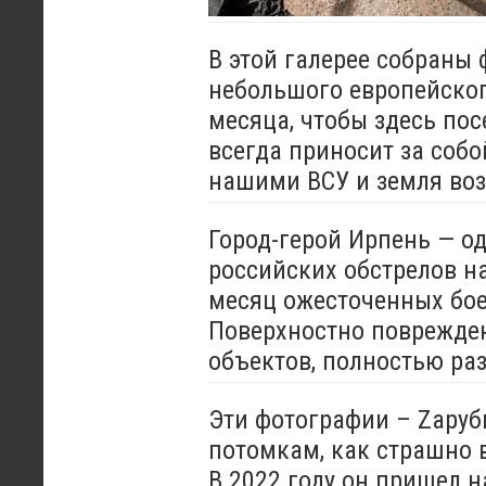
В этой галерее собраны
небольшого европейског
месяца, чтобы здесь посе
всегда приносит за соб
нашими ВСУ и земля во
Город-герой Ирпень — од
российских обстрелов н
месяц ожесточенных бое
Поверхностно поврежден
объектов, полностью ра
Эти фотографии – Zаруб
потомкам, как страшно 
В 2022 году он пришел 