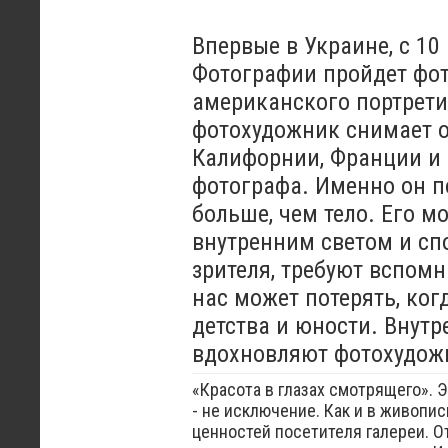
Впервые в Украине, с 10
Фотографии пройдет фот
американского портрети
фотохудожник снимает 
Калифорнии, Франции и 
фотографа. Именно он по
больше, чем тело. Его м
внутренним светом и сп
зрителя, требуют вспомн
нас может потерять, ког
детства и юности. Внутр
вдохновляют фотохудож
«Красота в глазах смотрящего». 
- не исключение. Как и в живопис
ценностей посетителя галереи. О