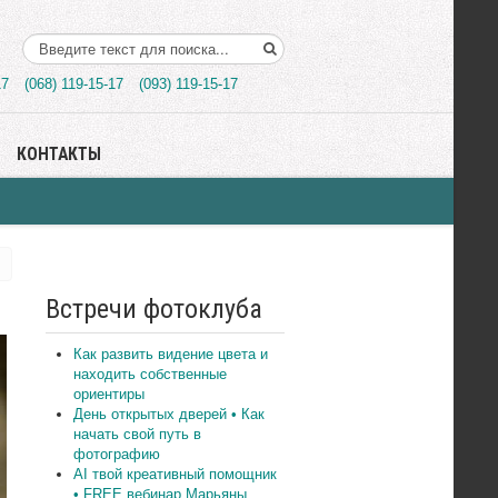
Поиск..
17
(068) 119-15-17
(093) 119-15-17
КОНТАКТЫ
Встречи фотоклуба
Как развить видение цвета и
находить собственные
ориентиры
День открытых дверей • Как
начать свой путь в
фотографию
AI твой креативный помощник
• FREE вебинар Марьяны