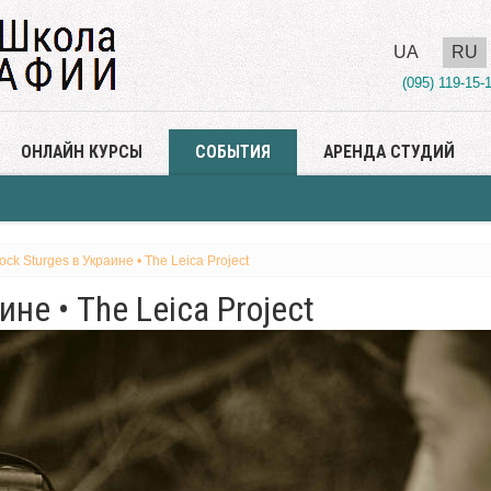
UA
RU
(095) 119-15-
ОНЛАЙН КУРСЫ
СОБЫТИЯ
АРЕНДА СТУДИЙ
ock Sturges в Украине • The Leica Project
ине • The Leica Project