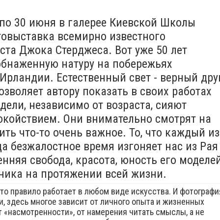
 по 30 июня в галерее Киевской Школы
овыставка всемирно известного
ста Джока Стерджеса. Вот уже 50 лет
обнаженную натуру на побережьях
Ирландии. Естественный свет - верный дру
зволяет автору показать в своих работах
одели, независимо от возраста, сияют
окойствием. Они внимательно смотрят на
ить что-то очень важное. То, что каждый из
да безжалостное время изгоняет нас из Рая
енняя свобода, красота, юность его моделе
ника на протяжении всей жизни.
Это правило работает в любом виде искусства. И фотографи
и, здесь многое зависит от личного опыта и жизненных
т «насмотренности», от намерения читать смыслы, а не