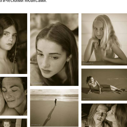
огическими нюансами.