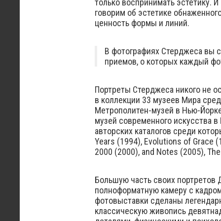
только воспринимать эстетику. И
говорим об эстетике обнаженного 
ценность формы и линий.
В фотографиях Стерджеса вы 
приемов, о которых каждый фо
Портреты Стерджеса никого не о
в коллекции 33 музеев Мира сре
Метрополитен-музей в Нью-Йорке
музей современного искусства в 
авторских каталогов среди которых
Years (1994), Evolutions of Grace 
2000 (2000), and Notes (2005), The
Большую часть своих портретов 
полноформатную камеру с кадром
фотовыставки сделаны легендар
классическую живопись девятнадц