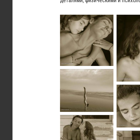
деталями, физическими и психол