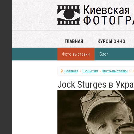
ГЛАВНАЯ
КУРСЫ ОЧНО
Фото-выставки
Блог
Главная
События
Фото-выставки
J
Jock Sturges в Укра