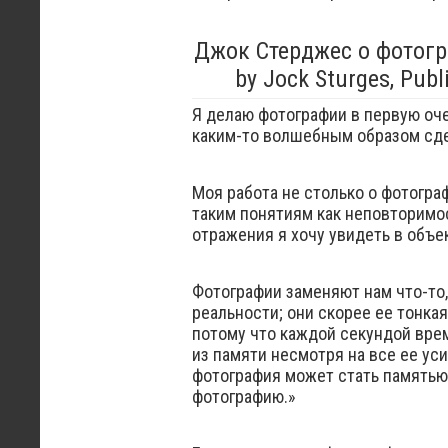
Джок Стерджес о фотогра
by Jock Sturges, Publ
Я делаю фотографии в первую очер
каким-то волшебным образом сдел
Моя работа не столько о фотогра
таким понятиям как неповторимос
отражения я хочу увидеть в объе
Фотографии заменяют нам что-то
реальности; они скорее ее тонка
потому что каждой секундой врем
из памяти несмотря на все ее уси
фотография может стать памятью.
фотографию.»