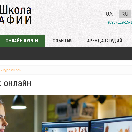
UA
RU
(095) 119-15-
ОНЛАЙН КУРСЫ
СОБЫТИЯ
АРЕНДА СТУДИЙ
• курс онлайн
с онлайн