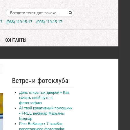
Поиск..
17
(068) 119-15-17
(093) 119-15-17
КОНТАКТЫ
Встречи фотоклуба
День открытых дверей • Как
начать свой путь в
фотографию
AI твой креативный помощник
• FREE вебинар Марьяны
Боднар
Free Вебинар • 7 ошибок
репортажного фотографа