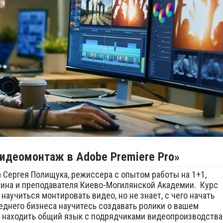
идеомонтаж в Adobe Premiere Pro»
 Сергея Полищука, режиссера с опытом работы на 1+1,
раина и преподавателя Киево-Могилянской Академии.
Курс
 научиться монтировать видео, но не знает, с чего начать
реднего бизнеса научитесь создавать ролики о вашем
ко находить общий язык с подрядчиками видеопроизводства