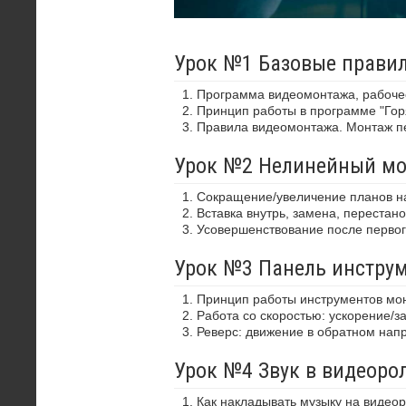
Урок №1 Базовые прави
Программа видеомонтажа, рабочее
Принцип работы в программе "Гор
Правила видеомонтажа. Монтаж пе
Урок №2 Нелинейный м
Сокращение/увеличение планов на
Вставка внутрь, замена, перестано
Усовершенствование после первог
Урок №3 Панель инстру
Принцип работы инструментов мо
Работа со скоростью: ускорение/з
Реверс: движение в обратном нап
Урок №4 Звук в видеоро
Как накладывать музыку на видео