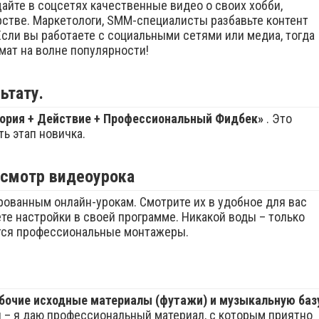
айте в соцсетях качественные видео о своих хобби,
рстве. Маркетологи, SMM-специалисты разбавьте контент
сли вы работаете с социальными сетями или медиа, тогда
мат на волне популярности!
ьтату.
ория + Действие + Профессиональный Фидбек»
. Это
ь этап новичка.
смотр видеоурока
рованным онлайн-урокам. Смотрите их в удобное для вас
ете настройки в своей программе. Никакой воды – только
тся профессиональные монтажеры.
бочие исходные материалы (футажи) и музыкальную баз
и – я даю профессиональный материал, с которым приятно