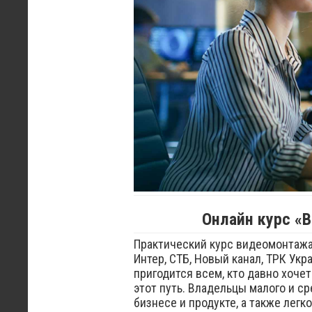
Онлайн курс
«В
Практический курс видеомонтажа
Интер, СТБ, Новый канал, ТРК Ук
пригодится всем, кто давно хочет
этот путь. Владельцы малого и с
бизнесе и продукте, а также лег