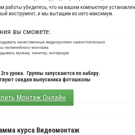
м работы убедитесь, что на вашем компьютере установле
вный инструмент, и мы вытащим из него максимум.
ния вы сможете:
создавать качественные видеоролики самостоятельно
мы нелинейного монтажа
адывать музыку, начитку, интершум
о 2го урока.
Группы запускаются по набору.
йствуют скидки выпускника фотошколы
упить Монтаж Онлайн
амма курса Видеомонтаж