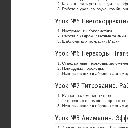
Как вставлять разные звуковые э
Работа с уровнем звука, комбинац
Урок №5 Цветокоррекция
Инструменты Колористики.
Работа с кадром: светлые темные 
Шаблоны для покраски. Маски
Урок №6 Переходы. Trans
Стандартные переходы, заложенн
Накладные переходы.
Использование шаблонов с аним
Урок №7 Титрование. Ра
Ручное наложение титров.
Титрование с помощью пресетов
Использование шаблонов с аними
Урок №8 Анимация. Эфф
Анимация фото и видео. Ключевы