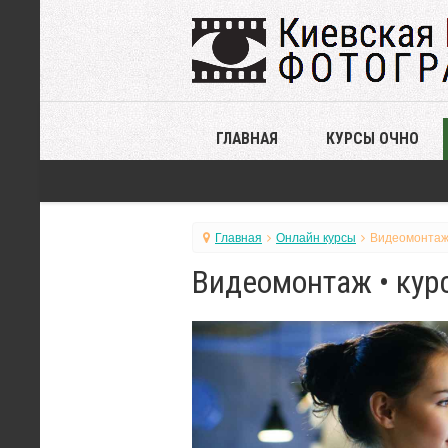
ГЛАВНАЯ
КУРСЫ ОЧНО
Главная
Онлайн курсы
Видеомонтаж 
Видеомонтаж • кур