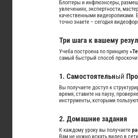
Блоггеры и инфлюэнсеры, размещ
увлечениях, экспертности, масте
качественными видеороликами. Е
точно знаете – сегодня видеофор
Три шага к вашему резул
Учеба построена по принципу
«Те
самый быстрый способ проскочит
1. Самостоятельн
ый
Про
Вы получаете доступ к структури
время, ставите на паузу, проверя
инструменты, которыми пользую
2. Домашние задания
К каждому уроку вы получаете
ра
Вам не нужно искать видео в сет