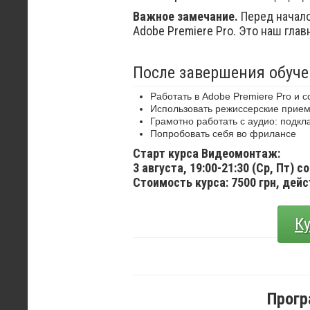
Важное замечание.
Перед начало
Adobe Premiere Pro. Это наш гла
После завершения обуче
Работать в Adobe Premiere Pro и 
Использовать режиссерские прие
Грамотно работать с аудио: подкл
Попробовать себя во фрилансе
Старт курса Видеомонтаж:
3 августа, 19:00-21:30 (Ср, Пт) с
Стоимость курса: 7500 грн, де
К
Прогр