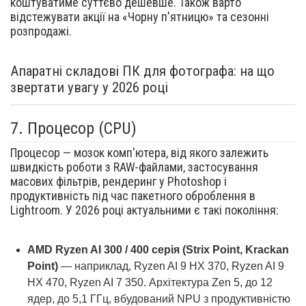
коштуватиме суттєво дешевше. Також варто
відстежувати акції на «Чорну п'ятницю» та сезонні
розпродажі.
Апаратні складові ПК для фотографа: на що
звертати увагу у 2026 році
7.
Процесор (CPU)
Процесор — мозок комп'ютера, від якого залежить
швидкість роботи з RAW-файлами, застосування
масових фільтрів, рендеринг у Photoshop і
продуктивність під час пакетного оброблення в
Lightroom. У 2026 році актуальними є такі покоління:
AMD Ryzen AI 300 / 400 серія (Strix Point, Krackan
Point)
— наприклад, Ryzen AI 9 HX 370, Ryzen AI 9
HX 470, Ryzen AI 7 350. Архітектура Zen 5, до 12
ядер, до 5,1 ГГц, вбудований NPU з продуктивністю