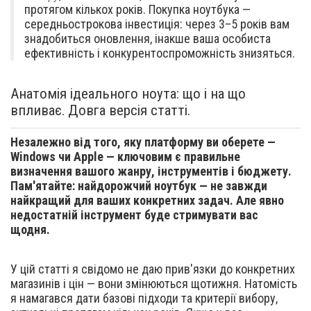
протягом кількох років. Покупка ноутбука —
середньострокова інвестиція: через 3–5 років вам
знадобиться оновлення, інакше ваша особиста
ефективність і конкурентоспроможність знизяться.
Анатомія ідеального ноута: що і на що
впливає. Довга версія статті.
Незалежно від того, яку платформу ви оберете —
Windows чи Apple — ключовим є правильне
визначення вашого жанру, інструментів і бюджету.
Пам'ятайте: найдорожчий ноутбук — не завжди
найкращий для ваших конкретних задач. Але явно
недостатній інструмент буде стримувати вас
щодня.
У цій статті я свідомо не даю прив'язки до конкретних
магазинів і цін — вони змінюються щотижня. Натомість
я намагався дати базові підходи та критерії вибору,