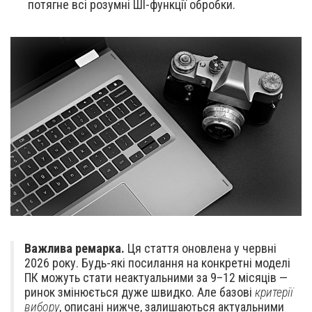
потягне всі розумні ШІ-функції обробки.
Важлива ремарка.
Ця стаття оновлена у червні
2026 року. Будь-які посилання на конкретні моделі
ПК можуть стати неактуальними за 9–12 місяців —
ринок змінюється дуже швидко. Але базові
критерії
вибору
, описані нижче, залишаються актуальними