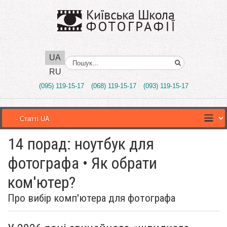
UA
Поиск..
RU
(095) 119-15-17
(068) 119-15-17
(093) 119-15-17
14 порад: ноутбук для
фотографа • Як обрати
ком'ютер?
Про вибір комп'ютера для фотографа