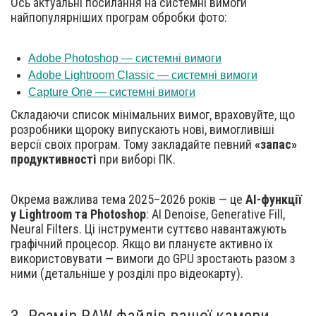
Ось актуальні посилання на системні вимоги
найпопулярніших програм обробки фото:
Adobe Photoshop — системні вимоги
Adobe Lightroom Classic — системні вимоги
Capture One — системні вимоги
Складаючи список мінімальних вимог, враховуйте, що
розробники щороку випускають нові, вимогливіші
версії своїх програм. Тому закладайте певний
«запас»
продуктивності
при виборі ПК.
Окрема важлива тема 2025–2026 років — це
AI-функції
у Lightroom та Photoshop
: AI Denoise, Generative Fill,
Neural Filters. Ці інструменти суттєво навантажують
графічний процесор. Якщо ви плануєте активно їх
використовувати — вимоги до GPU зростають разом з
ними (детальніше у розділі про відеокарту).