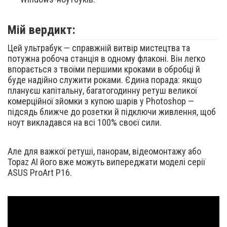
Мій вердикт:
Цей ультрабук — справжній витвір мистецтва та
потужна робоча станція в одному флаконі. Він легко
впорається з твоїми першими кроками в обробці й
буде надійно служити роками. Єдина порада: якщо
плануєш капітальну, багатогодинну ретуш великої
комерційної зйомки з купою шарів у Photoshop —
підсядь ближче до розетки й підключи живлення, щоб
ноут викладався на всі 100% своєї сили.
Але для важкої ретуші, панорам, відеомонтажу або
Topaz AI його вже можуть випереджати моделі серії
ASUS ProArt P16.