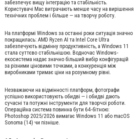
забезпечує вищу інтеграцію та стабільність.
Користувачі Mac витрачають менше часу на вирішення
технічних проблем і більше — на творчу роботу.
На платформі Windows за останні роки ситуація значно
покращилась: AMD Ryzen AI та Intel Core Ultra
забезпечують відмінну продуктивність, а Windows 11
стала суттєво стабільнішою. Водночас Windows-
екосистема надає значно більший вибір конфігурацій
за різними ціновими точками, а конкуренція між
виробниками тримає ціни на розумному рівні.
Незважаючи на відмінності платформ, фотографи
успішно використовують обидві — і обидві дають
сучасні та потужні інструменти для творчої роботи.
Операційна система повинна бути 64-бітною:
Photoshop 2025/2026 вимагає Windows 11 або macOS
Sonoma (14) чи пізніше.